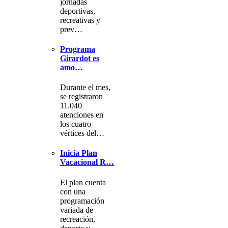
jornadas
deportivas,
recreativas y
prev…
Programa
Girardot es
amo…
Durante el mes,
se registraron
11.040
atenciones en
los cuatro
vértices del…
Inicia Plan
Vacacional R…
El plan cuenta
con una
programación
variada de
recreación,