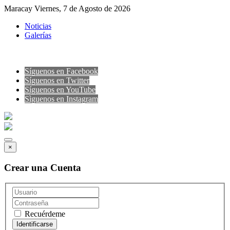
Maracay Viernes, 7 de Agosto de 2026
Noticias
Galerías
Síguenos en Facebook
Síguenos en Twitter
Síguenos en YouTube
Sìguenos en Instagram
×
Crear una Cuenta
Recuérdeme