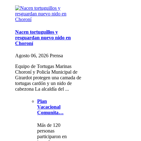
Nacen tortuguillos y
resguardan nuevo nido en
Choroní
Agosto 06, 2026 Prensa
Equipo de Tortugas Marinas
Choroní y Policía Municipal de
Girardot protegen una camada de
tortugas cardón y un nido de
cabezona La alcaldía del ...
Plan
Vacacional
Comunita…
Más de 120
personas
participaron en