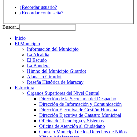
¿Recordar usuario?
¿Recordar contraseña?
Buscar...
Inicio
El Municipio
Información del Municipio
La Alcaldía
El Escudo
La Bandera
Himno del Municipio Girardot
Atanasio Girardot
Reseña Histórica de Maracay
Estructura
Órganos Superiores del Nivel Central
Dirección de la Secretaria del Despacho
Dirección de Información y Comunicación
Dirección Ejecutiva de Gestión Humana
Dirección Ejecutiva de Catastro Municipal
Oficina de Tecnología y Sistemas
Oficina de Atención al Ciudadano
Consejo Municipal de los Derechos de Niños