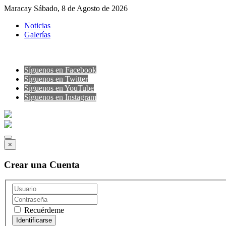
Maracay Sábado, 8 de Agosto de 2026
Noticias
Galerías
Síguenos en Facebook
Síguenos en Twitter
Síguenos en YouTube
Sìguenos en Instagram
×
Crear una Cuenta
Recuérdeme