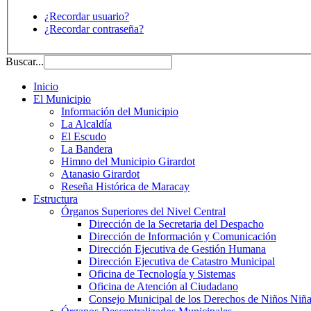
¿Recordar usuario?
¿Recordar contraseña?
Buscar...
Inicio
El Municipio
Información del Municipio
La Alcaldía
El Escudo
La Bandera
Himno del Municipio Girardot
Atanasio Girardot
Reseña Histórica de Maracay
Estructura
Órganos Superiores del Nivel Central
Dirección de la Secretaria del Despacho
Dirección de Información y Comunicación
Dirección Ejecutiva de Gestión Humana
Dirección Ejecutiva de Catastro Municipal
Oficina de Tecnología y Sistemas
Oficina de Atención al Ciudadano
Consejo Municipal de los Derechos de Niños Niña