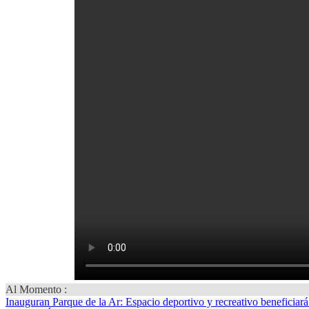
Al Momento :
Inauguran Parque de la Ar
: Espacio deportivo y recreativo beneficiar