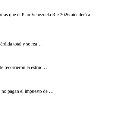
ntras que el Plan Venezuela Ríe 2026 atenderá a
pérdida total y se rea…
de recorrieron la estruc…
d no pagan el impuesto de …