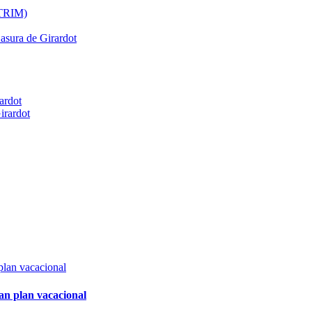
ATRIM)
Basura de Girardot
ardot
irardot
an plan vacacional