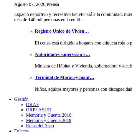
Agosto 07, 2026 Prensa
Espacio deportivo y recreativo beneficiará a la comunidad, mie
más de 140 mil personas en la entid...
Registro Único de Vivien…
El censo está dirigido a hogares con etiqueta roja o 
Autoridades supervisan e…
Ministra de Hábitat y Vivienda, gobernadora y alcal
Terminal de Maracay mant…
Niños, adultos mayores y personas con discapacida
Gestión
ORAF
ORPLASUR
Memoria y Cuenta 2016
Memoria y Cuenta 2018
Rutas del Aseo
Enlaces