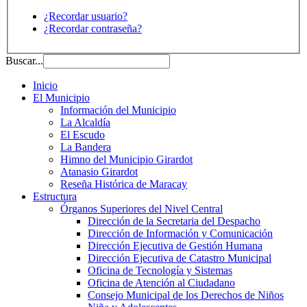
¿Recordar usuario?
¿Recordar contraseña?
Buscar...
Inicio
El Municipio
Información del Municipio
La Alcaldía
El Escudo
La Bandera
Himno del Municipio Girardot
Atanasio Girardot
Reseña Histórica de Maracay
Estructura
Órganos Superiores del Nivel Central
Dirección de la Secretaria del Despacho
Dirección de Información y Comunicación
Dirección Ejecutiva de Gestión Humana
Dirección Ejecutiva de Catastro Municipal
Oficina de Tecnología y Sistemas
Oficina de Atención al Ciudadano
Consejo Municipal de los Derechos de Niños