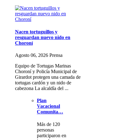
Nacen tortuguillos y
resguardan nuevo nido en
Choroní
Agosto 06, 2026 Prensa
Equipo de Tortugas Marinas
Choroní y Policía Municipal de
Girardot protegen una camada de
tortugas cardón y un nido de
cabezona La alcaldía del ...
Plan
Vacacional
Comunita…
Más de 120
personas
participaron en