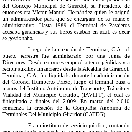
del Concejo Municipal de Girardot, su Presidente de
entonces era Víctor Manuel Hernández quien le asignó
un administrador para que se encargara de su manejo
administrativo. Hasta 1989 el Terminal de Pasajeros
acusaba ganancias y sus libros estaban en azul, es decir
se gestionaba.
Luego de la creación de Termimar, C.A., el
puerto terrestre fue administrado por una Junta de
Directores. Desde entonces empezó a tener pérdidas y a
recibir auxilios financieros desde la Alcaldía de Girardot.
Termimar, C.A, fue liquidado durante la administración
del Coronel Humberto Prieto, luego el terminal pasa a
manos del Instituto Autónomo de Transporte, Tránsito y
Vialidad del Municipio Girardot, (IAVITT), el cual es
finiquitado a finales del 2.009. En marzo del 2.010
comienza la creación de la Compañía Anónima de
Terminales Del Municipio Girardot (CATEG).
Es un instituto de servicio público, contando
con tecnología avanzada y un gran potencial humano