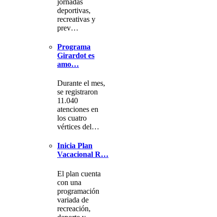
jornadas
deportivas,
recreativas y
prev…
Programa
Girardot es
amo…
Durante el mes,
se registraron
11.040
atenciones en
los cuatro
vértices del…
Inicia Plan
Vacacional R…
El plan cuenta
con una
programación
variada de
recreación,