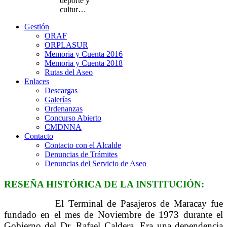
deporte y
cultur…
Gestión
ORAF
ORPLASUR
Memoria y Cuenta 2016
Memoria y Cuenta 2018
Rutas del Aseo
Enlaces
Descargas
Galerías
Ordenanzas
Concurso Abierto
CMDNNA
Contacto
Contacto con el Alcalde
Denuncias de Trámites
Denuncias del Servicio de Aseo
RESEÑA HISTÓRICA DE LA INSTITUCIÓN:
El Terminal de Pasajeros de Maracay fue
fundado en el mes de Noviembre de 1973 durante el
Gobierno del Dr. Rafael Caldera. Era una dependencia