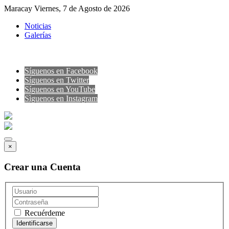
Maracay Viernes, 7 de Agosto de 2026
Noticias
Galerías
Síguenos en Facebook
Síguenos en Twitter
Síguenos en YouTube
Sìguenos en Instagram
×
Crear una Cuenta
Recuérdeme