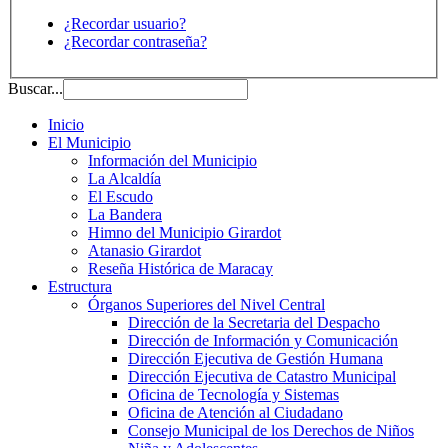
¿Recordar usuario?
¿Recordar contraseña?
Buscar...
Inicio
El Municipio
Información del Municipio
La Alcaldía
El Escudo
La Bandera
Himno del Municipio Girardot
Atanasio Girardot
Reseña Histórica de Maracay
Estructura
Órganos Superiores del Nivel Central
Dirección de la Secretaria del Despacho
Dirección de Información y Comunicación
Dirección Ejecutiva de Gestión Humana
Dirección Ejecutiva de Catastro Municipal
Oficina de Tecnología y Sistemas
Oficina de Atención al Ciudadano
Consejo Municipal de los Derechos de Niños