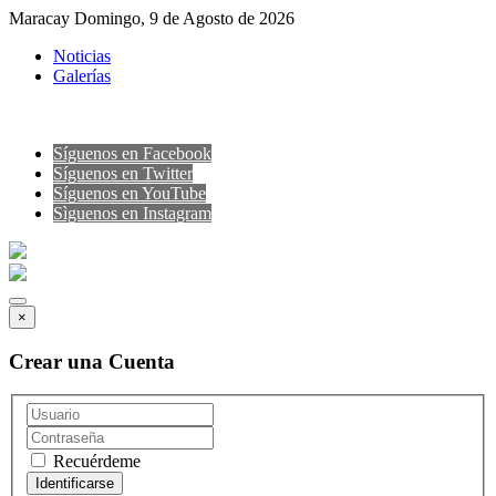
Maracay Domingo, 9 de Agosto de 2026
Noticias
Galerías
Síguenos en Facebook
Síguenos en Twitter
Síguenos en YouTube
Sìguenos en Instagram
×
Crear una Cuenta
Recuérdeme