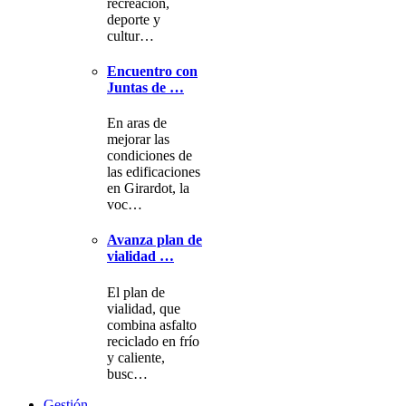
recreación,
deporte y
cultur…
Encuentro con
Juntas de …
En aras de
mejorar las
condiciones de
las edificaciones
en Girardot, la
voc…
Avanza plan de
vialidad …
El plan de
vialidad, que
combina asfalto
reciclado en frío
y caliente,
busc…
Gestión