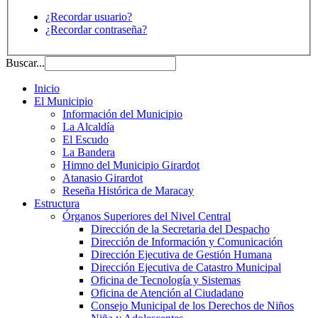
¿Recordar usuario?
¿Recordar contraseña?
Buscar...
Inicio
El Municipio
Información del Municipio
La Alcaldía
El Escudo
La Bandera
Himno del Municipio Girardot
Atanasio Girardot
Reseña Histórica de Maracay
Estructura
Órganos Superiores del Nivel Central
Dirección de la Secretaria del Despacho
Dirección de Información y Comunicación
Dirección Ejecutiva de Gestión Humana
Dirección Ejecutiva de Catastro Municipal
Oficina de Tecnología y Sistemas
Oficina de Atención al Ciudadano
Consejo Municipal de los Derechos de Niños