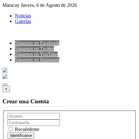
Maracay Jueves, 6 de Agosto de 2026
Noticias
Galerías
Síguenos en Facebook
Síguenos en Twitter
Síguenos en YouTube
Sìguenos en Instagram
×
Crear una Cuenta
Recuérdeme