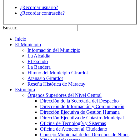
¿Recordar usuario?
¿Recordar contraseña?
Buscar...
Inicio
El Municipio
Información del Municipio
La Alcaldía
El Escudo
La Bandera
Himno del Municipio Girardot
Atanasio Girardot
Reseña Histórica de Maracay
Estructura
Órganos Superiores del Nivel Central
Dirección de la Secretaria del Despacho
Dirección de Información y Comunicación
Dirección Ejecutiva de Gestión Humana
Dirección Ejecutiva de Catastro Municipal
Oficina de Tecnología y Sistemas
Oficina de Atención al Ciudadano
Consejo Municipal de los Derechos de Niños