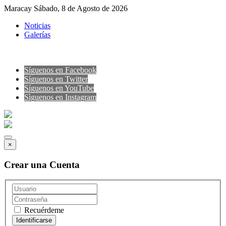
Maracay Sábado, 8 de Agosto de 2026
Noticias
Galerías
Síguenos en Facebook
Síguenos en Twitter
Síguenos en YouTube
Sìguenos en Instagram
×
Crear una Cuenta
Recuérdeme