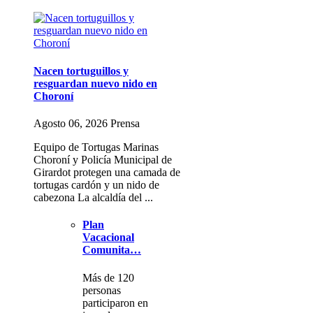
Nacen tortuguillos y
resguardan nuevo nido en
Choroní
Agosto 06, 2026 Prensa
Equipo de Tortugas Marinas
Choroní y Policía Municipal de
Girardot protegen una camada de
tortugas cardón y un nido de
cabezona La alcaldía del ...
Plan
Vacacional
Comunita…
Más de 120
personas
participaron en