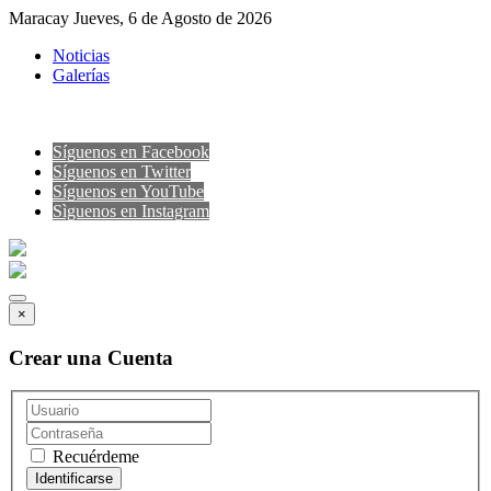
Maracay Jueves, 6 de Agosto de 2026
Noticias
Galerías
Síguenos en Facebook
Síguenos en Twitter
Síguenos en YouTube
Sìguenos en Instagram
×
Crear una Cuenta
Recuérdeme