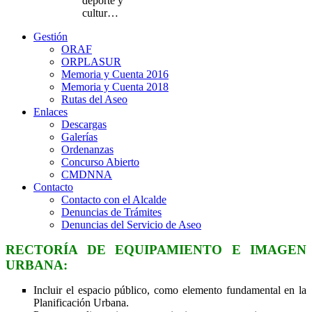
deporte y
cultur…
Gestión
ORAF
ORPLASUR
Memoria y Cuenta 2016
Memoria y Cuenta 2018
Rutas del Aseo
Enlaces
Descargas
Galerías
Ordenanzas
Concurso Abierto
CMDNNA
Contacto
Contacto con el Alcalde
Denuncias de Trámites
Denuncias del Servicio de Aseo
RECTORÍA DE EQUIPAMIENTO E IMAGEN
URBANA:
Incluir el espacio público, como elemento fundamental en la
Planificación Urbana.