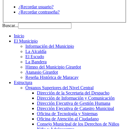
¿Recordar usuario?
¿Recordar contraseña?
Buscar...
Inicio
El Municipio
Información del Municipio
La Alcaldía
El Escudo
La Bandera
Himno del Municipio Girardot
Atanasio Girardot
Reseña Histórica de Maracay
Estructura
Órganos Superiores del Nivel Central
Dirección de la Secretaria del Despacho
Dirección de Información y Comunicación
Dirección Ejecutiva de Gestión Humana
Dirección Ejecutiva de Catastro Municipal
Oficina de Tecnología y Sistemas
Oficina de Atención al Ciudadano
Consejo Municipal de los Derechos de Niños