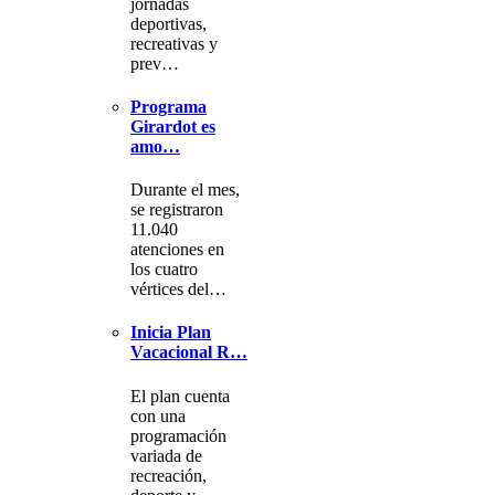
jornadas
deportivas,
recreativas y
prev…
Programa
Girardot es
amo…
Durante el mes,
se registraron
11.040
atenciones en
los cuatro
vértices del…
Inicia Plan
Vacacional R…
El plan cuenta
con una
programación
variada de
recreación,