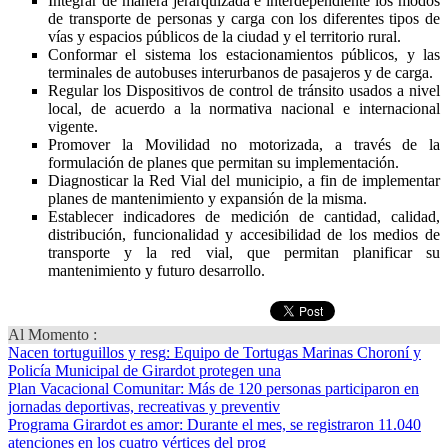
Integrar de manera jerarquizada e interdependiente los modos
de transporte de personas y carga con los diferentes tipos de
vías y espacios públicos de la ciudad y el territorio rural.
Conformar el sistema los estacionamientos públicos, y las
terminales de autobuses interurbanos de pasajeros y de carga.
Regular los Dispositivos de control de tránsito usados a nivel
local, de acuerdo a la normativa nacional e internacional
vigente.
Promover la Movilidad no motorizada, a través de la
formulación de planes que permitan su implementación.
Diagnosticar la Red Vial del municipio, a fin de implementar
planes de mantenimiento y expansión de la misma.
Establecer indicadores de medición de cantidad, calidad,
distribución, funcionalidad y accesibilidad de los medios de
transporte y la red vial, que permitan planificar su
mantenimiento y futuro desarrollo.
Al Momento :
Nacen tortuguillos y resg
: Equipo de Tortugas Marinas Choroní y
Policía Municipal de Girardot protegen una
Plan Vacacional Comunitar
: Más de 120 personas participaron en
jornadas deportivas, recreativas y preventiv
Programa Girardot es amor
: Durante el mes, se registraron 11.040
atenciones en los cuatro vértices del prog