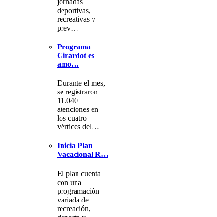
jornadas
deportivas,
recreativas y
prev…
Programa
Girardot es
amo…
Durante el mes,
se registraron
11.040
atenciones en
los cuatro
vértices del…
Inicia Plan
Vacacional R…
El plan cuenta
con una
programación
variada de
recreación,