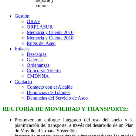
deporte y
cultur…
Gestión
ORAF
ORPLASUR
Memoria y Cuenta 2016
Memoria y Cuenta 2018
Rutas del Aseo
Enlaces
Descargas
Galerías
Ordenanzas
Concurso Abierto
CMDNNA
Contacto
Contacto con el Alcalde
Denuncias de Trámites
Denuncias del Servicio de Aseo
RECTORÍA DE MOVILIDAD Y TRANSPORTE:
Promover un enfoque integrado del uso del suelo y la
planificación del transporte, a través del desarrollo de un Plan
de Movilidad Urbana Sostenible.