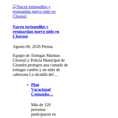
Nacen tortuguillos y
resguardan nuevo nido en
Choroní
Agosto 06, 2026 Prensa
Equipo de Tortugas Marinas
Choroní y Policía Municipal de
Girardot protegen una camada de
tortugas cardón y un nido de
cabezona La alcaldía del ...
Plan
Vacacional
Comunita…
Más de 120
personas
participaron en