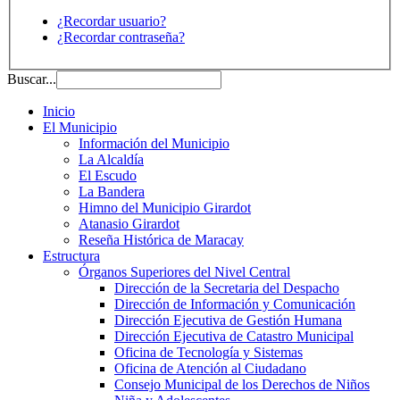
¿Recordar usuario?
¿Recordar contraseña?
Buscar...
Inicio
El Municipio
Información del Municipio
La Alcaldía
El Escudo
La Bandera
Himno del Municipio Girardot
Atanasio Girardot
Reseña Histórica de Maracay
Estructura
Órganos Superiores del Nivel Central
Dirección de la Secretaria del Despacho
Dirección de Información y Comunicación
Dirección Ejecutiva de Gestión Humana
Dirección Ejecutiva de Catastro Municipal
Oficina de Tecnología y Sistemas
Oficina de Atención al Ciudadano
Consejo Municipal de los Derechos de Niños