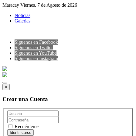
Maracay Viernes, 7 de Agosto de 2026
Noticias
Galerías
Síguenos en Facebook
Síguenos en Twitter
Síguenos en YouTube
Sìguenos en Instagram
×
Crear una Cuenta
Recuérdeme