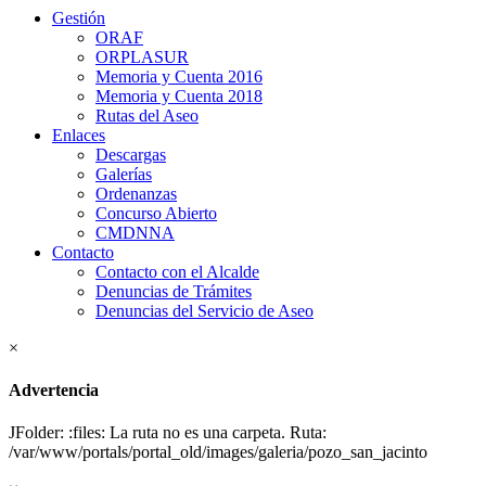
Gestión
ORAF
ORPLASUR
Memoria y Cuenta 2016
Memoria y Cuenta 2018
Rutas del Aseo
Enlaces
Descargas
Galerías
Ordenanzas
Concurso Abierto
CMDNNA
Contacto
Contacto con el Alcalde
Denuncias de Trámites
Denuncias del Servicio de Aseo
×
Advertencia
JFolder: :files: La ruta no es una carpeta. Ruta:
/var/www/portals/portal_old/images/galeria/pozo_san_jacinto