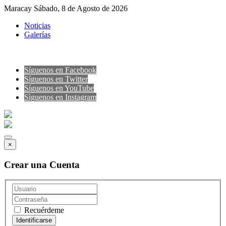
Maracay Sábado, 8 de Agosto de 2026
Noticias
Galerías
Síguenos en Facebook
Síguenos en Twitter
Síguenos en YouTube
Sìguenos en Instagram
×
Crear una Cuenta
Recuérdeme