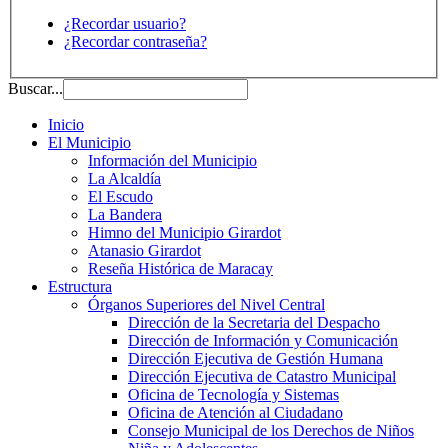
¿Recordar usuario?
¿Recordar contraseña?
Buscar...
Inicio
El Municipio
Información del Municipio
La Alcaldía
El Escudo
La Bandera
Himno del Municipio Girardot
Atanasio Girardot
Reseña Histórica de Maracay
Estructura
Órganos Superiores del Nivel Central
Dirección de la Secretaria del Despacho
Dirección de Información y Comunicación
Dirección Ejecutiva de Gestión Humana
Dirección Ejecutiva de Catastro Municipal
Oficina de Tecnología y Sistemas
Oficina de Atención al Ciudadano
Consejo Municipal de los Derechos de Niños