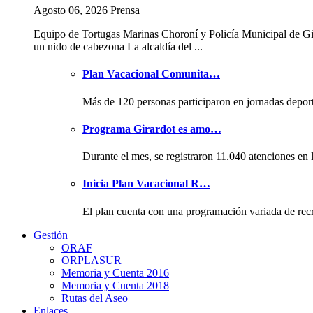
Agosto 06, 2026 Prensa
Equipo de Tortugas Marinas Choroní y Policía Municipal de Gi
un nido de cabezona La alcaldía del ...
Plan Vacacional Comunita…
Más de 120 personas participaron en jornadas depor
Programa Girardot es amo…
Durante el mes, se registraron 11.040 atenciones en 
Inicia Plan Vacacional R…
El plan cuenta con una programación variada de rec
Gestión
ORAF
ORPLASUR
Memoria y Cuenta 2016
Memoria y Cuenta 2018
Rutas del Aseo
Enlaces