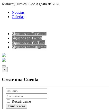
Maracay Jueves, 6 de Agosto de 2026
Noticias
Galerías
Síguenos en Facebook
Síguenos en Twitter
Síguenos en YouTube
Sìguenos en Instagram
×
Crear una Cuenta
Recuérdeme