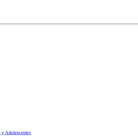
 y Adolescentes