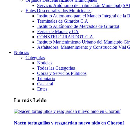
Órganos Descentralizados Municipales
Servicio Autónomo de Tributación Municipal (S
Entes Descentralizados Municipales
Instituto Autónomo para el Manejo Integral de la 
Terminales de Girardot C.A
Instituto Autónomo de Mercados de Girardot
Ferias de Maracay CA
CONSTRUGIRARDOT C.A.
Instituto Mantenimiento Urbano del Municipio Gir
Asfaltadora, Mantenimiento y Construcción Vial G
Noticias
Categorías
Noticias
Todas las Categorías
Obras y Servicios Públicos
Tributario
Catastral
Entes
Lo más Leido
Nacen tortuguillos y resguardan nuevo nido en Choroní