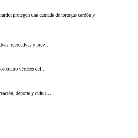
rardot protegen una camada de tortugas cardón y
tivas, recreativas y prev…
los cuatro vértices del…
reación, deporte y cultur…