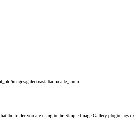
al_old/images/galeria/asfaltado/calle_junin
t the folder you are using in the Simple Image Gallery plugin tags exis