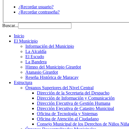
¿Recordar usuario?
¿Recordar contraseña?
Buscar...
Inicio
El Municipio
Información del Municipio
La Alcaldía
El Escudo
La Bandera
Himno del Municipio Girardot
Atanasio Girardot
Reseña Histórica de Maracay
Estructura
Órganos Superiores del Nivel Central
Dirección de la Secretaria del Despacho
Dirección de Información y Comunicación
Dirección Ejecutiva de Gestión Humana
Dirección Ejecutiva de Catastro Municipal
Oficina de Tecnología y Sistemas
Oficina de Atención al Ciudadano
Consejo Municipal de los Derechos de Niños Niña