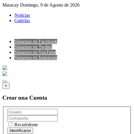
Maracay Domingo, 9 de Agosto de 2026
Noticias
Galerías
Síguenos en Facebook
Síguenos en Twitter
Síguenos en YouTube
Sìguenos en Instagram
×
Crear una Cuenta
Recuérdeme