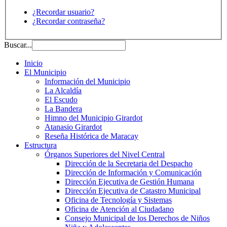
¿Recordar usuario?
¿Recordar contraseña?
Buscar...
Inicio
El Municipio
Información del Municipio
La Alcaldía
El Escudo
La Bandera
Himno del Municipio Girardot
Atanasio Girardot
Reseña Histórica de Maracay
Estructura
Órganos Superiores del Nivel Central
Dirección de la Secretaria del Despacho
Dirección de Información y Comunicación
Dirección Ejecutiva de Gestión Humana
Dirección Ejecutiva de Catastro Municipal
Oficina de Tecnología y Sistemas
Oficina de Atención al Ciudadano
Consejo Municipal de los Derechos de Niños