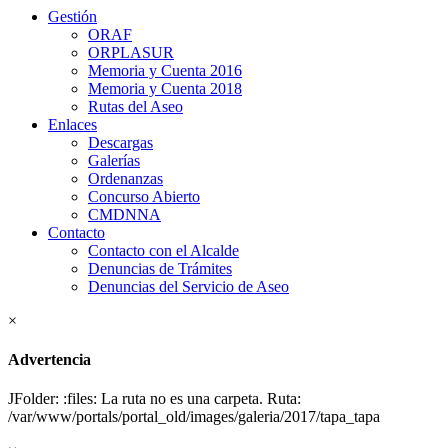
Gestión
ORAF
ORPLASUR
Memoria y Cuenta 2016
Memoria y Cuenta 2018
Rutas del Aseo
Enlaces
Descargas
Galerías
Ordenanzas
Concurso Abierto
CMDNNA
Contacto
Contacto con el Alcalde
Denuncias de Trámites
Denuncias del Servicio de Aseo
×
Advertencia
JFolder: :files: La ruta no es una carpeta. Ruta:
/var/www/portals/portal_old/images/galeria/2017/tapa_tapa