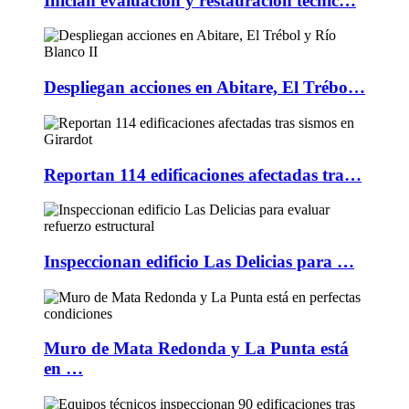
Inician evaluación y restauración técnic…
Despliegan acciones en Abitare, El Trébo…
Reportan 114 edificaciones afectadas tra…
Inspeccionan edificio Las Delicias para …
Muro de Mata Redonda y La Punta está
en …