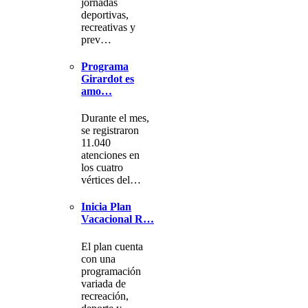
jornadas
deportivas,
recreativas y
prev…
Programa
Girardot es
amo…
Durante el mes,
se registraron
11.040
atenciones en
los cuatro
vértices del…
Inicia Plan
Vacacional R…
El plan cuenta
con una
programación
variada de
recreación,