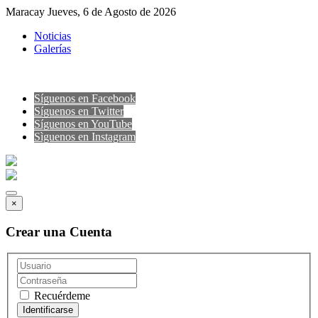
Maracay Jueves, 6 de Agosto de 2026
Noticias
Galerías
Síguenos en Facebook
Síguenos en Twitter
Síguenos en YouTube
Sìguenos en Instagram
×
Crear una Cuenta
Recuérdeme