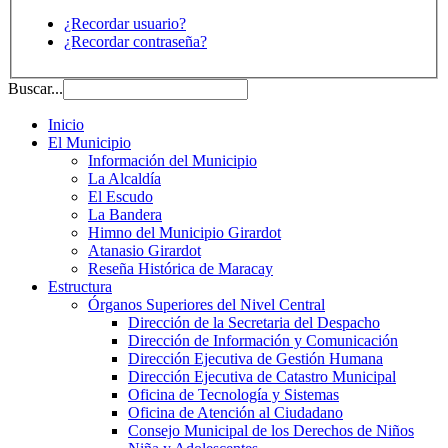
¿Recordar usuario?
¿Recordar contraseña?
Buscar...
Inicio
El Municipio
Información del Municipio
La Alcaldía
El Escudo
La Bandera
Himno del Municipio Girardot
Atanasio Girardot
Reseña Histórica de Maracay
Estructura
Órganos Superiores del Nivel Central
Dirección de la Secretaria del Despacho
Dirección de Información y Comunicación
Dirección Ejecutiva de Gestión Humana
Dirección Ejecutiva de Catastro Municipal
Oficina de Tecnología y Sistemas
Oficina de Atención al Ciudadano
Consejo Municipal de los Derechos de Niños