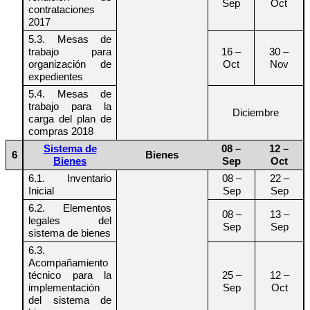
Sep
Oct
contrataciones
2017
5.3. Mesas de
trabajo para
16 –
30 –
organización de
Oct
Nov
expedientes
5.4. Mesas de
trabajo para la
Diciembre
carga del plan de
compras 2018
Sistema de
08 –
12 –
6
Bienes
Bienes
Sep
Oct
6.1. Inventario
08 –
22 –
Inicial
Sep
Sep
6.2. Elementos
08 –
13 –
legales del
Sep
Sep
sistema de bienes
6.3.
Acompañamiento
técnico para la
25 –
12 –
implementación
Sep
Oct
del sistema de