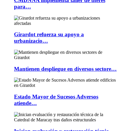
CMDNNA implementa taller de títeres
para…
Girardot refuerza su apoyo a
urbanizacio…
Mantienen despliegue en diversos sectore…
Estado Mayor de Sucesos Adversos
atiende…