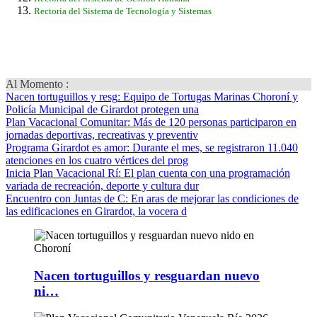
Rectoria del Sistema de Tecnología y Sistemas
Al Momento :
Nacen tortuguillos y resg
: Equipo de Tortugas Marinas Choroní y
Policía Municipal de Girardot protegen una
Plan Vacacional Comunitar
: Más de 120 personas participaron en
jornadas deportivas, recreativas y preventiv
Programa Girardot es amor
: Durante el mes, se registraron 11.040
atenciones en los cuatro vértices del prog
Inicia Plan Vacacional Rí
: El plan cuenta con una programación
variada de recreación, deporte y cultura dur
Encuentro con Juntas de C
: En aras de mejorar las condiciones de
las edificaciones en Girardot, la vocera d
Nacen tortuguillos y resguardan nuevo
ni…