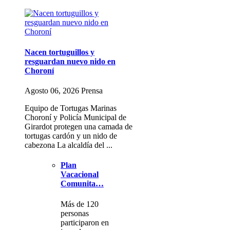
Nacen tortuguillos y
resguardan nuevo nido en
Choroní
Agosto 06, 2026 Prensa
Equipo de Tortugas Marinas
Choroní y Policía Municipal de
Girardot protegen una camada de
tortugas cardón y un nido de
cabezona La alcaldía del ...
Plan
Vacacional
Comunita…
Más de 120
personas
participaron en