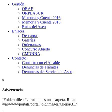
Gestión
ORAF
ORPLASUR
Memoria y Cuenta 2016
Memoria y Cuenta 2018
Rutas del Aseo
Enlaces
Descargas
Galerías
Ordenanzas
Concurso Abierto
CMDNNA
Contacto
Contacto con el Alcalde
Denuncias de Trámites
Denuncias del Servicio de Aseo
×
Advertencia
JFolder: :files: La ruta no es una carpeta. Ruta:
/var/www/portals/portal_old/images/galeria/317