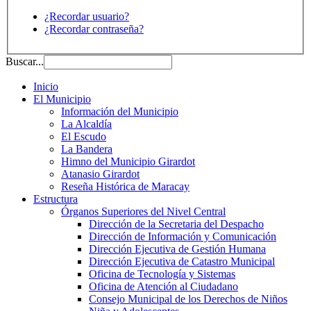
¿Recordar usuario?
¿Recordar contraseña?
Buscar...
Inicio
El Municipio
Información del Municipio
La Alcaldía
El Escudo
La Bandera
Himno del Municipio Girardot
Atanasio Girardot
Reseña Histórica de Maracay
Estructura
Órganos Superiores del Nivel Central
Dirección de la Secretaria del Despacho
Dirección de Información y Comunicación
Dirección Ejecutiva de Gestión Humana
Dirección Ejecutiva de Catastro Municipal
Oficina de Tecnología y Sistemas
Oficina de Atención al Ciudadano
Consejo Municipal de los Derechos de Niños