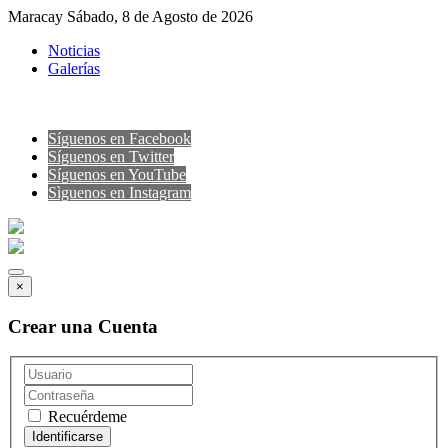
Maracay Sábado, 8 de Agosto de 2026
Noticias
Galerías
Síguenos en Facebook
Síguenos en Twitter
Síguenos en YouTube
Sìguenos en Instagram
×
Crear una Cuenta
Recuérdeme