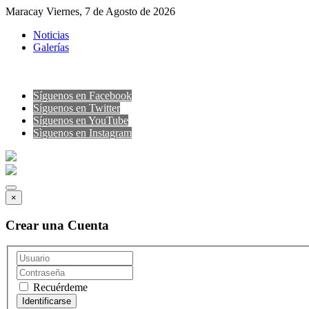
Maracay Viernes, 7 de Agosto de 2026
Noticias
Galerías
Síguenos en Facebook
Síguenos en Twitter
Síguenos en YouTube
Sìguenos en Instagram
×
Crear una Cuenta
Recuérdeme