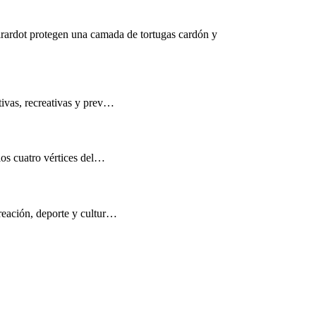
rardot protegen una camada de tortugas cardón y
tivas, recreativas y prev…
los cuatro vértices del…
reación, deporte y cultur…