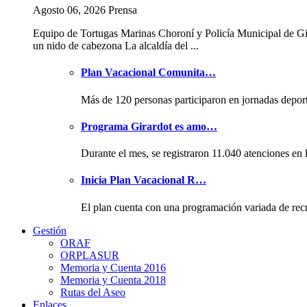
Agosto 06, 2026 Prensa
Equipo de Tortugas Marinas Choroní y Policía Municipal de Gi
un nido de cabezona La alcaldía del ...
Plan Vacacional Comunita…
Más de 120 personas participaron en jornadas depor
Programa Girardot es amo…
Durante el mes, se registraron 11.040 atenciones en 
Inicia Plan Vacacional R…
El plan cuenta con una programación variada de rec
Gestión
ORAF
ORPLASUR
Memoria y Cuenta 2016
Memoria y Cuenta 2018
Rutas del Aseo
Enlaces