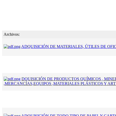
Archivos:
ADQUISICIÓN DE MATERIALES, ÚTILES DE OFI
DQUISICIÓN DE PRODUCTOS QUÍMICOS , MINE
,MERCANCÍAS,EQUIPOS ,MATERIALES PLÁSTICOS Y ART
ADQUISICIÓN DE TODO TIPO DE PAPEL Y CAR