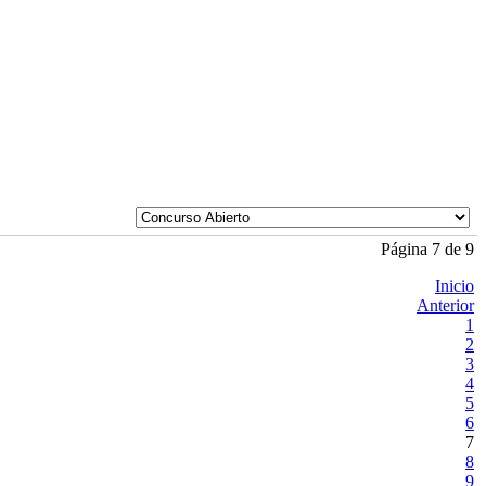
Página 7 de 9
Inicio
Anterior
1
2
3
4
5
6
7
8
9