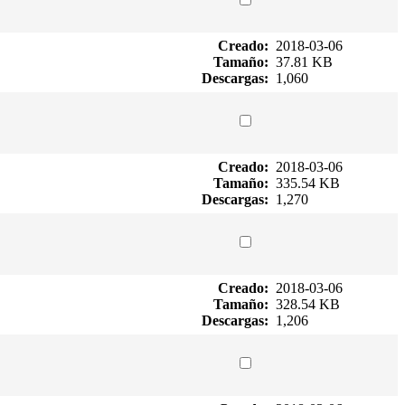
Creado:
2018-03-06
Tamaño:
37.81 KB
Descargas:
1,060
Creado:
2018-03-06
Tamaño:
335.54 KB
Descargas:
1,270
Creado:
2018-03-06
Tamaño:
328.54 KB
Descargas:
1,206