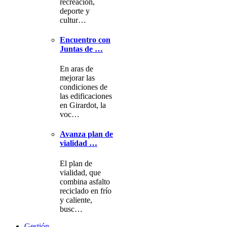
recreación,
deporte y
cultur…
Encuentro con
Juntas de …
En aras de
mejorar las
condiciones de
las edificaciones
en Girardot, la
voc…
Avanza plan de
vialidad …
El plan de
vialidad, que
combina asfalto
reciclado en frío
y caliente,
busc…
Gestión