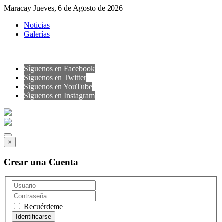
Maracay Jueves, 6 de Agosto de 2026
Noticias
Galerías
Síguenos en Facebook
Síguenos en Twitter
Síguenos en YouTube
Sìguenos en Instagram
×
Crear una Cuenta
Recuérdeme