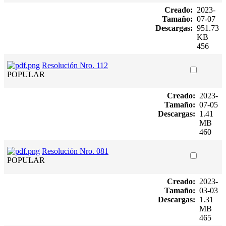
Creado:
2023-
Tamaño:
07-07
Descargas:
951.73
KB
456
Resolución Nro. 112
POPULAR
Creado:
2023-
Tamaño:
07-05
Descargas:
1.41
MB
460
Resolución Nro. 081
POPULAR
Creado:
2023-
Tamaño:
03-03
Descargas:
1.31
MB
465