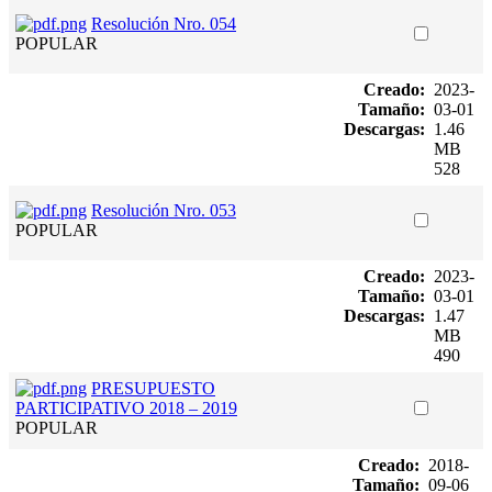
Resolución Nro. 054
POPULAR
Creado:
2023-
Tamaño:
03-01
Descargas:
1.46
MB
528
Resolución Nro. 053
POPULAR
Creado:
2023-
Tamaño:
03-01
Descargas:
1.47
MB
490
PRESUPUESTO
PARTICIPATIVO 2018 – 2019
POPULAR
Creado:
2018-
Tamaño:
09-06