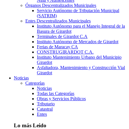
Niña y Adolescentes
Órganos Descentralizados Municipales
Servicio Autónomo de Tributación Municipal
(SATRIM)
Entes Descentralizados Municipales
Instituto Autónomo para el Manejo Integral de la
Basura de Girardot
Terminales de Girardot C.A
Instituto Autónomo de Mercados de Girardot
Ferias de Maracay CA
CONSTRUGIRARDOT C.A.
Instituto Mantenimiento Urbano del Municipio
Girardot
Asfaltadora, Mantenimiento y Construcción Vial
Girardot
Noticias
Categorías
Noticias
Todas las Categorías
Obras y Servicios Públicos
Tributario
Catastral
Entes
Lo más Leido