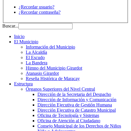
¿Recordar usuario?
¿Recordar contraseña?
Buscar...
Inicio
El Municipio
Información del Municipio
La Alcaldía
El Escudo
La Bandera
Himno del Municipio Girardot
Atanasio Girardot
Reseña Histórica de Maracay
Estructura
Órganos Superiores del Nivel Central
Dirección de la Secretaria del Despacho
Dirección de Información y Comunicación
Dirección Ejecutiva de Gestión Humana
Dirección Ejecutiva de Catastro Municipal
Oficina de Tecnología y Sistemas
Oficina de Atención al Ciudadano
Consejo Municipal de los Derechos de Niños