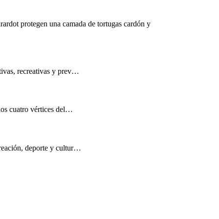
rardot protegen una camada de tortugas cardón y
tivas, recreativas y prev…
los cuatro vértices del…
reación, deporte y cultur…