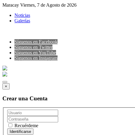
Maracay Viernes, 7 de Agosto de 2026
Noticias
Galerías
Síguenos en Facebook
Síguenos en Twitter
Síguenos en YouTube
Sìguenos en Instagram
×
Crear una Cuenta
Recuérdeme