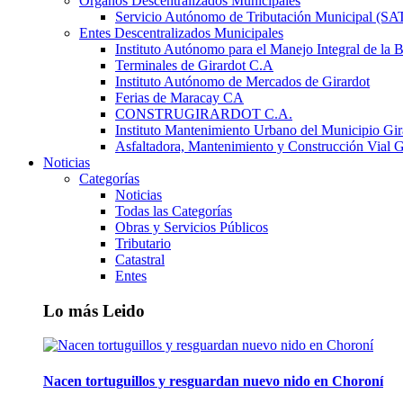
Órganos Descentralizados Municipales
Servicio Autónomo de Tributación Municipal (S
Entes Descentralizados Municipales
Instituto Autónomo para el Manejo Integral de la 
Terminales de Girardot C.A
Instituto Autónomo de Mercados de Girardot
Ferias de Maracay CA
CONSTRUGIRARDOT C.A.
Instituto Mantenimiento Urbano del Municipio Gir
Asfaltadora, Mantenimiento y Construcción Vial G
Noticias
Categorías
Noticias
Todas las Categorías
Obras y Servicios Públicos
Tributario
Catastral
Entes
Lo más Leido
Nacen tortuguillos y resguardan nuevo nido en Choroní