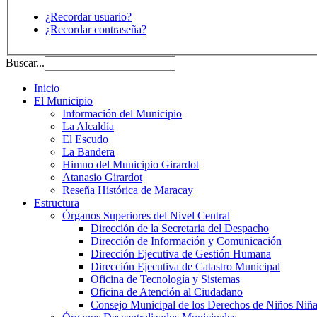
¿Recordar usuario?
¿Recordar contraseña?
Buscar...
Inicio
El Municipio
Información del Municipio
La Alcaldía
El Escudo
La Bandera
Himno del Municipio Girardot
Atanasio Girardot
Reseña Histórica de Maracay
Estructura
Órganos Superiores del Nivel Central
Dirección de la Secretaria del Despacho
Dirección de Información y Comunicación
Dirección Ejecutiva de Gestión Humana
Dirección Ejecutiva de Catastro Municipal
Oficina de Tecnología y Sistemas
Oficina de Atención al Ciudadano
Consejo Municipal de los Derechos de Niños Niña