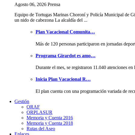
Agosto 06, 2026 Prensa
Equipo de Tortugas Marinas Choroní y Policía Municipal de Gi
un nido de cabezona La alcaldía del ...
Plan Vacacional Comunita…
Más de 120 personas participaron en jornadas depor
Programa Girardot es amo…
Durante el mes, se registraron 11.040 atenciones en 
Inicia Plan Vacacional R…
El plan cuenta con una programación variada de rec
Gestión
ORAF
ORPLASUR
Memoria y Cuenta 2016
Memoria y Cuenta 2018
Rutas del Aseo
Enlaces