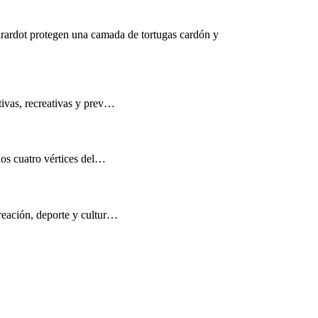
rardot protegen una camada de tortugas cardón y
tivas, recreativas y prev…
los cuatro vértices del…
reación, deporte y cultur…