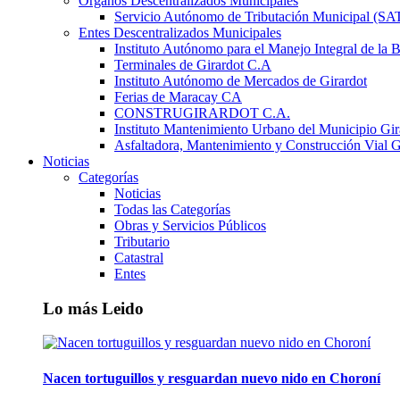
Órganos Descentralizados Municipales
Servicio Autónomo de Tributación Municipal (S
Entes Descentralizados Municipales
Instituto Autónomo para el Manejo Integral de la 
Terminales de Girardot C.A
Instituto Autónomo de Mercados de Girardot
Ferias de Maracay CA
CONSTRUGIRARDOT C.A.
Instituto Mantenimiento Urbano del Municipio Gir
Asfaltadora, Mantenimiento y Construcción Vial G
Noticias
Categorías
Noticias
Todas las Categorías
Obras y Servicios Públicos
Tributario
Catastral
Entes
Lo más Leido
Nacen tortuguillos y resguardan nuevo nido en Choroní