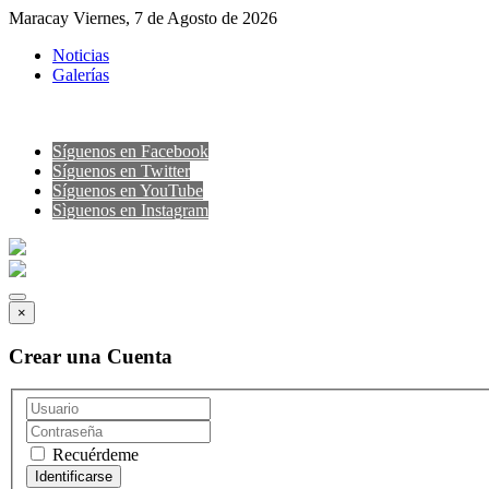
Maracay Viernes, 7 de Agosto de 2026
Noticias
Galerías
Síguenos en Facebook
Síguenos en Twitter
Síguenos en YouTube
Sìguenos en Instagram
×
Crear una Cuenta
Recuérdeme