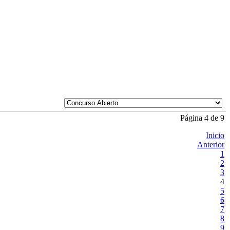
Página 4 de 9
Inicio
Anterior
1
2
3
4
5
6
7
8
9