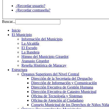
¿Recordar usuario?
¿Recordar contraseña?
Buscar...
Inicio
El Municipio
Información del Municipio
La Alcaldía
El Escudo
La Bandera
Himno del Municipio Girardot
Atanasio Girardot
Reseña Histórica de Maracay
Estructura
Órganos Superiores del Nivel Central
Dirección de la Secretaria del Despacho
Dirección de Información y Comunicación
Dirección Ejecutiva de Gestión Humana
Dirección Ejecutiva de Catastro Municipal
Oficina de Tecnología y Sistemas
Oficina de Atención al Ciudadano
Consejo Municipal de los Derechos de Niños Niña