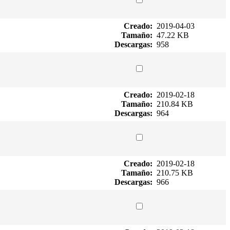
Creado:
2019-04-03
Tamaño:
47.22 KB
Descargas:
958
Creado:
2019-02-18
Tamaño:
210.84 KB
Descargas:
964
Creado:
2019-02-18
Tamaño:
210.75 KB
Descargas:
966