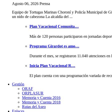
Agosto 06, 2026 Prensa
Equipo de Tortugas Marinas Choroní y Policía Municipal de Gi
un nido de cabezona La alcaldía del ...
Plan Vacacional Comunita…
Más de 120 personas participaron en jornadas depor
Programa Girardot es amo…
Durante el mes, se registraron 11.040 atenciones en 
Inicia Plan Vacacional R…
El plan cuenta con una programación variada de rec
Gestión
ORAF
ORPLASUR
Memoria y Cuenta 2016
Memoria y Cuenta 2018
Rutas del Aseo
Enlaces