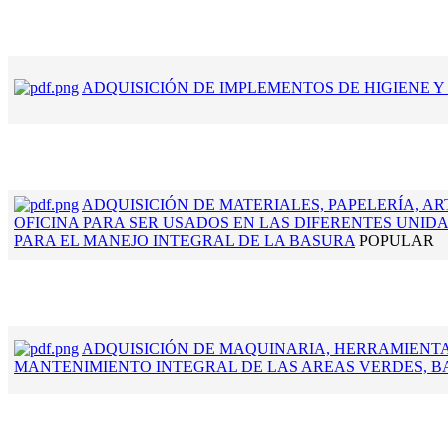
ADQUISICIÓN DE IMPLEMENTOS DE HIGIENE 
ADQUISICIÓN DE MATERIALES, PAPELERÍA, AR
OFICINA PARA SER USADOS EN LAS DIFERENTES UNI
PARA EL MANEJO INTEGRAL DE LA BASURA
POPULAR
ADQUISICIÓN DE MAQUINARIA, HERRAMIENTA
MANTENIMIENTO INTEGRAL DE LAS AREAS VERDES, 