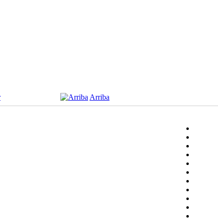
r
Arriba