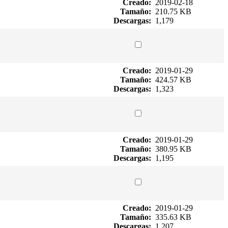
Creado:
2019-02-18
Tamaño:
210.75 KB
Descargas:
1,179
Creado:
2019-01-29
Tamaño:
424.57 KB
Descargas:
1,323
Creado:
2019-01-29
Tamaño:
380.95 KB
Descargas:
1,195
Creado:
2019-01-29
Tamaño:
335.63 KB
Descargas:
1,207