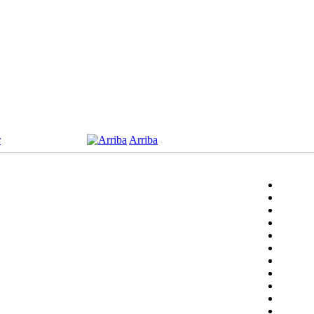
r
Arriba