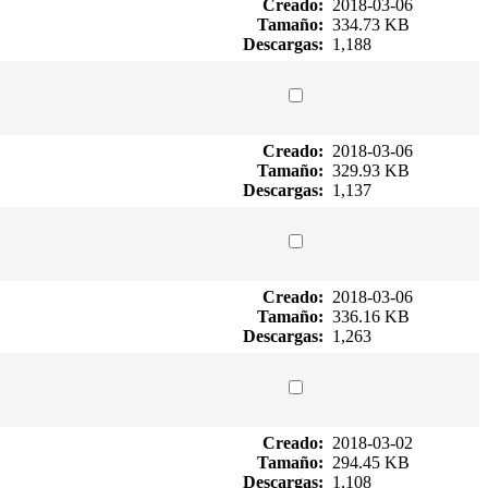
Creado:
2018-03-06
Tamaño:
334.73 KB
Descargas:
1,188
Creado:
2018-03-06
Tamaño:
329.93 KB
Descargas:
1,137
Creado:
2018-03-06
Tamaño:
336.16 KB
Descargas:
1,263
Creado:
2018-03-02
Tamaño:
294.45 KB
Descargas:
1,108