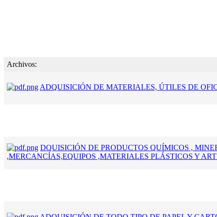
Archivos:
ADQUISICIÓN DE MATERIALES, ÚTILES DE OFI
DQUISICIÓN DE PRODUCTOS QUÍMICOS , MINE
,MERCANCÍAS,EQUIPOS ,MATERIALES PLÁSTICOS Y ART
ADQUISICIÓN DE TODO TIPO DE PAPEL Y CAR