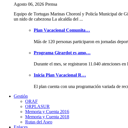
Agosto 06, 2026 Prensa
Equipo de Tortugas Marinas Choroní y Policía Municipal de Gi
un nido de cabezona La alcaldía del ...
Plan Vacacional Comunita…
Más de 120 personas participaron en jornadas depor
Programa Girardot es amo…
Durante el mes, se registraron 11.040 atenciones en 
Inicia Plan Vacacional R…
El plan cuenta con una programación variada de rec
Gestión
ORAF
ORPLASUR
Memoria y Cuenta 2016
Memoria y Cuenta 2018
Rutas del Aseo
Enlaces