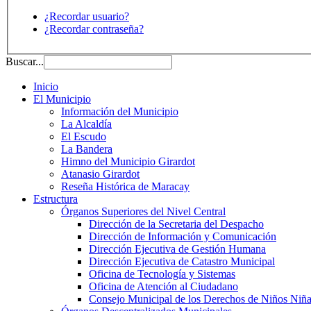
¿Recordar usuario?
¿Recordar contraseña?
Buscar...
Inicio
El Municipio
Información del Municipio
La Alcaldía
El Escudo
La Bandera
Himno del Municipio Girardot
Atanasio Girardot
Reseña Histórica de Maracay
Estructura
Órganos Superiores del Nivel Central
Dirección de la Secretaria del Despacho
Dirección de Información y Comunicación
Dirección Ejecutiva de Gestión Humana
Dirección Ejecutiva de Catastro Municipal
Oficina de Tecnología y Sistemas
Oficina de Atención al Ciudadano
Consejo Municipal de los Derechos de Niños Niña