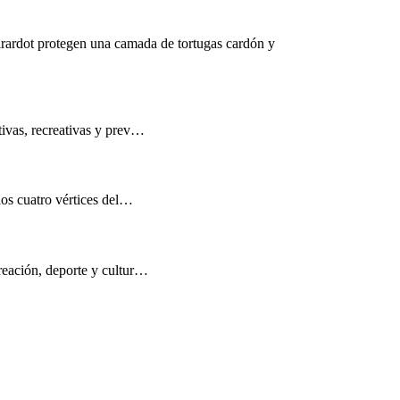
rardot protegen una camada de tortugas cardón y
tivas, recreativas y prev…
los cuatro vértices del…
reación, deporte y cultur…