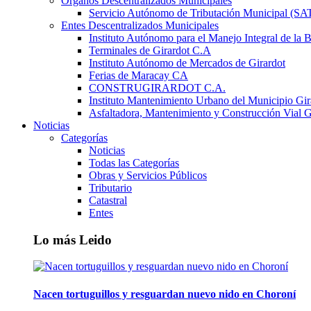
Órganos Descentralizados Municipales
Servicio Autónomo de Tributación Municipal (S
Entes Descentralizados Municipales
Instituto Autónomo para el Manejo Integral de la 
Terminales de Girardot C.A
Instituto Autónomo de Mercados de Girardot
Ferias de Maracay CA
CONSTRUGIRARDOT C.A.
Instituto Mantenimiento Urbano del Municipio Gir
Asfaltadora, Mantenimiento y Construcción Vial G
Noticias
Categorías
Noticias
Todas las Categorías
Obras y Servicios Públicos
Tributario
Catastral
Entes
Lo más Leido
Nacen tortuguillos y resguardan nuevo nido en Choroní