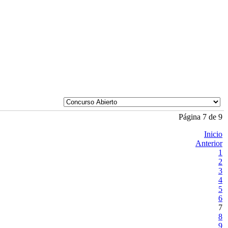
Página 7 de 9
Inicio
Anterior
1
2
3
4
5
6
7
8
9