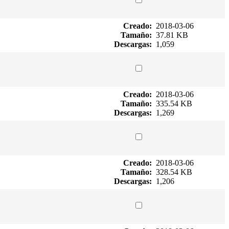
Creado:
2018-03-06
Tamaño:
37.81 KB
Descargas:
1,059
Creado:
2018-03-06
Tamaño:
335.54 KB
Descargas:
1,269
Creado:
2018-03-06
Tamaño:
328.54 KB
Descargas:
1,206