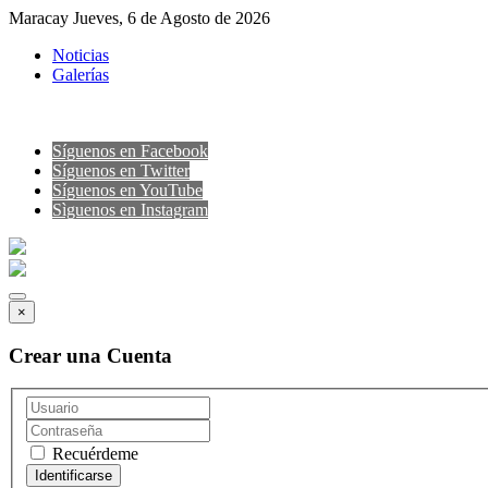
Maracay Jueves, 6 de Agosto de 2026
Noticias
Galerías
Síguenos en Facebook
Síguenos en Twitter
Síguenos en YouTube
Sìguenos en Instagram
×
Crear una Cuenta
Recuérdeme