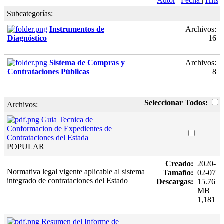
Autor
|
Fecha
|
Hits
Subcategorías:
Instrumentos de
Archivos:
Diagnóstico
16
Sistema de Compras y
Archivos:
Contrataciones Públicas
8
Seleccionar Todos:
Archivos:
Guia Tecnica de
Conformacion de Expedientes de
Contrataciones del Estada
POPULAR
Creado:
2020-
Normativa legal vigente aplicable al sistema
Tamaño:
02-07
integrado de contrataciones del Estado
Descargas:
15.76
MB
1,181
Resumen del Informe de