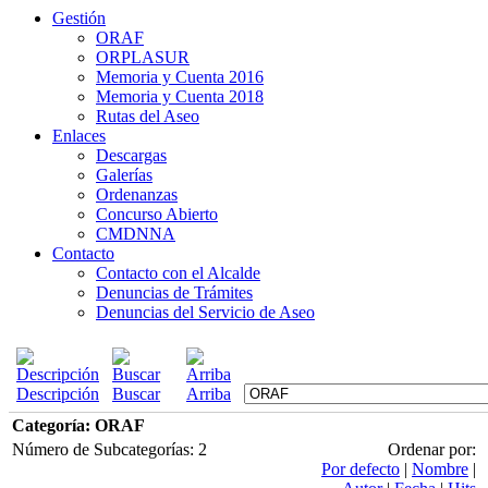
Gestión
ORAF
ORPLASUR
Memoria y Cuenta 2016
Memoria y Cuenta 2018
Rutas del Aseo
Enlaces
Descargas
Galerías
Ordenanzas
Concurso Abierto
CMDNNA
Contacto
Contacto con el Alcalde
Denuncias de Trámites
Denuncias del Servicio de Aseo
Descripción
Buscar
Arriba
Categoría: ORAF
Número de Subcategorías: 2
Ordenar por:
Por defecto
|
Nombre
|