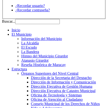
¿Recordar usuario?
¿Recordar contraseña?
Buscar...
Inicio
El Municipio
Información del Municipio
La Alcaldía
El Escudo
La Bandera
Himno del Municipio Girardot
Atanasio Girardot
Reseña Histórica de Maracay
Estructura
Órganos Superiores del Nivel Central
Dirección de la Secretaria del Despacho
Dirección de Información y Comunicación
Dirección Ejecutiva de Gestión Humana
Dirección Ejecutiva de Catastro Municipal
Oficina de Tecnología y Sistemas
Oficina de Atención al Ciudadano
Consejo Municipal de los Derechos de Niños