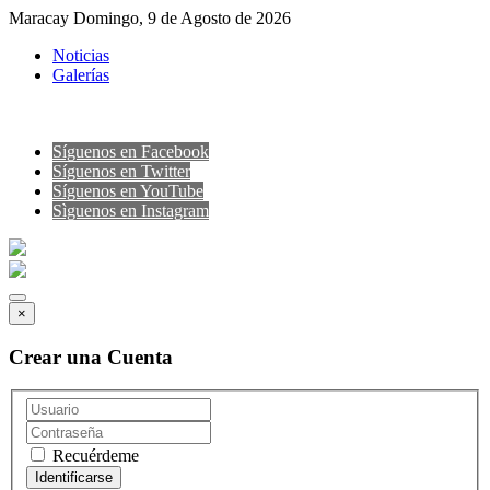
Maracay Domingo, 9 de Agosto de 2026
Noticias
Galerías
Síguenos en Facebook
Síguenos en Twitter
Síguenos en YouTube
Sìguenos en Instagram
×
Crear una Cuenta
Recuérdeme