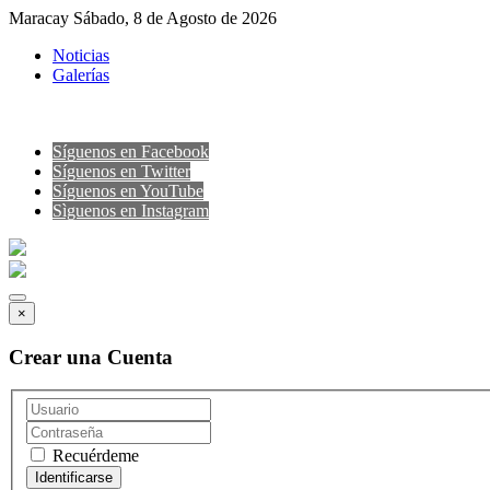
Maracay Sábado, 8 de Agosto de 2026
Noticias
Galerías
Síguenos en Facebook
Síguenos en Twitter
Síguenos en YouTube
Sìguenos en Instagram
×
Crear una Cuenta
Recuérdeme