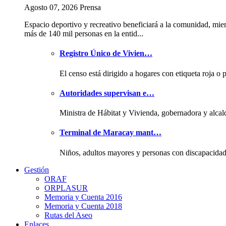
Agosto 07, 2026 Prensa
Espacio deportivo y recreativo beneficiará a la comunidad, mie
más de 140 mil personas en la entid...
Registro Único de Vivien…
El censo está dirigido a hogares con etiqueta roja o 
Autoridades supervisan e…
Ministra de Hábitat y Vivienda, gobernadora y alcal
Terminal de Maracay mant…
Niños, adultos mayores y personas con discapacida
Gestión
ORAF
ORPLASUR
Memoria y Cuenta 2016
Memoria y Cuenta 2018
Rutas del Aseo
Enlaces