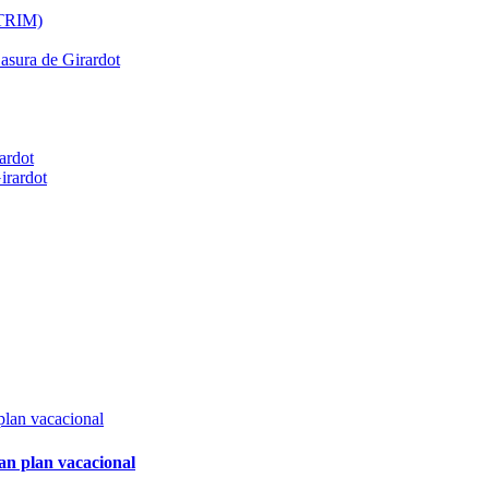
ATRIM)
Basura de Girardot
ardot
irardot
an plan vacacional