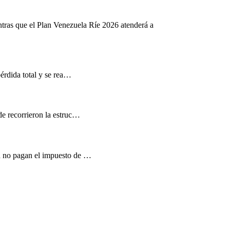
ntras que el Plan Venezuela Ríe 2026 atenderá a
pérdida total y se rea…
de recorrieron la estruc…
d no pagan el impuesto de …