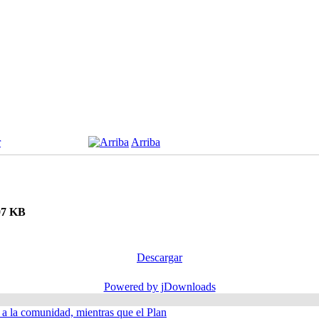
r
Arriba
07 KB
Descargar
Powered by jDownloads
á a la comunidad, mientras que el Plan