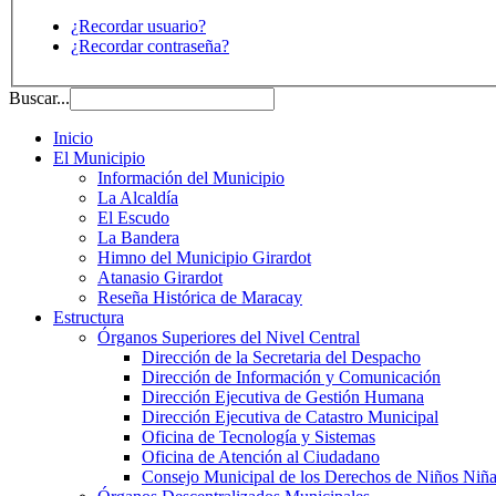
¿Recordar usuario?
¿Recordar contraseña?
Buscar...
Inicio
El Municipio
Información del Municipio
La Alcaldía
El Escudo
La Bandera
Himno del Municipio Girardot
Atanasio Girardot
Reseña Histórica de Maracay
Estructura
Órganos Superiores del Nivel Central
Dirección de la Secretaria del Despacho
Dirección de Información y Comunicación
Dirección Ejecutiva de Gestión Humana
Dirección Ejecutiva de Catastro Municipal
Oficina de Tecnología y Sistemas
Oficina de Atención al Ciudadano
Consejo Municipal de los Derechos de Niños Niña