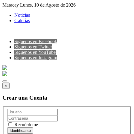
Maracay Lunes, 10 de Agosto de 2026
Noticias
Galerías
Síguenos en Facebook
Síguenos en Twitter
Síguenos en YouTube
Sìguenos en Instagram
×
Crear una Cuenta
Recuérdeme