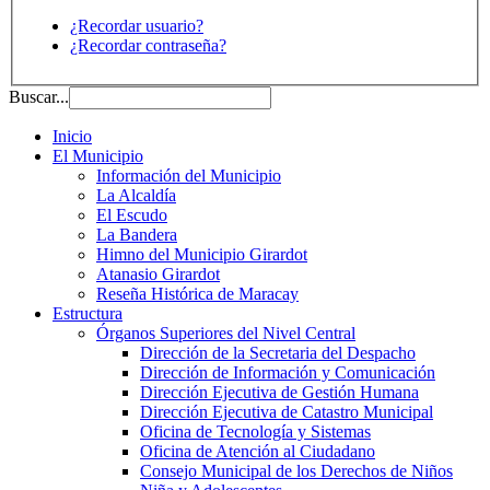
¿Recordar usuario?
¿Recordar contraseña?
Buscar...
Inicio
El Municipio
Información del Municipio
La Alcaldía
El Escudo
La Bandera
Himno del Municipio Girardot
Atanasio Girardot
Reseña Histórica de Maracay
Estructura
Órganos Superiores del Nivel Central
Dirección de la Secretaria del Despacho
Dirección de Información y Comunicación
Dirección Ejecutiva de Gestión Humana
Dirección Ejecutiva de Catastro Municipal
Oficina de Tecnología y Sistemas
Oficina de Atención al Ciudadano
Consejo Municipal de los Derechos de Niños