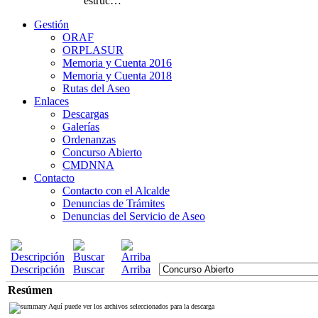
estruc…
Gestión
ORAF
ORPLASUR
Memoria y Cuenta 2016
Memoria y Cuenta 2018
Rutas del Aseo
Enlaces
Descargas
Galerías
Ordenanzas
Concurso Abierto
CMDNNA
Contacto
Contacto con el Alcalde
Denuncias de Trámites
Denuncias del Servicio de Aseo
Descripción
Buscar
Arriba
Resúmen
Aquí puede ver los archivos seleccionados para la descarga