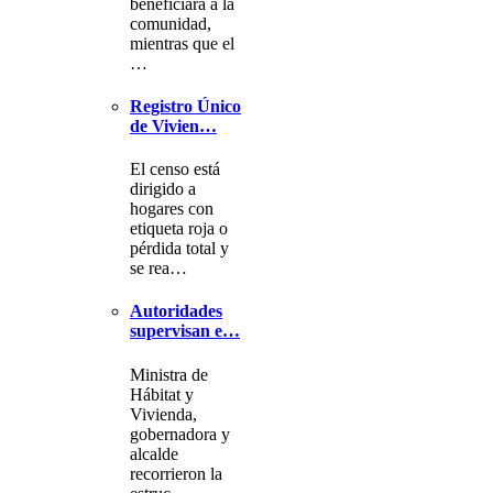
beneficiará a la
comunidad,
mientras que el
…
Registro Único
de Vivien…
El censo está
dirigido a
hogares con
etiqueta roja o
pérdida total y
se rea…
Autoridades
supervisan e…
Ministra de
Hábitat y
Vivienda,
gobernadora y
alcalde
recorrieron la