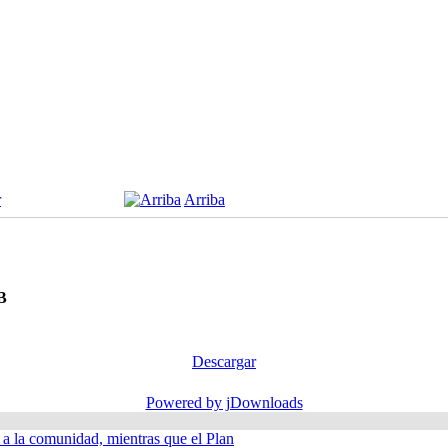
r
Arriba
B
Descargar
Powered by jDownloads
á a la comunidad, mientras que el Plan