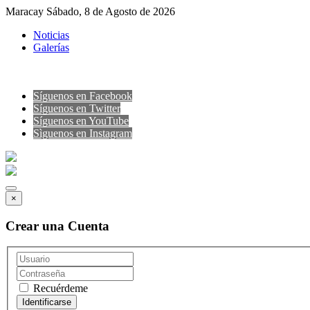
Maracay Sábado, 8 de Agosto de 2026
Noticias
Galerías
Síguenos en Facebook
Síguenos en Twitter
Síguenos en YouTube
Sìguenos en Instagram
×
Crear una Cuenta
Recuérdeme