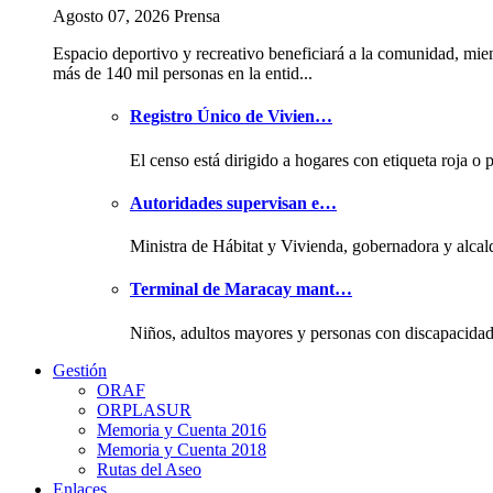
Agosto 07, 2026 Prensa
Espacio deportivo y recreativo beneficiará a la comunidad, mie
más de 140 mil personas en la entid...
Registro Único de Vivien…
El censo está dirigido a hogares con etiqueta roja o 
Autoridades supervisan e…
Ministra de Hábitat y Vivienda, gobernadora y alcal
Terminal de Maracay mant…
Niños, adultos mayores y personas con discapacida
Gestión
ORAF
ORPLASUR
Memoria y Cuenta 2016
Memoria y Cuenta 2018
Rutas del Aseo
Enlaces