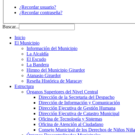
¿Recordar usuario?
¿Recordar contraseña?
Buscar...
Inicio
El Municipio
Información del Municipio
La Alcaldía
El Escudo
La Bandera
Himno del Municipio Girardot
Atanasio Girardot
Reseña Histórica de Maracay
Estructura
Órganos Superiores del Nivel Central
Dirección de la Secretaria del Despacho
Dirección de Información y Comunicación
Dirección Ejecutiva de Gestión Humana
Dirección Ejecutiva de Catastro Municipal
Oficina de Tecnología y Sistemas
Oficina de Atención al Ciudadano
Consejo Municipal de los Derechos de Niños Niña