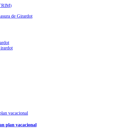
ATRIM)
Basura de Girardot
ardot
irardot
an plan vacacional