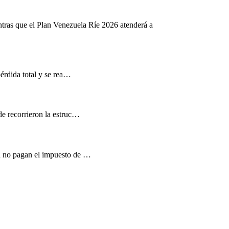
ntras que el Plan Venezuela Ríe 2026 atenderá a
pérdida total y se rea…
de recorrieron la estruc…
d no pagan el impuesto de …