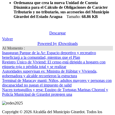
Ordenanza que crea la nueva Unidad de Cuenta
Dinámica para el Cálculo de Obligaciones de Carácter
Tributario y no tributario, sus accesorios del Municipio
Girardot del Estado Aragua
Tamaño:
68.86 KB
Descargar
Volver
Powered by jDownloads
Al Momento :
Inauguran Parque de la Ar
: Espacio deportivo y recreativo
beneficiará a la comunidad, mientras que el Plan
Registro Único de Viviend
: El censo está dirigido a hogares con
etiqueta roja o pérdida total y se realizar
Autoridades supervisan es
: Ministra de Hábitat y Vivienda,
gobernadora y alcalde recorrieron la estructura
Terminal de Maracay manti
: Niños, adultos mayores y personas con
discapacidad no pagan el impuesto de salid
Nacen tortuguillos y resg
: Equipo de Tortugas Marinas Choroní y
Policía Municipal de Girardot protegen una
Copyright © 2026 Alcaldía del Municipio Girardot. Todos los