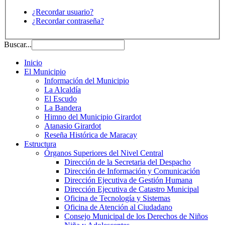
¿Recordar usuario?
¿Recordar contraseña?
Buscar...
Inicio
El Municipio
Información del Municipio
La Alcaldía
El Escudo
La Bandera
Himno del Municipio Girardot
Atanasio Girardot
Reseña Histórica de Maracay
Estructura
Órganos Superiores del Nivel Central
Dirección de la Secretaria del Despacho
Dirección de Información y Comunicación
Dirección Ejecutiva de Gestión Humana
Dirección Ejecutiva de Catastro Municipal
Oficina de Tecnología y Sistemas
Oficina de Atención al Ciudadano
Consejo Municipal de los Derechos de Niños