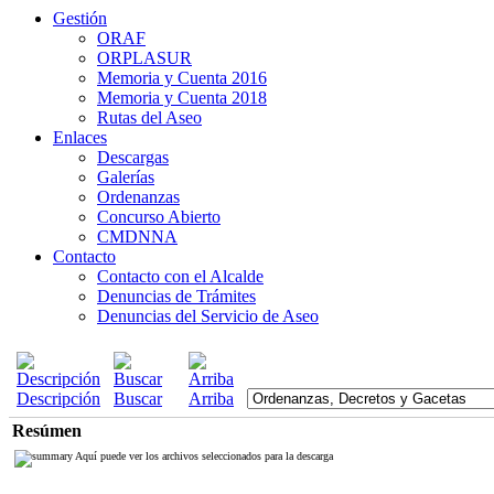
Gestión
ORAF
ORPLASUR
Memoria y Cuenta 2016
Memoria y Cuenta 2018
Rutas del Aseo
Enlaces
Descargas
Galerías
Ordenanzas
Concurso Abierto
CMDNNA
Contacto
Contacto con el Alcalde
Denuncias de Trámites
Denuncias del Servicio de Aseo
Descripción
Buscar
Arriba
Resúmen
Aquí puede ver los archivos seleccionados para la descarga