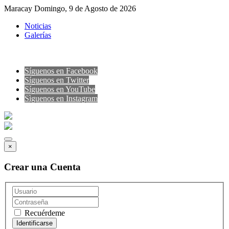
Maracay Domingo, 9 de Agosto de 2026
Noticias
Galerías
Síguenos en Facebook
Síguenos en Twitter
Síguenos en YouTube
Sìguenos en Instagram
×
Crear una Cuenta
Recuérdeme