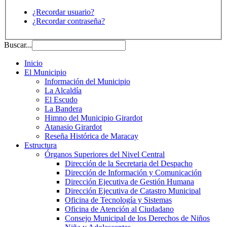
¿Recordar usuario?
¿Recordar contraseña?
Buscar...
Inicio
El Municipio
Información del Municipio
La Alcaldía
El Escudo
La Bandera
Himno del Municipio Girardot
Atanasio Girardot
Reseña Histórica de Maracay
Estructura
Órganos Superiores del Nivel Central
Dirección de la Secretaria del Despacho
Dirección de Información y Comunicación
Dirección Ejecutiva de Gestión Humana
Dirección Ejecutiva de Catastro Municipal
Oficina de Tecnología y Sistemas
Oficina de Atención al Ciudadano
Consejo Municipal de los Derechos de Niños