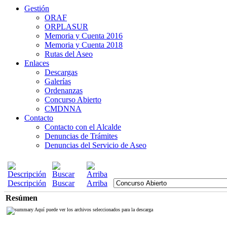
Gestión
ORAF
ORPLASUR
Memoria y Cuenta 2016
Memoria y Cuenta 2018
Rutas del Aseo
Enlaces
Descargas
Galerías
Ordenanzas
Concurso Abierto
CMDNNA
Contacto
Contacto con el Alcalde
Denuncias de Trámites
Denuncias del Servicio de Aseo
Descripción
Buscar
Arriba
Resúmen
Aquí puede ver los archivos seleccionados para la descarga