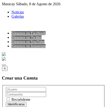
Maracay Sábado, 8 de Agosto de 2026
Noticias
Galerías
Síguenos en Facebook
Síguenos en Twitter
Síguenos en YouTube
Sìguenos en Instagram
×
Crear una Cuenta
Recuérdeme