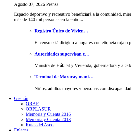
Agosto 07, 2026 Prensa
Espacio deportivo y recreativo beneficiará a la comunidad, mie
más de 140 mil personas en la entid...
Registro Único de Vivien…
El censo está dirigido a hogares con etiqueta roja o 
Autoridades supervisan e…
Ministra de Hábitat y Vivienda, gobernadora y alcal
Terminal de Maracay mant…
Niños, adultos mayores y personas con discapacida
Gestión
ORAF
ORPLASUR
Memoria y Cuenta 2016
Memoria y Cuenta 2018
Rutas del Aseo
Enlaces