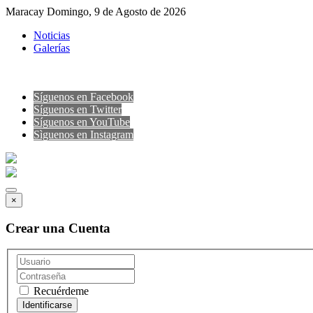
Maracay Domingo, 9 de Agosto de 2026
Noticias
Galerías
Síguenos en Facebook
Síguenos en Twitter
Síguenos en YouTube
Sìguenos en Instagram
×
Crear una Cuenta
Recuérdeme