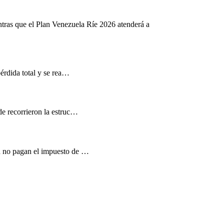
ntras que el Plan Venezuela Ríe 2026 atenderá a
pérdida total y se rea…
de recorrieron la estruc…
d no pagan el impuesto de …