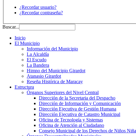
¿Recordar usuario?
¿Recordar contraseña?
Buscar...
Inicio
El Municipio
Información del Municipio
La Alcaldía
El Escudo
La Bandera
Himno del Municipio Girardot
Atanasio Girardot
Reseña Histórica de Maracay
Estructura
Órganos Superiores del Nivel Central
Dirección de la Secretaria del Despacho
Dirección de Información y Comunicación
Dirección Ejecutiva de Gestión Humana
Dirección Ejecutiva de Catastro Municipal
Oficina de Tecnología y Sistemas
Oficina de Atención al Ciudadano
Consejo Municipal de los Derechos de Niños Niña