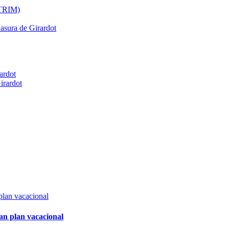
ATRIM)
Basura de Girardot
ardot
irardot
an plan vacacional