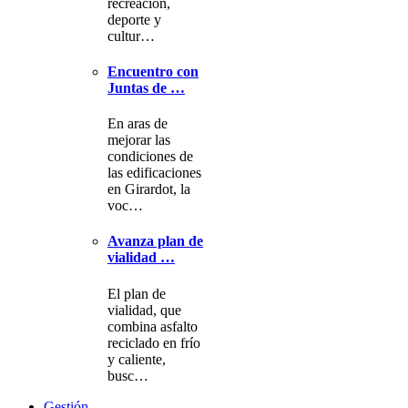
recreación,
deporte y
cultur…
Encuentro con
Juntas de …
En aras de
mejorar las
condiciones de
las edificaciones
en Girardot, la
voc…
Avanza plan de
vialidad …
El plan de
vialidad, que
combina asfalto
reciclado en frío
y caliente,
busc…
Gestión