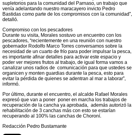
supletorios para la comunidad del Parnaso, un trabajo que
venía adelantando nuestro maracayero invicto Pedro
Bastidas como parte de los compromisos con la comunidad”,
detalló.
Compromiso con los pescadores
Durante su visita, Morales sostuvo un encuentro con los
pescadores, “recientemente en una reunión con nuestro
gobernador Rodolfo Marco Torres conversamos sobre la
necesidad de un cuarto de frío para poder impulsar la pesca,
es importante afinar detalles para activar este espacio y
poder ver mejores frutos al trabajo, de igual forma vamos a
canalizar unos radios de comunicación para que ustedes se
organicen y monten guardias durante la pesca, esto para
evitar la pérdida de quienes se adentran al mar a laborar”,
informó.
Por último, durante el encuentro, el alcalde Rafael Morales
expresó que van a poner poner en marcha los trabajos de
recuperación de la cancha ya aprobada, además autorizó la
rehabilitación de 3 canchas más con esto se estarían
recuperando al 100% las canchas de Choroní.
Redacción Pedro Bustamante