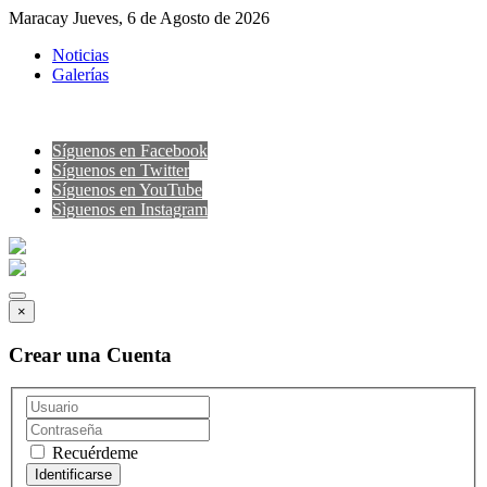
Maracay Jueves, 6 de Agosto de 2026
Noticias
Galerías
Síguenos en Facebook
Síguenos en Twitter
Síguenos en YouTube
Sìguenos en Instagram
×
Crear una Cuenta
Recuérdeme