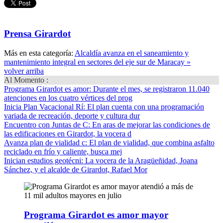
Prensa Girardot
Más en esta categoría:
Alcaldía avanza en el saneamiento y
mantenimiento integral en sectores del eje sur de Maracay »
volver arriba
Al Momento :
Programa Girardot es amor
: Durante el mes, se registraron 11.040
atenciones en los cuatro vértices del prog
Inicia Plan Vacacional Rí
: El plan cuenta con una programación
variada de recreación, deporte y cultura dur
Encuentro con Juntas de C
: En aras de mejorar las condiciones de
las edificaciones en Girardot, la vocera d
Avanza plan de vialidad c
: El plan de vialidad, que combina asfalto
reciclado en frío y caliente, busca mej
Inician estudios geotécni
: La vocera de la Aragüeñidad, Joana
Sánchez, y el alcalde de Girardot, Rafael Mor
Programa Girardot es amor mayor