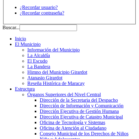
¿Recordar usuario?
¿Recordar contraseña?
Buscar...
Inicio
El Municipio
Información del Municipio
La Alcaldía
El Escudo
La Bandera
Himno del Municipio Girardot
Atanasio Girardot
Reseña Histórica de Maracay
Estructura
Órganos Superiores del Nivel Central
Dirección de la Secretaria del Despacho
Dirección de Información y Comunicación
Dirección Ejecutiva de Gestión Humana
Dirección Ejecutiva de Catastro Municipal
Oficina de Tecnología y Sistemas
Oficina de Atención al Ciudadano
Consejo Municipal de los Derechos de Niños