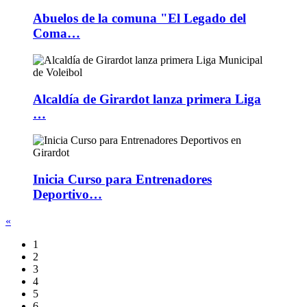
Abuelos de la comuna "El Legado del
Coma…
Alcaldía de Girardot lanza primera Liga
…
Inicia Curso para Entrenadores
Deportivo…
«
1
2
3
4
5
6