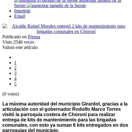
aumentar tamaño de la
fuente
Imprimir
Email
Publicado en
Prensa
Visto
2546 veces
Valora este artículo
1
2
3
4
5
(0 votos)
La máxima autoridad del municipio Girardot, gracias a la
articulación con el gobernador Rodolfo Marco Torres
visitó la parroquia costera de Choroní para realizar
entrega de kits de mantenimiento para las brigadas
comunales, con esto ya suman 6 kits entregados en dos
parroquias del municipio.