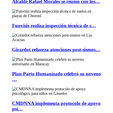
Alcalde Rafael Morales se reunió con los…
Funvisis realiza inspección técnica de s…
Girardot refuerza atenciones post-sismos…
Plan Parto Humanizado celebró su noveno
…
CMDNNA implementa protocolo de apoyo
psi…