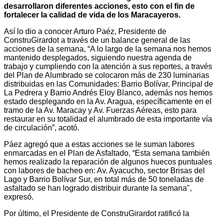
desarrollaron diferentes acciones, esto con el fin de
fortalecer la calidad de vida de los Maracayeros.
Así lo dio a conocer Arturo Paéz, Presidente de
ConstruGirardot a través de un balance general de las
acciones de la semana, “A lo largo de la semana nos hemos
mantenido desplegados, siguiendo nuestra agenda de
trabajo y cumpliendo con la atención a sus reportes, a través
del Plan de Alumbrado se colocaron más de 230 luminarias
distribuidas en las Comunidades: Barrio Bolívar, Principal de
La Pedrera y Barrio Andrés Eloy Blanco, además nos hemos
estado desplegando en la Av. Aragua, específicamente en el
tramo de la Av. Maracay y Av. Fuerzas Aéreas, esto para
restaurar en su totalidad el alumbrado de esta importante vía
de circulación”, acotó.
Páez agregó que a estas acciones se le suman labores
enmarcadas en el Plan de Asfaltado, “Esta semana también
hemos realizado la reparación de algunos huecos puntuales
con labores de bacheo en: Av. Ayacucho, sector Brisas del
Lago y Barrio Bolívar Sur, en total más de 50 toneladas de
asfaltado se han logrado distribuir durante la semana",
expresó.
Por último, el Presidente de ConstruGirardot ratificó la