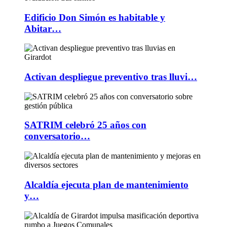
Edificio Don Simón es habitable y
Abitar…
Activan despliegue preventivo tras lluvi…
SATRIM celebró 25 años con
conversatorio…
Alcaldía ejecuta plan de mantenimiento
y…