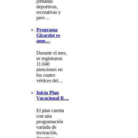
jornadas
deportivas,
recreativas y
prev…
Programa
Girardot es
amo…
Durante el mes,
se registraron
11.040
atenciones en
los cuatro
vértices del…
Inicia Plan
Vacacional R…
El plan cuenta
con una
programación
variada de
recreación,