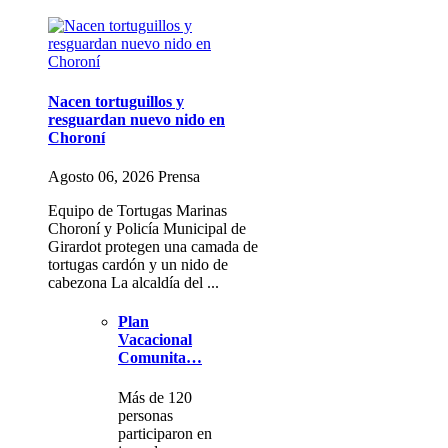
Nacen tortuguillos y
resguardan nuevo nido en
Choroní
Agosto 06, 2026 Prensa
Equipo de Tortugas Marinas
Choroní y Policía Municipal de
Girardot protegen una camada de
tortugas cardón y un nido de
cabezona La alcaldía del ...
Plan
Vacacional
Comunita…
Más de 120
personas
participaron en