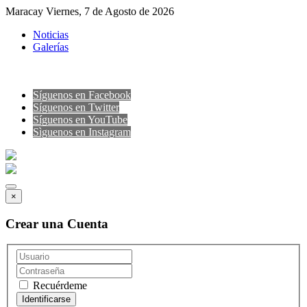
Maracay Viernes, 7 de Agosto de 2026
Noticias
Galerías
Síguenos en Facebook
Síguenos en Twitter
Síguenos en YouTube
Sìguenos en Instagram
×
Crear una Cuenta
Recuérdeme