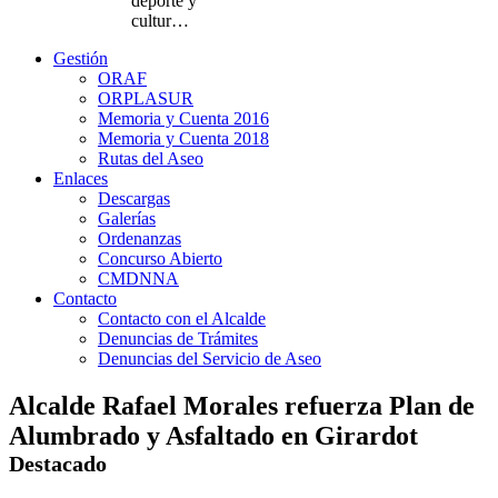
deporte y
cultur…
Gestión
ORAF
ORPLASUR
Memoria y Cuenta 2016
Memoria y Cuenta 2018
Rutas del Aseo
Enlaces
Descargas
Galerías
Ordenanzas
Concurso Abierto
CMDNNA
Contacto
Contacto con el Alcalde
Denuncias de Trámites
Denuncias del Servicio de Aseo
Alcalde Rafael Morales refuerza Plan de
Alumbrado y Asfaltado en Girardot
Destacado