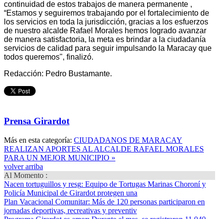
continuidad de estos trabajos de manera permanente ,
“Estamos y seguiremos trabajando por el fortalecimiento de
los servicios en toda la jurisdicción, gracias a los esfuerzos
de nuestro alcalde Rafael Morales hemos logrado avanzar
de manera satisfactoria, la meta es brindar a la ciudadanía
servicios de calidad para seguir impulsando la Maracay que
todos queremos", finalizó.
Redacción: Pedro Bustamante.
Prensa Girardot
Más en esta categoría:
CIUDADANOS DE MARACAY
REALIZAN APORTES AL ALCALDE RAFAEL MORALES
PARA UN MEJOR MUNICIPIO »
volver arriba
Al Momento :
Nacen tortuguillos y resg
: Equipo de Tortugas Marinas Choroní y
Policía Municipal de Girardot protegen una
Plan Vacacional Comunitar
: Más de 120 personas participaron en
jornadas deportivas, recreativas y preventiv