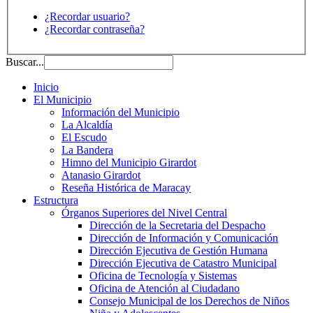
¿Recordar usuario?
¿Recordar contraseña?
Buscar...
Inicio
El Municipio
Información del Municipio
La Alcaldía
El Escudo
La Bandera
Himno del Municipio Girardot
Atanasio Girardot
Reseña Histórica de Maracay
Estructura
Órganos Superiores del Nivel Central
Dirección de la Secretaria del Despacho
Dirección de Información y Comunicación
Dirección Ejecutiva de Gestión Humana
Dirección Ejecutiva de Catastro Municipal
Oficina de Tecnología y Sistemas
Oficina de Atención al Ciudadano
Consejo Municipal de los Derechos de Niños