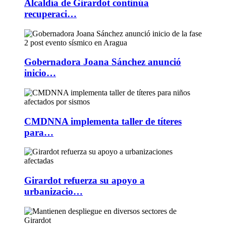
Alcaldía de Girardot continúa
recuperaci…
Gobernadora Joana Sánchez anunció
inicio…
CMDNNA implementa taller de títeres
para…
Girardot refuerza su apoyo a
urbanizacio…