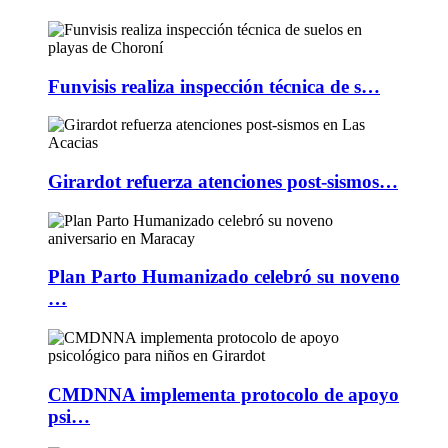
Funvisis realiza inspección técnica de s…
Girardot refuerza atenciones post-sismos…
Plan Parto Humanizado celebró su noveno
…
CMDNNA implementa protocolo de apoyo
psi…