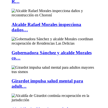
R…
Alcalde Rafael Morales inspecciona
daños…
Gobernadora Sánchez y alcalde Morales
co…
Girardot impulsa salud mental para
adult…