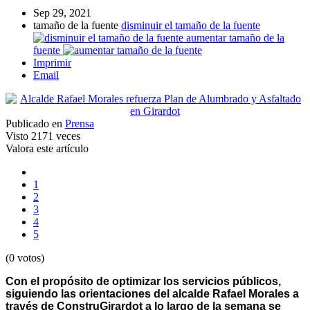
Sep 29, 2021
tamaño de la fuente
disminuir el tamaño de la fuente
aumentar tamaño de la
fuente
Imprimir
Email
Publicado en
Prensa
Visto
2171 veces
Valora este artículo
1
2
3
4
5
(0 votos)
Con el propósito de optimizar los servicios públicos,
siguiendo las orientaciones del alcalde Rafael Morales a
través de ConstruGirardot a lo largo de la semana se