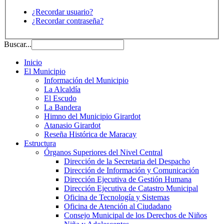
¿Recordar usuario?
¿Recordar contraseña?
Buscar...
Inicio
El Municipio
Información del Municipio
La Alcaldía
El Escudo
La Bandera
Himno del Municipio Girardot
Atanasio Girardot
Reseña Histórica de Maracay
Estructura
Órganos Superiores del Nivel Central
Dirección de la Secretaria del Despacho
Dirección de Información y Comunicación
Dirección Ejecutiva de Gestión Humana
Dirección Ejecutiva de Catastro Municipal
Oficina de Tecnología y Sistemas
Oficina de Atención al Ciudadano
Consejo Municipal de los Derechos de Niños