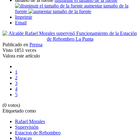
tamaño de la fuente
disminuir el tamaño de la fuente
aumentar tamaño de la
fuente
Imprimir
Email
Publicado en
Prensa
Visto
1851 veces
Valora este artículo
1
2
3
4
5
(0 votos)
Etiquetado como
Rafael Morales
Supervisión
Estacion de Rebombeo
Maracay