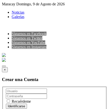
Maracay Domingo, 9 de Agosto de 2026
Noticias
Galerías
Síguenos en Facebook
Síguenos en Twitter
Síguenos en YouTube
Sìguenos en Instagram
×
Crear una Cuenta
Recuérdeme