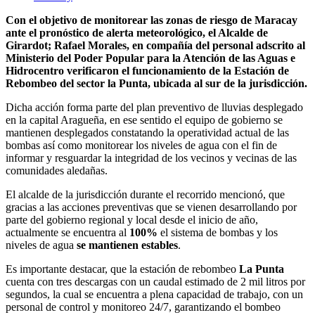
Con el objetivo de monitorear las zonas de riesgo de Maracay
ante el pronóstico de alerta meteorológico, el Alcalde de
Girardot; Rafael Morales, en compañía del personal adscrito al
Ministerio del Poder Popular para la Atención de las Aguas e
Hidrocentro verificaron el funcionamiento de la Estación de
Rebombeo del sector la Punta, ubicada al sur de la jurisdicción.
Dicha acción forma parte del plan preventivo de lluvias desplegado
en la capital Aragueña, en ese sentido el equipo de gobierno se
mantienen desplegados constatando la operatividad actual de las
bombas así como monitorear los niveles de agua con el fin de
informar y resguardar la integridad de los vecinos y vecinas de las
comunidades aledañas.
El alcalde de la jurisdicción durante el recorrido mencionó, que
gracias a las acciones preventivas que se vienen desarrollando por
parte del gobierno regional y local desde el inicio de año,
actualmente se encuentra al
100%
el sistema de bombas y los
niveles de agua
se mantienen estables
.
Es importante destacar, que la estación de rebombeo
La Punta
cuenta con tres descargas con un caudal estimado de 2 mil litros por
segundos, la cual se encuentra a plena capacidad de trabajo, con un
personal de control y monitoreo 24/7, garantizando el bombeo