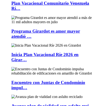
Plan Vacacional Comunitario Venezuela
Rí…
Programa Girardot es amor mayor
atendió …
Inicia Plan Vacacional Ríe 2026 en
Girar…
Encuentro con Juntas de Condominio
impul…
Avanza plan de vialidad con asfalto reci…