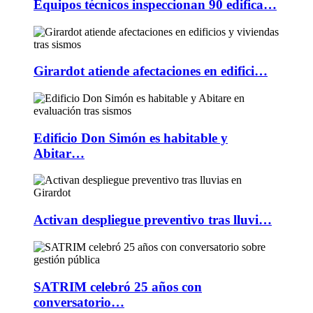
Equipos técnicos inspeccionan 90 edifica…
Girardot atiende afectaciones en edifici…
Edificio Don Simón es habitable y
Abitar…
Activan despliegue preventivo tras lluvi…
SATRIM celebró 25 años con
conversatorio…