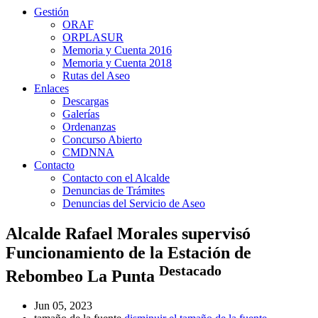
Gestión
ORAF
ORPLASUR
Memoria y Cuenta 2016
Memoria y Cuenta 2018
Rutas del Aseo
Enlaces
Descargas
Galerías
Ordenanzas
Concurso Abierto
CMDNNA
Contacto
Contacto con el Alcalde
Denuncias de Trámites
Denuncias del Servicio de Aseo
Alcalde Rafael Morales supervisó
Funcionamiento de la Estación de
Destacado
Rebombeo La Punta
Jun 05, 2023