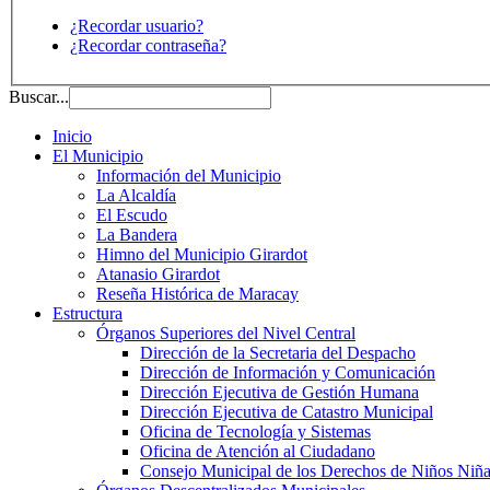
¿Recordar usuario?
¿Recordar contraseña?
Buscar...
Inicio
El Municipio
Información del Municipio
La Alcaldía
El Escudo
La Bandera
Himno del Municipio Girardot
Atanasio Girardot
Reseña Histórica de Maracay
Estructura
Órganos Superiores del Nivel Central
Dirección de la Secretaria del Despacho
Dirección de Información y Comunicación
Dirección Ejecutiva de Gestión Humana
Dirección Ejecutiva de Catastro Municipal
Oficina de Tecnología y Sistemas
Oficina de Atención al Ciudadano
Consejo Municipal de los Derechos de Niños Niña