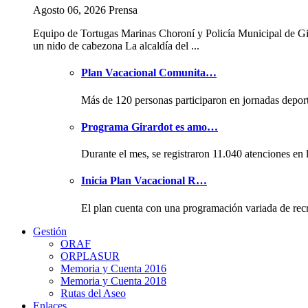
Agosto 06, 2026 Prensa
Equipo de Tortugas Marinas Choroní y Policía Municipal de Gi
un nido de cabezona La alcaldía del ...
Plan Vacacional Comunita…
Más de 120 personas participaron en jornadas depor
Programa Girardot es amo…
Durante el mes, se registraron 11.040 atenciones en 
Inicia Plan Vacacional R…
El plan cuenta con una programación variada de rec
Gestión
ORAF
ORPLASUR
Memoria y Cuenta 2016
Memoria y Cuenta 2018
Rutas del Aseo
Enlaces