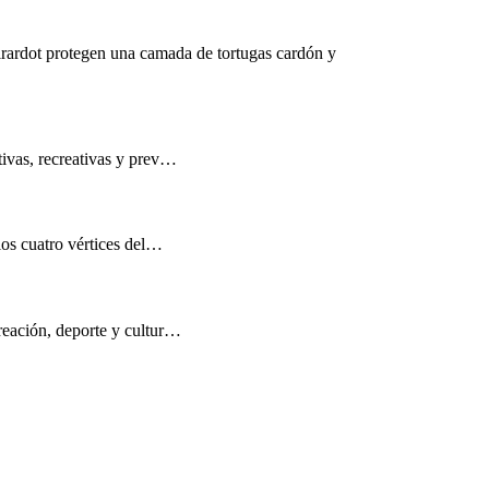
rardot protegen una camada de tortugas cardón y
tivas, recreativas y prev…
los cuatro vértices del…
reación, deporte y cultur…