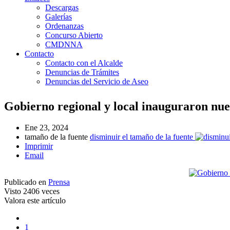
Descargas
Galerías
Ordenanzas
Concurso Abierto
CMDNNA
Contacto
Contacto con el Alcalde
Denuncias de Trámites
Denuncias del Servicio de Aseo
Gobierno regional y local inauguraron nu
Ene 23, 2024
tamaño de la fuente
disminuir el tamaño de la fuente
Imprimir
Email
Publicado en
Prensa
Visto
2406 veces
Valora este artículo
1