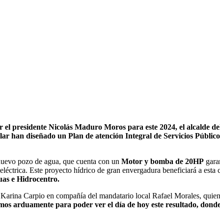
r el presidente Nicolás Maduro Moros para este 2024, el alcalde d
r han diseñado un Plan de atención Integral de Servicios Públicos
l nuevo pozo de agua, que cuenta con un
Motor y bomba de 20HP
gara
 eléctrica. Este proyecto hídrico de gran envergadura beneficiará a es
uas e Hidrocentro.
Karina Carpio en compañía del mandatario local Rafael Morales, quienes 
mos arduamente para poder ver el día de hoy este resultado, dond