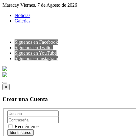
Maracay Viernes, 7 de Agosto de 2026
Noticias
Galerías
Síguenos en Facebook
Síguenos en Twitter
Síguenos en YouTube
Sìguenos en Instagram
×
Crear una Cuenta
Recuérdeme