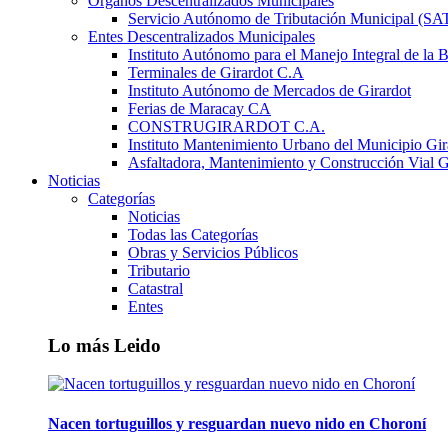
Órganos Descentralizados Municipales
Servicio Autónomo de Tributación Municipal (S
Entes Descentralizados Municipales
Instituto Autónomo para el Manejo Integral de la 
Terminales de Girardot C.A
Instituto Autónomo de Mercados de Girardot
Ferias de Maracay CA
CONSTRUGIRARDOT C.A.
Instituto Mantenimiento Urbano del Municipio Gir
Asfaltadora, Mantenimiento y Construcción Vial G
Noticias
Categorías
Noticias
Todas las Categorías
Obras y Servicios Públicos
Tributario
Catastral
Entes
Lo más Leido
Nacen tortuguillos y resguardan nuevo nido en Choroní