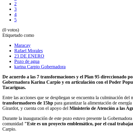
2
3
4
5
(0 votos)
Etiquetado como
Maracay
Rafael Morales
23 DE ENERO
Pozo de agua
karina Carpio Gobernadora
De acuerdo a las 7 transformaciones y el Plan 95 direccionado po
Gobernadora Karina Carpio y en articulación con el Poder Popula
Tacariguas.
Entre las acciones que se despliegan se encuentra la culminación de
transformadores de 15hp
para garantizar la alimentación de energía
Girardot, y cuenta con el apoyo del
Ministerio de Atención a las Ag
Durante la inauguración de este pozo estuvo presente la Gobernadora 
comunidad
"Este es un proyecto emblemático, por el cual trabaja
Carpio.