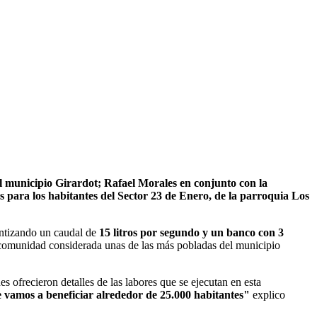
el municipio Girardot; Rafael Morales en conjunto con la
 para los habitantes del Sector 23 de Enero, de la parroquia Los
ntizando un caudal de
15 litros por segundo y un banco con 3
ta comunidad considerada unas de las más pobladas del municipio
ofrecieron detalles de las labores que se ejecutan en esta
e vamos a beneficiar alrededor de 25.000 habitantes"
explico