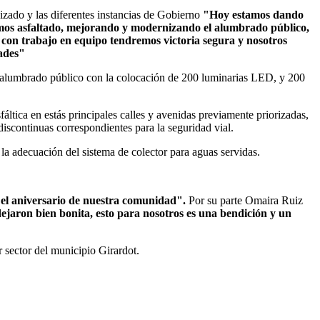
nizado y las diferentes instancias de Gobierno
"Hoy estamos dando
tamos asfaltado, mejorando y modernizando el alumbrado público,
 con trabajo en equipo tendremos victoria segura y nosotros
dades"
el alumbrado público con la colocación de 200 luminarias LED, y 200
fáltica en estás principales calles y avenidas previamente priorizadas,
discontinuas correspondientes para la seguridad vial.
 la adecuación del sistema de colector para aguas servidas.
n el aniversario de nuestra comunidad".
Por su parte Omaira Ruiz
ejaron bien bonita, esto para nosotros es una bendición y un
r sector del municipio Girardot.