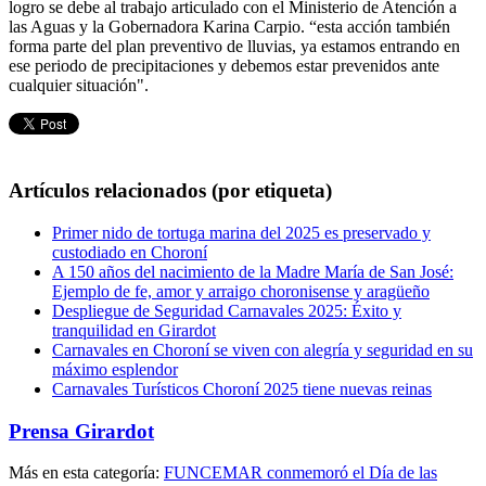
logro se debe al trabajo articulado con el Ministerio de Atención a
las Aguas y la Gobernadora Karina Carpio. “esta acción también
forma parte del plan preventivo de lluvias, ya estamos entrando en
ese periodo de precipitaciones y debemos estar prevenidos ante
cualquier situación".
Artículos relacionados (por etiqueta)
Primer nido de tortuga marina del 2025 es preservado y
custodiado en Choroní
A 150 años del nacimiento de la Madre María de San José:
Ejemplo de fe, amor y arraigo choronisense y aragüeño
Despliegue de Seguridad Carnavales 2025: Éxito y
tranquilidad en Girardot
Carnavales en Choroní se viven con alegría y seguridad en su
máximo esplendor
Carnavales Turísticos Choroní 2025 tiene nuevas reinas
Prensa Girardot
Más en esta categoría:
FUNCEMAR conmemoró el Día de las