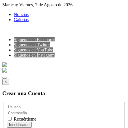
Maracay Viernes, 7 de Agosto de 2026
Noticias
Galerías
Síguenos en Facebook
Síguenos en Twitter
Síguenos en YouTube
Sìguenos en Instagram
×
Crear una Cuenta
Recuérdeme