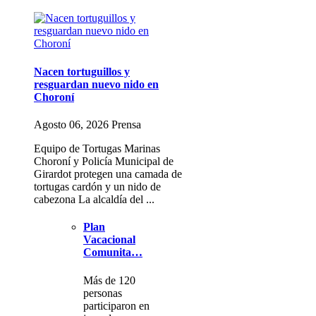
Nacen tortuguillos y
resguardan nuevo nido en
Choroní
Agosto 06, 2026 Prensa
Equipo de Tortugas Marinas
Choroní y Policía Municipal de
Girardot protegen una camada de
tortugas cardón y un nido de
cabezona La alcaldía del ...
Plan
Vacacional
Comunita…
Más de 120
personas
participaron en