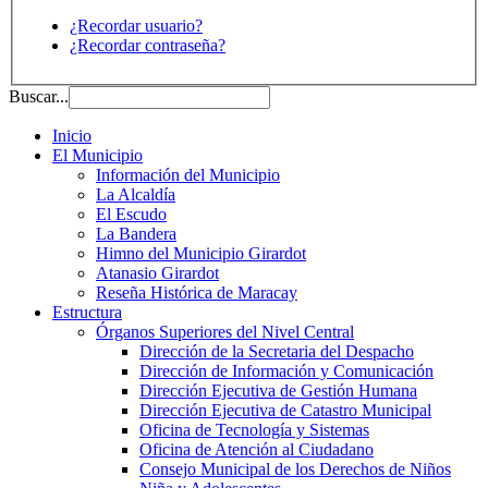
¿Recordar usuario?
¿Recordar contraseña?
Buscar...
Inicio
El Municipio
Información del Municipio
La Alcaldía
El Escudo
La Bandera
Himno del Municipio Girardot
Atanasio Girardot
Reseña Histórica de Maracay
Estructura
Órganos Superiores del Nivel Central
Dirección de la Secretaria del Despacho
Dirección de Información y Comunicación
Dirección Ejecutiva de Gestión Humana
Dirección Ejecutiva de Catastro Municipal
Oficina de Tecnología y Sistemas
Oficina de Atención al Ciudadano
Consejo Municipal de los Derechos de Niños