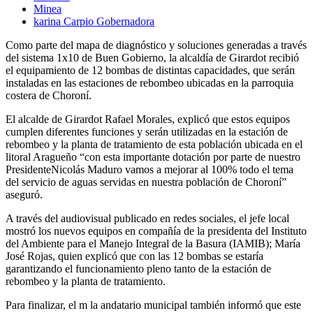
Minea
karina Carpio Gobernadora
Como parte del mapa de diagnóstico y soluciones generadas a través
del sistema 1x10 de Buen Gobierno, la alcaldía de Girardot recibió
el equipamiento de 12 bombas de distintas capacidades, que serán
instaladas en las estaciones de rebombeo ubicadas en la parroquia
costera de Choroní.
El alcalde de Girardot Rafael Morales, explicó que estos equipos
cumplen diferentes funciones y serán utilizadas en la estación de
rebombeo y la planta de tratamiento de esta población ubicada en el
litoral Aragueño “con esta importante dotación por parte de nuestro
PresidenteNicolás Maduro vamos a mejorar al 100% todo el tema
del servicio de aguas servidas en nuestra población de Choroní”
aseguró.
A través del audiovisual publicado en redes sociales, el jefe local
mostró los nuevos equipos en compañía de la presidenta del Instituto
del Ambiente para el Manejo Integral de la Basura (IAMIB); María
José Rojas, quien explicó que con las 12 bombas se estaría
garantizando el funcionamiento pleno tanto de la estación de
rebombeo y la planta de tratamiento.
Para finalizar, el m la andatario municipal también informó que este