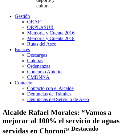
deporte y
cultur…
Gestión
ORAF
ORPLASUR
Memoria y Cuenta 2016
Memoria y Cuenta 2018
Rutas del Aseo
Enlaces
Descargas
Galerías
Ordenanzas
Concurso Abierto
CMDNNA
Contacto
Contacto con el Alcalde
Denuncias de Trámites
Denuncias del Servicio de Aseo
Alcalde Rafael Morales: “Vamos a
mejorar al 100% el servicio de aguas
Destacado
servidas en Choroní”