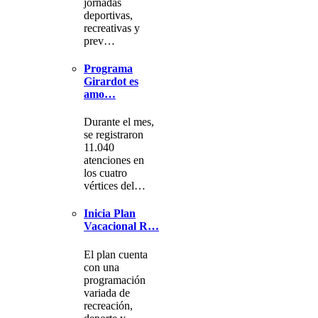
jornadas
deportivas,
recreativas y
prev…
Programa
Girardot es
amo…
Durante el mes,
se registraron
11.040
atenciones en
los cuatro
vértices del…
Inicia Plan
Vacacional R…
El plan cuenta
con una
programación
variada de
recreación,