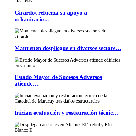
Girardot refuerza su apoyo a
urbanizacio…
Mantienen despliegue en diversos sectore…
Estado Mayor de Sucesos Adversos
atiende…
Inician evaluación y restauración técnic…