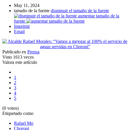
May 11, 2024
tamaño de la fuente
disminuir el tamaño de la fuente
aumentar tamaño de la
fuente
Imprimir
Email
Publicado en
Prensa
Visto
1613 veces
Valora este artículo
1
2
3
4
5
(0 votos)
Etiquetado como
Rafael Mo
Choroni