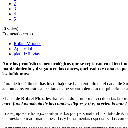
2
3
4
5
(0 votos)
Etiquetado como
Rafael Morales
Aguacatal
plan de lluvias
Ante los pronósticos meteorológicos que se registran en el territor
mantenimiento y dragado en los cauces, quebradas y canales que r
los habitantes.
Durante los últimos días los trabajos se han centrado en el canal de
acumulados en este cauce, tareas que se cumplen con maquinaria pesad
El alcalde
Rafael Morales
, ha resaltado la importancia de estás labo
buen funcionamiento de los canales, diques y ríos, previendo ante t
Los equipos de trabajo, conformados por personal del Instituto de A
dispuesto de maquinarias pesadas y herramientas especializadas como 