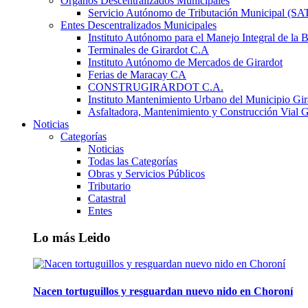
Órganos Descentralizados Municipales
Servicio Autónomo de Tributación Municipal (S
Entes Descentralizados Municipales
Instituto Autónomo para el Manejo Integral de la 
Terminales de Girardot C.A
Instituto Autónomo de Mercados de Girardot
Ferias de Maracay CA
CONSTRUGIRARDOT C.A.
Instituto Mantenimiento Urbano del Municipio Gir
Asfaltadora, Mantenimiento y Construcción Vial G
Noticias
Categorías
Noticias
Todas las Categorías
Obras y Servicios Públicos
Tributario
Catastral
Entes
Lo más Leido
Nacen tortuguillos y resguardan nuevo nido en Choroní