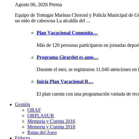
Agosto 06, 2026 Prensa
Equipo de Tortugas Marinas Choroní y Policía Municipal de Gi
un nido de cabezona La alcaldía del ...
Plan Vacacional Comunita…
Más de 120 personas participaron en jornadas depor
Programa Girardot es amo…
Durante el mes, se registraron 11.040 atenciones en 
Inicia Plan Vacacional R…
El plan cuenta con una programación variada de rec
Gestión
ORAF
ORPLASUR
Memoria y Cuenta 2016
Memoria y Cuenta 2018
Rutas del Aseo
Enlaces