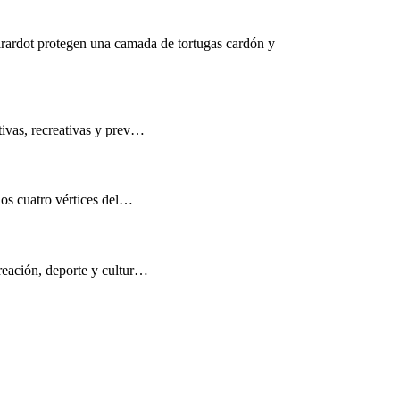
rardot protegen una camada de tortugas cardón y
tivas, recreativas y prev…
los cuatro vértices del…
reación, deporte y cultur…