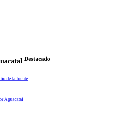
Destacado
guacatal