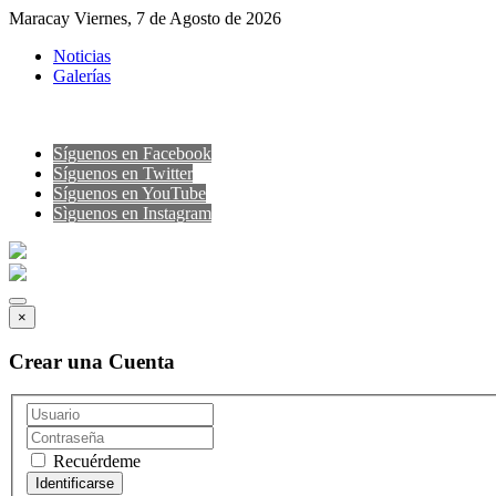
Maracay Viernes, 7 de Agosto de 2026
Noticias
Galerías
Síguenos en Facebook
Síguenos en Twitter
Síguenos en YouTube
Sìguenos en Instagram
×
Crear una Cuenta
Recuérdeme