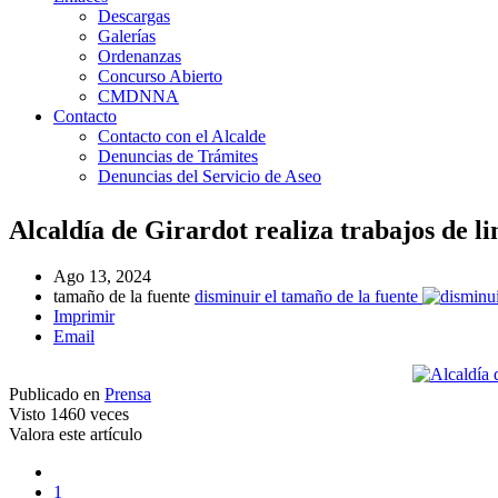
Descargas
Galerías
Ordenanzas
Concurso Abierto
CMDNNA
Contacto
Contacto con el Alcalde
Denuncias de Trámites
Denuncias del Servicio de Aseo
Alcaldía de Girardot realiza trabajos de l
Ago 13, 2024
tamaño de la fuente
disminuir el tamaño de la fuente
Imprimir
Email
Publicado en
Prensa
Visto
1460 veces
Valora este artículo
1