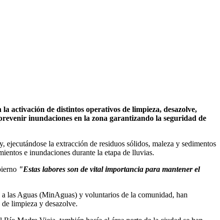
 la activación de distintos operativos de limpieza, desazolve,
 prevenir inundaciones en la zona garantizando la seguridad de
, ejecutándose la extracción de residuos sólidos, maleza y sedimentos
entos e inundaciones durante la etapa de lluvias.
bierno
"Estas labores son de vital importancia para mantener el
n a las Aguas (MinAguas) y voluntarios de la comunidad, han
 de limpieza y desazolve.