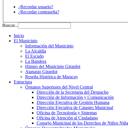
¿Recordar usuario?
¿Recordar contraseña?
Buscar...
Inicio
El Municipio
Información del Municipio
La Alcaldía
El Escudo
La Bandera
Himno del Municipio Girardot
Atanasio Girardot
Reseña Histórica de Maracay
Estructura
Órganos Superiores del Nivel Central
Dirección de la Secretaria del Despacho
Dirección de Información y Comunicación
Dirección Ejecutiva de Gestión Humana
Dirección Ejecutiva de Catastro Municipal
Oficina de Tecnología y Sistemas
Oficina de Atención al Ciudadano
Consejo Municipal de los Derechos de Niños Niña