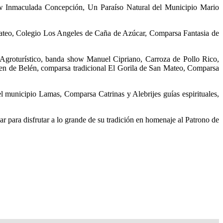
ow Inmaculada Concepción, Un Paraíso Natural del Municipio Mario
Mateo, Colegio Los Angeles de Caña de Azúcar, Comparsa Fantasia de
Agroturístico, banda show Manuel Cipriano, Carroza de Pollo Rico,
n de Belén, comparsa tradicional El Gorila de San Mateo, Comparsa
unicipio Lamas, Comparsa Catrinas y Alebrijes guías espirituales,
r para disfrutar a lo grande de su tradición en homenaje al Patrono de