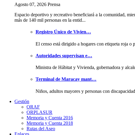
Agosto 07, 2026 Prensa
Espacio deportivo y recreativo beneficiará a la comunidad, mie
más de 140 mil personas en la entid...
Registro Único de Vivien…
El censo está dirigido a hogares con etiqueta roja o 
Autoridades supervisan e…
Ministra de Hábitat y Vivienda, gobernadora y alcal
Terminal de Maracay mant…
Niños, adultos mayores y personas con discapacida
Gestión
ORAF
ORPLASUR
Memoria y Cuenta 2016
Memoria y Cuenta 2018
Rutas del Aseo
Enlaces