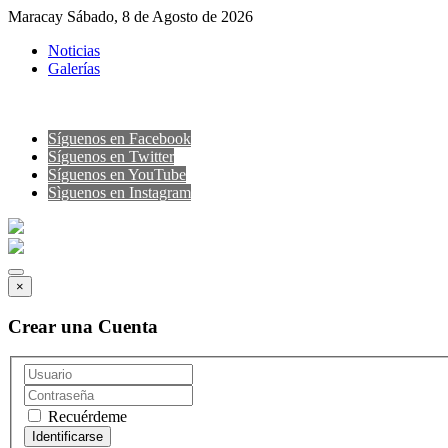
Maracay Sábado, 8 de Agosto de 2026
Noticias
Galerías
Síguenos en Facebook
Síguenos en Twitter
Síguenos en YouTube
Sìguenos en Instagram
×
Crear una Cuenta
Recuérdeme