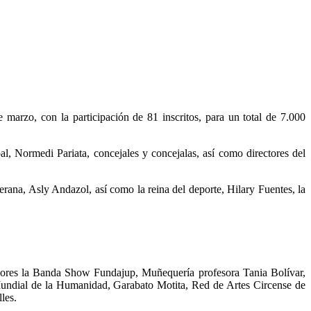
marzo, con la participación de 81 inscritos, para un total de 7.000
, Normedi Pariata, concejales y concejalas, así como directores del
berana, Asly Andazol, así como la reina del deporte, Hilary Fuentes, la
adores la Banda Show Fundajup, Muñequería profesora Tania Bolívar,
undial de la Humanidad, Garabato Motita, Red de Artes Circense de
les.