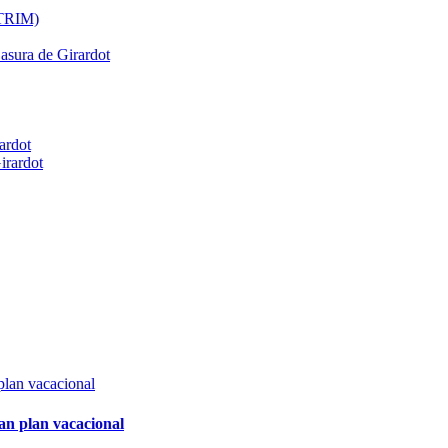
ATRIM)
Basura de Girardot
ardot
irardot
an plan vacacional