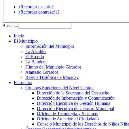
¿Recordar usuario?
¿Recordar contraseña?
Buscar...
Inicio
El Municipio
Información del Municipio
La Alcaldía
El Escudo
La Bandera
Himno del Municipio Girardot
Atanasio Girardot
Reseña Histórica de Maracay
Estructura
Órganos Superiores del Nivel Central
Dirección de la Secretaria del Despacho
Dirección de Información y Comunicación
Dirección Ejecutiva de Gestión Humana
Dirección Ejecutiva de Catastro Municipal
Oficina de Tecnología y Sistemas
Oficina de Atención al Ciudadano
Consejo Municipal de los Derechos de Niños Niña