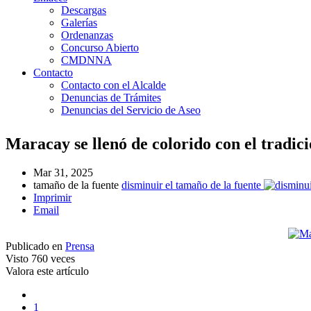
Descargas
Galerías
Ordenanzas
Concurso Abierto
CMDNNA
Contacto
Contacto con el Alcalde
Denuncias de Trámites
Denuncias del Servicio de Aseo
Maracay se llenó de colorido con el tradici
Mar 31, 2025
tamaño de la fuente
disminuir el tamaño de la fuente
Imprimir
Email
Publicado en
Prensa
Visto
760 veces
Valora este artículo
1