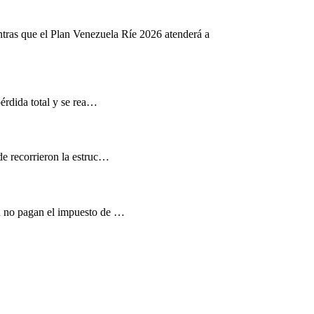
ntras que el Plan Venezuela Ríe 2026 atenderá a
pérdida total y se rea…
de recorrieron la estruc…
d no pagan el impuesto de …