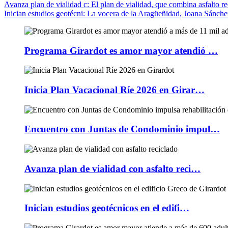
Avanza plan de vialidad c
: El plan de vialidad, que combina asfalto re
Inician estudios geotécni
: La vocera de la Aragüeñidad, Joana Sánchez
Programa Girardot es amor mayor atendió …
Inicia Plan Vacacional Ríe 2026 en Girar…
Encuentro con Juntas de Condominio impul…
Avanza plan de vialidad con asfalto reci…
Inician estudios geotécnicos en el edifi…