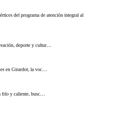
értices del programa de atención integral al
reación, deporte y cultur…
nes en Girardot, la voc…
n frío y caliente, busc…