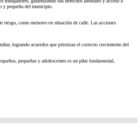
es trabajadores, garantizando sus derechos laborales y acceso a
o y pequeña del municipio.
de riesgo, como menores en situación de calle. Las acciones
liar, logrando acuerdos que priorizan el correcto crecimiento del
 pequeños, pequeñas y adolescentes es un pilar fundamental,