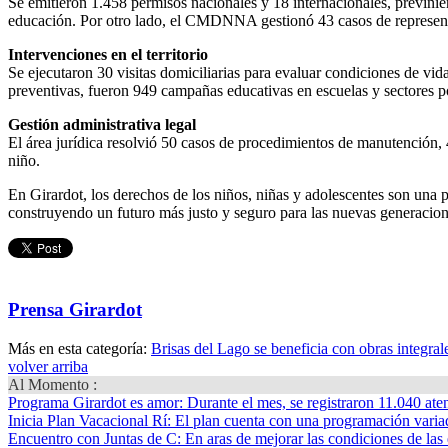
Se emitieron 1.458 permisos nacionales y 18 internacionales, previnien
educación. Por otro lado, el CMDNNA gestionó 43 casos de representa
Intervenciones en el territorio
Se ejecutaron 30 visitas domiciliarias para evaluar condiciones de vi
preventivas, fueron 949 campañas educativas en escuelas y sectores p
Gestión administrativa legal
El área jurídica resolvió 50 casos de procedimientos de manutención, 
niño.
En Girardot, los derechos de los niños, niñas y adolescentes son una 
construyendo un futuro más justo y seguro para las nuevas generacion
Prensa Girardot
Más en esta categoría:
Brisas del Lago se beneficia con obras integral
volver arriba
Al Momento :
Programa Girardot es amor
: Durante el mes, se registraron 11.040 ate
Inicia Plan Vacacional Rí
: El plan cuenta con una programación variad
Encuentro con Juntas de C
: En aras de mejorar las condiciones de las 