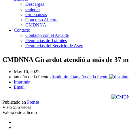
Descargas
Galerías
Ordenanzas
Concurso Abierto
CMDNNA
Contacto
Contacto con el Alcalde
Denuncias de Trámites
Denuncias del Servicio de Aseo
CMDNNA Girardot atendió a más de 37 mil
May 16, 2025
tamaño de la fuente
disminuir el tamaño de la fuente
Imprimir
Email
Publicado en
Prensa
Visto
556 veces
Valora este artículo
1