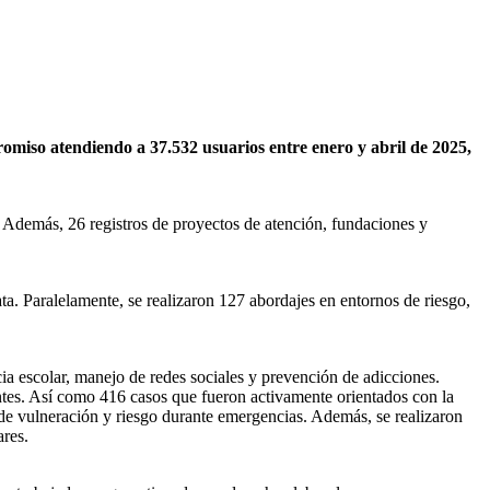
miso atendiendo a 37.532 usuarios entre enero y abril de 2025,
. Además, 26 registros de proyectos de atención, fundaciones y
a. Paralelamente, se realizaron 127 abordajes en entornos de riesgo,
 escolar, manejo de redes sociales y prevención de adicciones.
ntes. Así como 416 casos que fueron activamente orientados con la
e vulneración y riesgo durante emergencias. Además, se realizaron
ares.