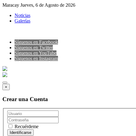
Maracay Jueves, 6 de Agosto de 2026
Noticias
Galerías
Síguenos en Facebook
Síguenos en Twitter
Síguenos en YouTube
Sìguenos en Instagram
×
Crear una Cuenta
Recuérdeme