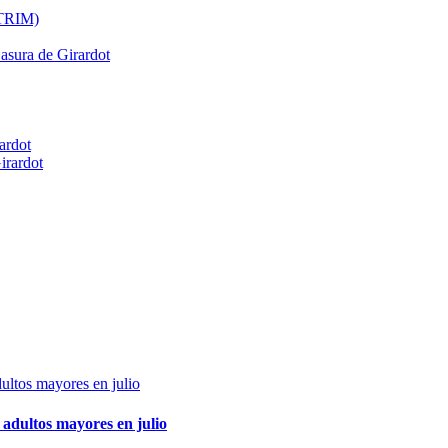
ATRIM)
Basura de Girardot
ardot
irardot
adultos mayores en julio