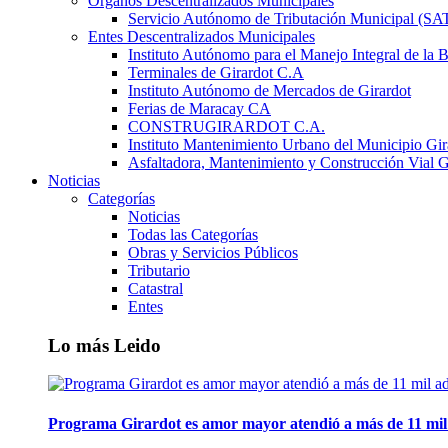
Órganos Descentralizados Municipales
Servicio Autónomo de Tributación Municipal (S
Entes Descentralizados Municipales
Instituto Autónomo para el Manejo Integral de la 
Terminales de Girardot C.A
Instituto Autónomo de Mercados de Girardot
Ferias de Maracay CA
CONSTRUGIRARDOT C.A.
Instituto Mantenimiento Urbano del Municipio Gir
Asfaltadora, Mantenimiento y Construcción Vial G
Noticias
Categorías
Noticias
Todas las Categorías
Obras y Servicios Públicos
Tributario
Catastral
Entes
Lo más Leido
Programa Girardot es amor mayor atendió a más de 11 mil 