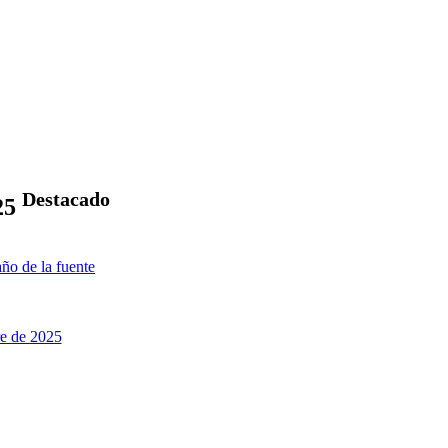
Destacado
25