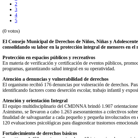
2
3
4
5
(0 votos)
El Consejo Municipal de Derechos de Niños, Niñas y Adolescente
consolidando su labor en la protección integral de menores en el 
Protección en espacios públicos y recreativos
En materia de verificación y certificación de eventos públicos, promo
programas, garantizando salud integral en su operatividad.
Atención a denuncias y vulnerabilidad de derechos
El organismo recibió 176 denuncias por vulneración de derechos. Para 
identificando factores como deserción escolar, trabajo infantil y expos
Atención y orientación Integral
El equipo multidisciplinario del CMDNNA brindó 1.907 orientaciones 
Asimismo, se llevaron a cabo 1.263 asesoramientos a colectivos sobre
finalidad de salvaguardar a cada pequeño y pequeña involucrados en 
120 evaluaciones psicológicas para diagnosticar trastornos emocionales
Fortalecimiento de derechos básicos