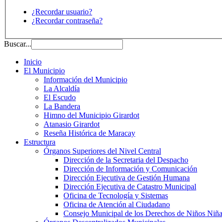
¿Recordar usuario?
¿Recordar contraseña?
Buscar...
Inicio
El Municipio
Información del Municipio
La Alcaldía
El Escudo
La Bandera
Himno del Municipio Girardot
Atanasio Girardot
Reseña Histórica de Maracay
Estructura
Órganos Superiores del Nivel Central
Dirección de la Secretaria del Despacho
Dirección de Información y Comunicación
Dirección Ejecutiva de Gestión Humana
Dirección Ejecutiva de Catastro Municipal
Oficina de Tecnología y Sistemas
Oficina de Atención al Ciudadano
Consejo Municipal de los Derechos de Niños Niña