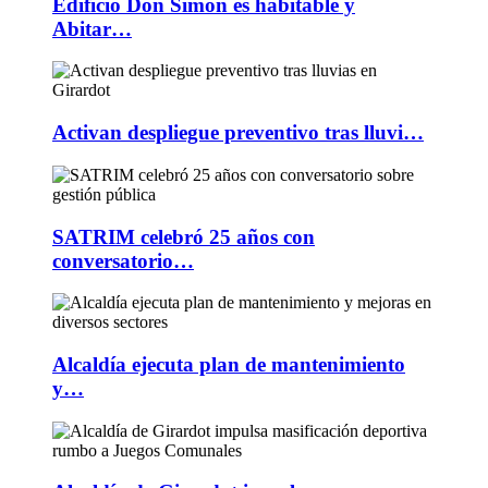
Edificio Don Simón es habitable y
Abitar…
Activan despliegue preventivo tras lluvi…
SATRIM celebró 25 años con
conversatorio…
Alcaldía ejecuta plan de mantenimiento
y…