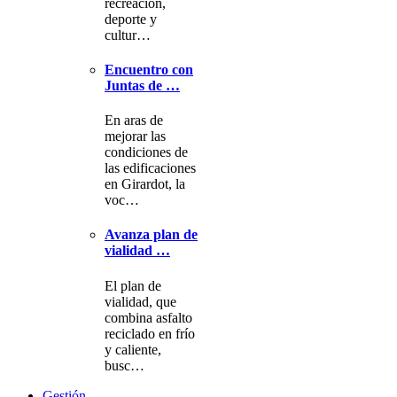
recreación,
deporte y
cultur…
Encuentro con
Juntas de …
En aras de
mejorar las
condiciones de
las edificaciones
en Girardot, la
voc…
Avanza plan de
vialidad …
El plan de
vialidad, que
combina asfalto
reciclado en frío
y caliente,
busc…
Gestión