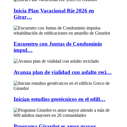
Inicia Plan Vacacional Ríe 2026 en
Girar…
Encuentro con Juntas de Condominio
impul…
Avanza plan de vialidad con asfalto reci…
Inician estudios geotécnicos en el edifi…
Programa Girardot es amor mayor