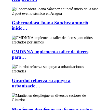
Gobernadora Joana Sánchez anunció
inicio…
CMDNNA implementa taller de títeres
para…
Girardot refuerza su apoyo a
urbanizacio…
Mantienen despliegue en diversos sectore…