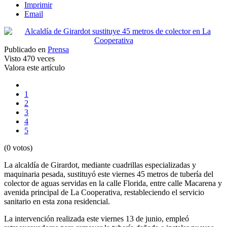
Imprimir
Email
Publicado en
Prensa
Visto
470 veces
Valora este artículo
1
2
3
4
5
(0 votos)
La alcaldía de Girardot, mediante cuadrillas especializadas y
maquinaria pesada, sustituyó este viernes 45 metros de tubería del
colector de aguas servidas en la calle Florida, entre calle Macarena y
avenida principal de La Cooperativa, restableciendo el servicio
sanitario en esta zona residencial.
La intervención realizada este viernes 13 de junio, empleó