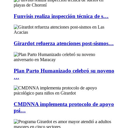
Funvisis realiza inspección técnica de s…
Girardot refuerza atenciones post-sismos…
Plan Parto Humanizado celebró su noveno
…
CMDNNA implementa protocolo de apoyo
psi…