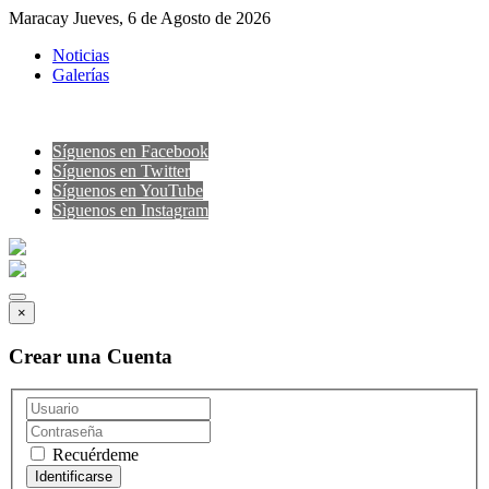
Maracay Jueves, 6 de Agosto de 2026
Noticias
Galerías
Síguenos en Facebook
Síguenos en Twitter
Síguenos en YouTube
Sìguenos en Instagram
×
Crear una Cuenta
Recuérdeme