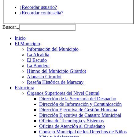
¿Recordar usuario?
¿Recordar contraseña?
Buscar...
Inicio
El Municipio
Información del Municipio
La Alcaldía
El Escudo
La Bandera
Himno del Municipio Girardot
Atanasio Girardot
Reseña Histórica de Maracay
Estructura
Órganos Superiores del Nivel Central
Dirección de la Secretaria del Despacho
Dirección de Información y Comunicación
Dirección Ejecutiva de Gestión Humana
Dirección Ejecutiva de Catastro Municipal
Oficina de Tecnología y Sistemas
Oficina de Atención al Ciudadano
Consejo Municipal de los Derechos de Niños