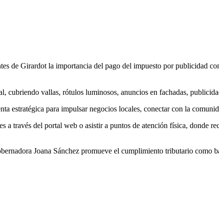
 de Girardot la importancia del pago del impuesto por publicidad comerc
ual, cubriendo vallas, rótulos luminosos, anuncios en fachadas, publicid
ta estratégica para impulsar negocios locales, conectar con la comunid
es a través del portal web o asistir a puntos de atención física, donde r
gobernadora Joana Sánchez promueve el cumplimiento tributario como b