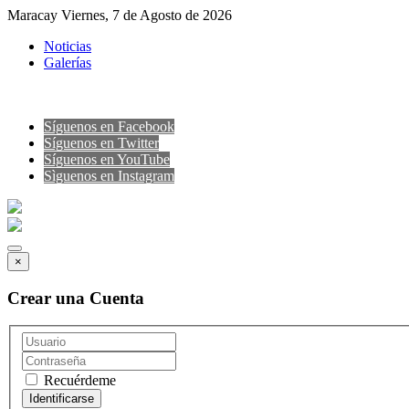
Maracay Viernes, 7 de Agosto de 2026
Noticias
Galerías
Síguenos en Facebook
Síguenos en Twitter
Síguenos en YouTube
Sìguenos en Instagram
×
Crear una Cuenta
Recuérdeme