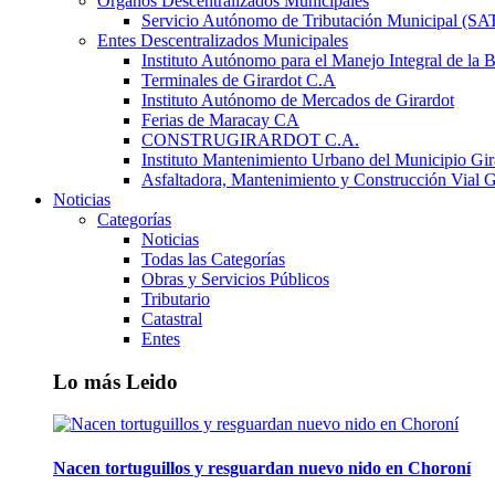
Órganos Descentralizados Municipales
Servicio Autónomo de Tributación Municipal (S
Entes Descentralizados Municipales
Instituto Autónomo para el Manejo Integral de la 
Terminales de Girardot C.A
Instituto Autónomo de Mercados de Girardot
Ferias de Maracay CA
CONSTRUGIRARDOT C.A.
Instituto Mantenimiento Urbano del Municipio Gir
Asfaltadora, Mantenimiento y Construcción Vial G
Noticias
Categorías
Noticias
Todas las Categorías
Obras y Servicios Públicos
Tributario
Catastral
Entes
Lo más Leido
Nacen tortuguillos y resguardan nuevo nido en Choroní