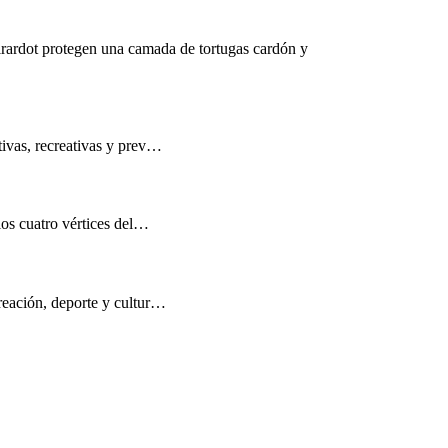
rardot protegen una camada de tortugas cardón y
tivas, recreativas y prev…
los cuatro vértices del…
reación, deporte y cultur…