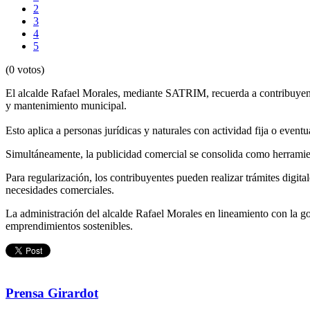
2
3
4
5
(0 votos)
El alcalde Rafael Morales, mediante SATRIM, recuerda a contribuyentes
y mantenimiento municipal.
Esto aplica a personas jurídicas y naturales con actividad fija o event
Simultáneamente, la publicidad comercial se consolida como herramien
Para regularización, los contribuyentes pueden realizar trámites digital
necesidades comerciales.
La administración del alcalde Rafael Morales en lineamiento con la 
emprendimientos sostenibles.
Prensa Girardot