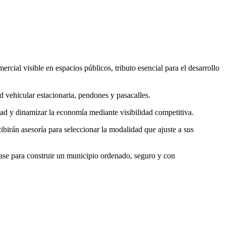
ial visible en espacios públicos, tributo esencial para el desarrollo
ad vehicular estacionaria, pendones y pasacalles.
ad y dinamizar la economía mediante visibilidad competitiva.
ecibirán asesoría para seleccionar la modalidad que ajuste a sus
ase para construir un municipio ordenado, seguro y con