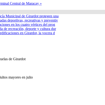
rminal Central de Maracay »
icía Municipal de Girardot protegen una
adas deportivas, recreativas y preventiv
nciones en los cuatro vértices del prog
a de recreación, deporte y cultura dur
edificaciones en Girardot, la vocera d