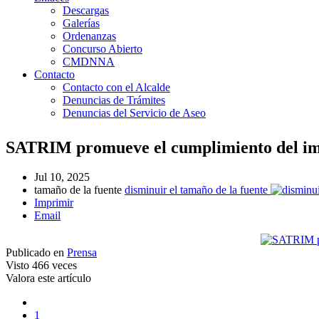
Descargas
Galerías
Ordenanzas
Concurso Abierto
CMDNNA
Contacto
Contacto con el Alcalde
Denuncias de Trámites
Denuncias del Servicio de Aseo
SATRIM promueve el cumplimiento del imp
Jul 10, 2025
tamaño de la fuente
disminuir el tamaño de la fuente
Imprimir
Email
Publicado en
Prensa
Visto
466 veces
Valora este artículo
1