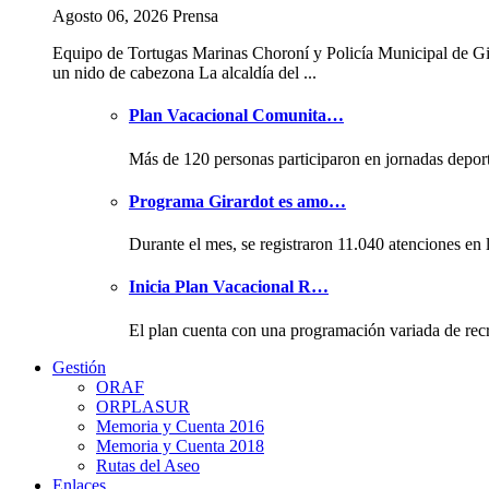
Agosto 06, 2026 Prensa
Equipo de Tortugas Marinas Choroní y Policía Municipal de Gi
un nido de cabezona La alcaldía del ...
Plan Vacacional Comunita…
Más de 120 personas participaron en jornadas depor
Programa Girardot es amo…
Durante el mes, se registraron 11.040 atenciones en 
Inicia Plan Vacacional R…
El plan cuenta con una programación variada de rec
Gestión
ORAF
ORPLASUR
Memoria y Cuenta 2016
Memoria y Cuenta 2018
Rutas del Aseo
Enlaces