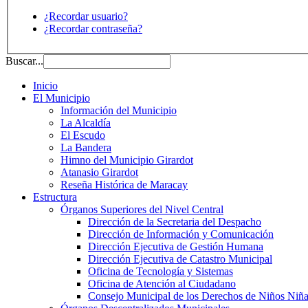
¿Recordar usuario?
¿Recordar contraseña?
Buscar...
Inicio
El Municipio
Información del Municipio
La Alcaldía
El Escudo
La Bandera
Himno del Municipio Girardot
Atanasio Girardot
Reseña Histórica de Maracay
Estructura
Órganos Superiores del Nivel Central
Dirección de la Secretaria del Despacho
Dirección de Información y Comunicación
Dirección Ejecutiva de Gestión Humana
Dirección Ejecutiva de Catastro Municipal
Oficina de Tecnología y Sistemas
Oficina de Atención al Ciudadano
Consejo Municipal de los Derechos de Niños Niña