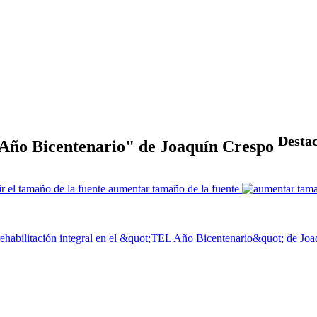
Desta
L Año Bicentenario" de Joaquín Crespo
aumentar tamaño de la fuente