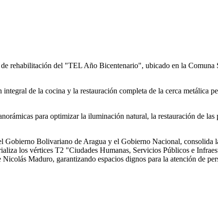
s de rehabilitación del "TEL Año Bicentenario", ubicado en la Comuna 
integral de la cocina y la restauración completa de la cerca metálica pe
rámicas para optimizar la iluminación natural, la restauración de las p
 el Gobierno Bolivariano de Aragua y el Gobierno Nacional, consolida la
rializa los vértices T2 "Ciudades Humanas, Servicios Públicos e Infrae
e Nicolás Maduro, garantizando espacios dignos para la atención de per