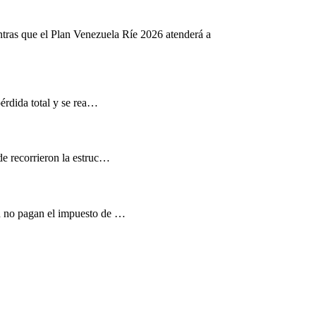
ntras que el Plan Venezuela Ríe 2026 atenderá a
pérdida total y se rea…
de recorrieron la estruc…
d no pagan el impuesto de …