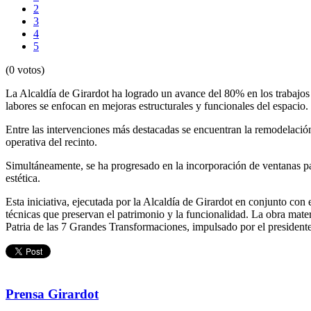
2
3
4
5
(0 votos)
La Alcaldía de Girardot ha logrado un avance del 80% en los trabajo
labores se enfocan en mejoras estructurales y funcionales del espacio.
Entre las intervenciones más destacadas se encuentran la remodelación 
operativa del recinto.
Simultáneamente, se ha progresado en la incorporación de ventanas pano
estética.
Esta iniciativa, ejecutada por la Alcaldía de Girardot en conjunto con
técnicas que preservan el patrimonio y la funcionalidad. La obra mate
Patria de las 7 Grandes Transformaciones, impulsado por el president
Prensa Girardot