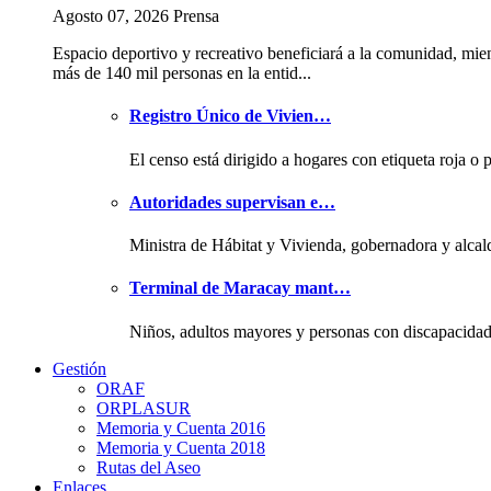
Agosto 07, 2026 Prensa
Espacio deportivo y recreativo beneficiará a la comunidad, mie
más de 140 mil personas en la entid...
Registro Único de Vivien…
El censo está dirigido a hogares con etiqueta roja o 
Autoridades supervisan e…
Ministra de Hábitat y Vivienda, gobernadora y alcal
Terminal de Maracay mant…
Niños, adultos mayores y personas con discapacida
Gestión
ORAF
ORPLASUR
Memoria y Cuenta 2016
Memoria y Cuenta 2018
Rutas del Aseo
Enlaces