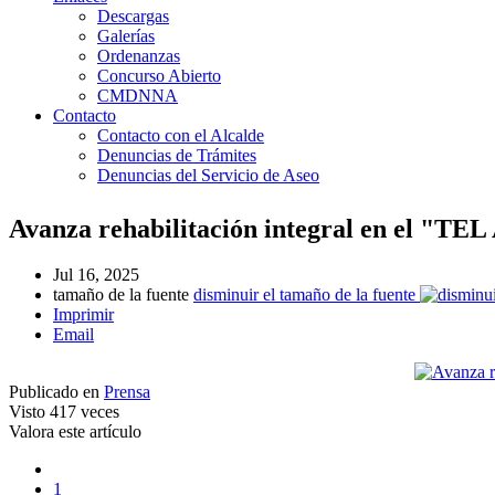
Descargas
Galerías
Ordenanzas
Concurso Abierto
CMDNNA
Contacto
Contacto con el Alcalde
Denuncias de Trámites
Denuncias del Servicio de Aseo
Avanza rehabilitación integral en el "TE
Jul 16, 2025
tamaño de la fuente
disminuir el tamaño de la fuente
Imprimir
Email
Publicado en
Prensa
Visto
417 veces
Valora este artículo
1