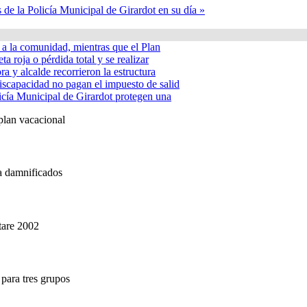
s de la Policía Municipal de Girardot en su día »
á a la comunidad, mientras que el Plan
ta roja o pérdida total y se realizar
a y alcalde recorrieron la estructura
iscapacidad no pagan el impuesto de salid
icía Municipal de Girardot protegen una