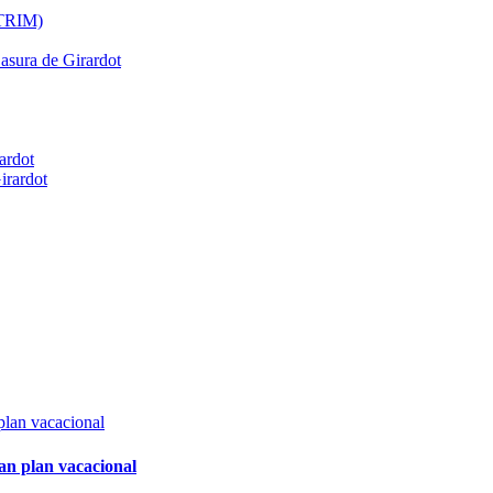
ATRIM)
Basura de Girardot
ardot
irardot
an plan vacacional