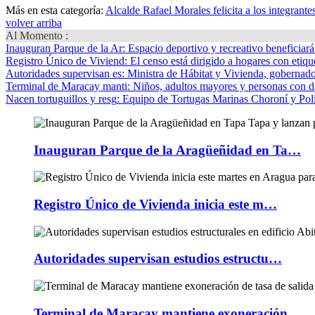
Más en esta categoría:
Alcalde Rafael Morales felicita a los integrante
volver arriba
Al Momento :
Inauguran Parque de la Ar
: Espacio deportivo y recreativo beneficiar
Registro Único de Viviend
: El censo está dirigido a hogares con etique
Autoridades supervisan es
: Ministra de Hábitat y Vivienda, gobernador
Terminal de Maracay manti
: Niños, adultos mayores y personas con d
Nacen tortuguillos y resg
: Equipo de Tortugas Marinas Choroní y Pol
Inauguran Parque de la Aragüeñidad en Ta…
Registro Único de Vivienda inicia este m…
Autoridades supervisan estudios estructu…
Terminal de Maracay mantiene exoneración…