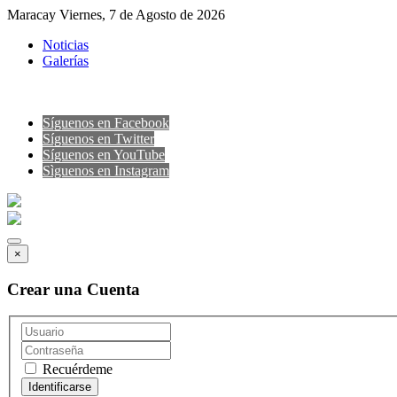
Maracay Viernes, 7 de Agosto de 2026
Noticias
Galerías
Síguenos en Facebook
Síguenos en Twitter
Síguenos en YouTube
Sìguenos en Instagram
×
Crear una Cuenta
Recuérdeme