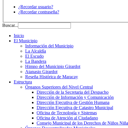
¿Recordar usuario?
¿Recordar contraseña?
Buscar...
Inicio
El Municipio
Información del Municipio
La Alcaldía
El Escudo
La Bandera
Himno del Municipio Girardot
Atanasio Girardot
Reseña Histórica de Maracay
Estructura
Órganos Superiores del Nivel Central
Dirección de la Secretaria del Despacho
Dirección de Información y Comunicación
Dirección Ejecutiva de Gestión Humana
Dirección Ejecutiva de Catastro Municipal
Oficina de Tecnología y Sistemas
Oficina de Atención al Ciudadano
Consejo Municipal de los Derechos de Niños Niña