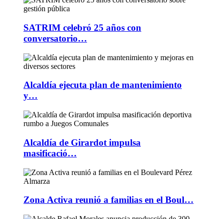
SATRIM celebró 25 años con
conversatorio…
Alcaldía ejecuta plan de mantenimiento
y…
Alcaldía de Girardot impulsa
masificació…
Zona Activa reunió a familias en el Boul…