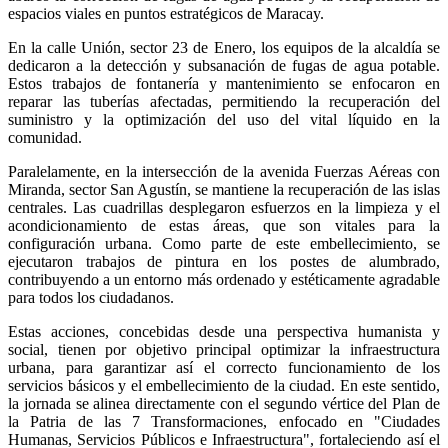
espacios viales en puntos estratégicos de Maracay.
En la calle Unión, sector 23 de Enero, los equipos de la alcaldía se
dedicaron a la detección y subsanación de fugas de agua potable.
Estos trabajos de fontanería y mantenimiento se enfocaron en
reparar las tuberías afectadas, permitiendo la recuperación del
suministro y la optimización del uso del vital líquido en la
comunidad.
Paralelamente, en la intersección de la avenida Fuerzas Aéreas con
Miranda, sector San Agustín, se mantiene la recuperación de las islas
centrales. Las cuadrillas desplegaron esfuerzos en la limpieza y el
acondicionamiento de estas áreas, que son vitales para la
configuración urbana. Como parte de este embellecimiento, se
ejecutaron trabajos de pintura en los postes de alumbrado,
contribuyendo a un entorno más ordenado y estéticamente agradable
para todos los ciudadanos.
Estas acciones, concebidas desde una perspectiva humanista y
social, tienen por objetivo principal optimizar la infraestructura
urbana, para garantizar así el correcto funcionamiento de los
servicios básicos y el embellecimiento de la ciudad. En este sentido,
la jornada se alinea directamente con el segundo vértice del Plan de
la Patria de las 7 Transformaciones, enfocado en "Ciudades
Humanas, Servicios Públicos e Infraestructura", fortaleciendo así el