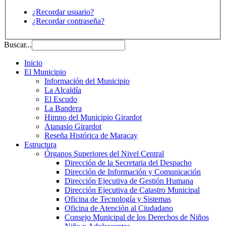
¿Recordar usuario?
¿Recordar contraseña?
Buscar...
Inicio
El Municipio
Información del Municipio
La Alcaldía
El Escudo
La Bandera
Himno del Municipio Girardot
Atanasio Girardot
Reseña Histórica de Maracay
Estructura
Órganos Superiores del Nivel Central
Dirección de la Secretaria del Despacho
Dirección de Información y Comunicación
Dirección Ejecutiva de Gestión Humana
Dirección Ejecutiva de Catastro Municipal
Oficina de Tecnología y Sistemas
Oficina de Atención al Ciudadano
Consejo Municipal de los Derechos de Niños