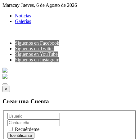
Maracay Jueves, 6 de Agosto de 2026
Noticias
Galerías
Síguenos en Facebook
Síguenos en Twitter
Síguenos en YouTube
Sìguenos en Instagram
×
Crear una Cuenta
Recuérdeme