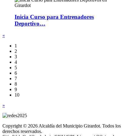
Inicia Curso para Entrenadores
Deportivo…
«
1
2
3
4
5
6
7
8
9
10
»
Copyright © 2026 Alcaldía del Municipio Girardot. Todos los
derechos reservados.