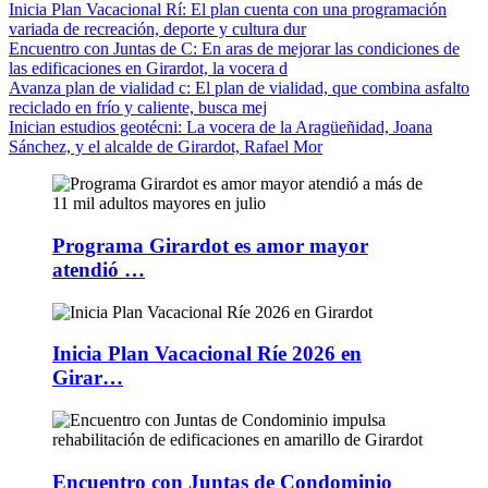
Inicia Plan Vacacional Rí
: El plan cuenta con una programación
variada de recreación, deporte y cultura dur
Encuentro con Juntas de C
: En aras de mejorar las condiciones de
las edificaciones en Girardot, la vocera d
Avanza plan de vialidad c
: El plan de vialidad, que combina asfalto
reciclado en frío y caliente, busca mej
Inician estudios geotécni
: La vocera de la Aragüeñidad, Joana
Sánchez, y el alcalde de Girardot, Rafael Mor
Programa Girardot es amor mayor
atendió …
Inicia Plan Vacacional Ríe 2026 en
Girar…
Encuentro con Juntas de Condominio