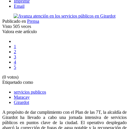
Imprimir
Email
Publicado en
Prensa
Visto
505 veces
Valora este artículo
1
2
3
4
5
(0 votos)
Etiquetado como
servicios publicos
Maracay
Girardot
A propósito de dar cumplimiento con el Plan de las 7T, la alcaldía de
Girardot ha llevado a cabo una jornada intensiva de servicios
públicos en puntos clave de la ciudad. El operativo desplegado
abarcó la corrección de fugas de agua potable y la recuperación de