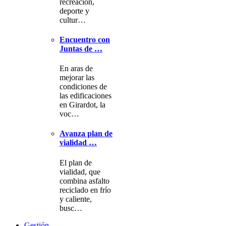
recreación,
deporte y
cultur…
Encuentro con
Juntas de …
En aras de
mejorar las
condiciones de
las edificaciones
en Girardot, la
voc…
Avanza plan de
vialidad …
El plan de
vialidad, que
combina asfalto
reciclado en frío
y caliente,
busc…
Gestión