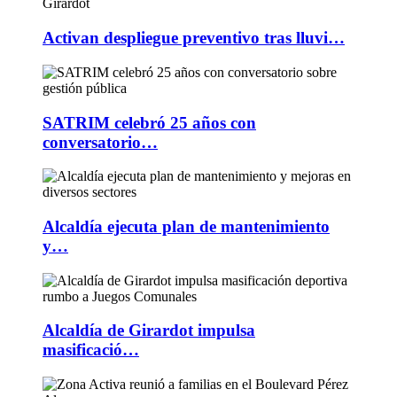
Activan despliegue preventivo tras lluvi…
SATRIM celebró 25 años con
conversatorio…
Alcaldía ejecuta plan de mantenimiento
y…
Alcaldía de Girardot impulsa
masificació…