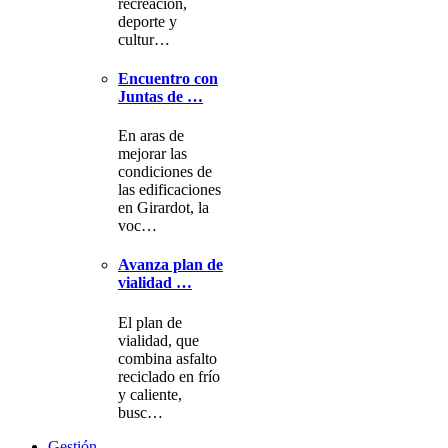
recreación,
deporte y
cultur…
Encuentro con
Juntas de …
En aras de
mejorar las
condiciones de
las edificaciones
en Girardot, la
voc…
Avanza plan de
vialidad …
El plan de
vialidad, que
combina asfalto
reciclado en frío
y caliente,
busc…
Gestión