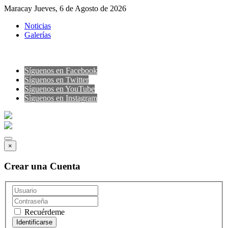
Maracay Jueves, 6 de Agosto de 2026
Noticias
Galerías
Síguenos en Facebook
Síguenos en Twitter
Síguenos en YouTube
Sìguenos en Instagram
×
Crear una Cuenta
Recuérdeme