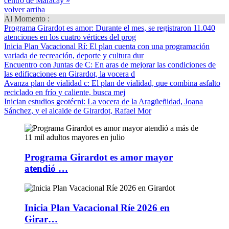
centro de Maracay »
volver arriba
Al Momento :
Programa Girardot es amor
: Durante el mes, se registraron 11.040
atenciones en los cuatro vértices del prog
Inicia Plan Vacacional Rí
: El plan cuenta con una programación
variada de recreación, deporte y cultura dur
Encuentro con Juntas de C
: En aras de mejorar las condiciones de
las edificaciones en Girardot, la vocera d
Avanza plan de vialidad c
: El plan de vialidad, que combina asfalto
reciclado en frío y caliente, busca mej
Inician estudios geotécni
: La vocera de la Aragüeñidad, Joana
Sánchez, y el alcalde de Girardot, Rafael Mor
Programa Girardot es amor mayor
atendió …
Inicia Plan Vacacional Ríe 2026 en
Girar…