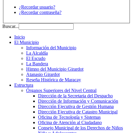
¿Recordar usuario?
¿Recordar contraseña?
Buscar...
Inicio
El Municipio
Información del Municipio
La Alcaldía
El Escudo
La Bandera
Himno del Municipio Girardot
Atanasio Girardot
Reseña Histórica de Maracay
Estructura
Órganos Superiores del Nivel Central
Dirección de la Secretaria del Despacho
Dirección de Información y Comunicación
Dirección Ejecutiva de Gestión Humana
Dirección Ejecutiva de Catastro Municipal
Oficina de Tecnología y Sistemas
Oficina de Atención al Ciudadano
Consejo Municipal de los Derechos de Niños