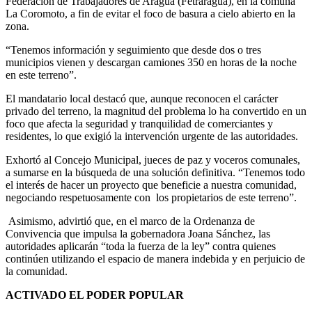
Federación de Trabajadores de Aragua (Fetraragua), en la comuna
La Coromoto, a fin de evitar el foco de basura a cielo abierto en la
zona.
“Tenemos información y seguimiento que desde dos o tres
municipios vienen y descargan camiones 350 en horas de la noche
en este terreno”.
El mandatario local destacó que, aunque reconocen el carácter
privado del terreno, la magnitud del problema lo ha convertido en un
foco que afecta la seguridad y tranquilidad de comerciantes y
residentes, lo que exigió la intervención urgente de las autoridades.
Exhortó al Concejo Municipal, jueces de paz y voceros comunales,
a sumarse en la búsqueda de una solución definitiva. “Tenemos todo
el interés de hacer un proyecto que beneficie a nuestra comunidad,
negociando respetuosamente con los propietarios de este terreno”.
Asimismo, advirtió que, en el marco de la Ordenanza de
Convivencia que impulsa la gobernadora Joana Sánchez, las
autoridades aplicarán “toda la fuerza de la ley” contra quienes
continúen utilizando el espacio de manera indebida y en perjuicio de
la comunidad.
ACTIVADO EL PODER POPULAR