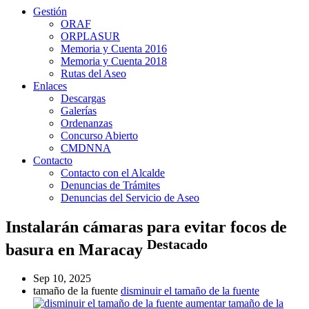
Gestión
ORAF
ORPLASUR
Memoria y Cuenta 2016
Memoria y Cuenta 2018
Rutas del Aseo
Enlaces
Descargas
Galerías
Ordenanzas
Concurso Abierto
CMDNNA
Contacto
Contacto con el Alcalde
Denuncias de Trámites
Denuncias del Servicio de Aseo
Instalarán cámaras para evitar focos de
Destacado
basura en Maracay
Sep 10, 2025
tamaño de la fuente
disminuir el tamaño de la fuente
aumentar tamaño de la