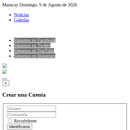
Maracay Domingo, 9 de Agosto de 2026
Noticias
Galerías
Síguenos en Facebook
Síguenos en Twitter
Síguenos en YouTube
Sìguenos en Instagram
×
Crear una Cuenta
Recuérdeme