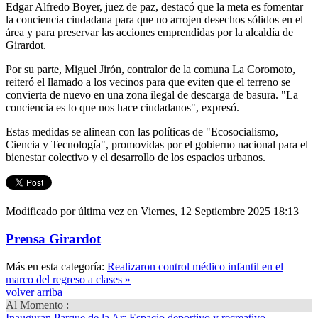
Edgar Alfredo Boyer, juez de paz, destacó que la meta es fomentar
la conciencia ciudadana para que no arrojen desechos sólidos en el
área y para preservar las acciones emprendidas por la alcaldía de
Girardot.
Por su parte, Miguel Jirón, contralor de la comuna La Coromoto,
reiteró el llamado a los vecinos para que eviten que el terreno se
convierta de nuevo en una zona ilegal de descarga de basura. "La
conciencia es lo que nos hace ciudadanos", expresó.
Estas medidas se alinean con las políticas de "Ecosocialismo,
Ciencia y Tecnología", promovidas por el gobierno nacional para el
bienestar colectivo y el desarrollo de los espacios urbanos.
Modificado por última vez en Viernes, 12 Septiembre 2025 18:13
Prensa Girardot
Más en esta categoría:
Realizaron control médico infantil en el
marco del regreso a clases »
volver arriba
Al Momento :
Inauguran Parque de la Ar
: Espacio deportivo y recreativo