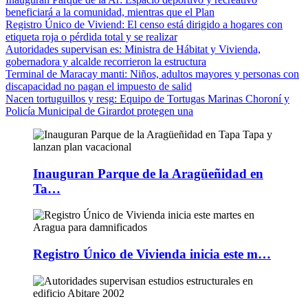
beneficiará a la comunidad, mientras que el Plan
Registro Único de Viviend
: El censo está dirigido a hogares con
etiqueta roja o pérdida total y se realizar
Autoridades supervisan es
: Ministra de Hábitat y Vivienda,
gobernadora y alcalde recorrieron la estructura
Terminal de Maracay manti
: Niños, adultos mayores y personas con
discapacidad no pagan el impuesto de salid
Nacen tortuguillos y resg
: Equipo de Tortugas Marinas Choroní y
Policía Municipal de Girardot protegen una
Inauguran Parque de la Aragüeñidad en
Ta…
Registro Único de Vivienda inicia este m…