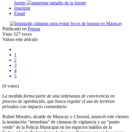
fuente
Imprimir
Email
Publicado en
Prensa
Visto
327 veces
Valora este artículo
1
2
3
4
5
(0 votos)
La medida forma parte de una ordenanza de convivencia en
proceso de aprobación, que busca regular el uso de terrenos
privados con impacto comunitario
Rafael Morales, alcalde de Maracay y Choroní, anunció este viernes
la instalación “inmediata” de cámaras de vigilancia y un “punto
verde” de la Policía Municipal en los espacios baldíos de la