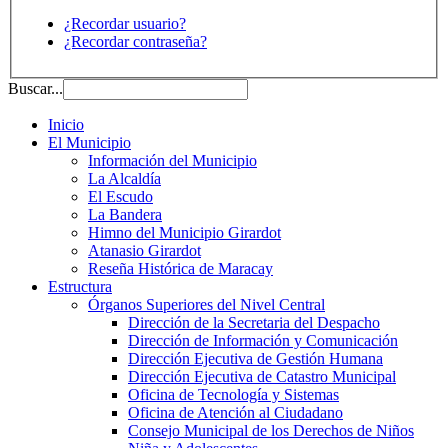
¿Recordar usuario?
¿Recordar contraseña?
Buscar...
Inicio
El Municipio
Información del Municipio
La Alcaldía
El Escudo
La Bandera
Himno del Municipio Girardot
Atanasio Girardot
Reseña Histórica de Maracay
Estructura
Órganos Superiores del Nivel Central
Dirección de la Secretaria del Despacho
Dirección de Información y Comunicación
Dirección Ejecutiva de Gestión Humana
Dirección Ejecutiva de Catastro Municipal
Oficina de Tecnología y Sistemas
Oficina de Atención al Ciudadano
Consejo Municipal de los Derechos de Niños