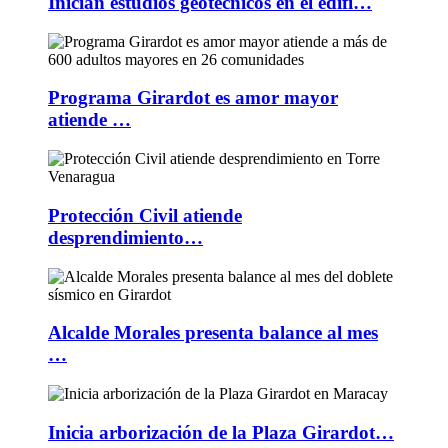
Inician estudios geotécnicos en el edifi…
Programa Girardot es amor mayor
atiende …
Protección Civil atiende
desprendimiento…
Alcalde Morales presenta balance al mes
…
Inicia arborización de la Plaza Girardot…