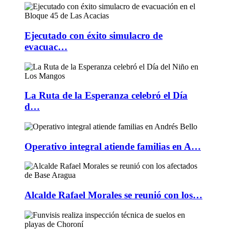
Ejecutado con éxito simulacro de
evacuac…
La Ruta de la Esperanza celebró el Día
d…
Operativo integral atiende familias en A…
Alcalde Rafael Morales se reunió con los…