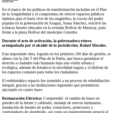
disfrute**
En el marco de las políticas de transformación incluidas en el Plan
de la Aragüeñidad y el compromiso de ofrecer espacios públicos
óptimos para el buen vivir de los aragüeños, la vocera del poder
popular en la gobernación de Aragua, Joana Sánchez, reactivó las
icónicas fuentes ubicadas en la avenida Bolívar de Maracay, justo
frente a la plaza Bolívar del municipio Girardot.
Durante el acto de activación, la gobernadora estuvo
acompañada por el alcalde de la jurisdicción, Rafael Morales.
Esta importante obra, lograda en los primeros 100 días de gestión, se
alinea con la 2da T del Plan de la Patria, que busca garantizar el
derecho a ciudades más humanas bajo una visión urbana y
ecológica, además de fortalecer la movilidad segura y el disfrute de
los espacios comunes para todos los ciudadanos.
El emblemático espacio fue sometido a un proceso de rehabilitación
integral, gracias a las instituciones regionales que permitieron
ejecutarlo en cuatro fases:
Restauración Eléctrica:
Comprendió el cambio de bases en
paredes de la fuente y cableado, montaje de nuevas luminarias,
instalación de fuentes de poder, contactores, protectores y
controladores de alumbrado, así como un mantenimiento general al