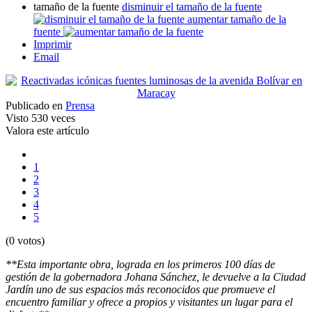
tamaño de la fuente
disminuir el tamaño de la fuente
aumentar tamaño de la
fuente
Imprimir
Email
Publicado en
Prensa
Visto
530 veces
Valora este artículo
1
2
3
4
5
(0 votos)
**Esta importante obra, lograda en los primeros 100 días de
gestión de la gobernadora Johana Sánchez, le devuelve a la Ciudad
Jardín uno de sus espacios más reconocidos que promueve el
encuentro familiar y ofrece a propios y visitantes un lugar para el