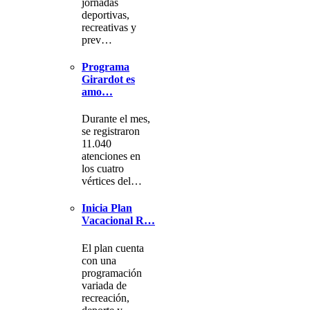
jornadas
deportivas,
recreativas y
prev…
Programa
Girardot es
amo…
Durante el mes,
se registraron
11.040
atenciones en
los cuatro
vértices del…
Inicia Plan
Vacacional R…
El plan cuenta
con una
programación
variada de
recreación,