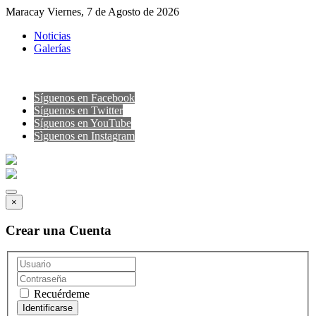
Maracay Viernes, 7 de Agosto de 2026
Noticias
Galerías
Síguenos en Facebook
Síguenos en Twitter
Síguenos en YouTube
Sìguenos en Instagram
×
Crear una Cuenta
Recuérdeme