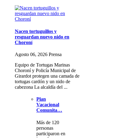
Nacen tortuguillos y
resguardan nuevo nido en
Choroní
Agosto 06, 2026 Prensa
Equipo de Tortugas Marinas
Choroní y Policía Municipal de
Girardot protegen una camada de
tortugas cardón y un nido de
cabezona La alcaldía del ...
Plan
Vacacional
Comunita…
Más de 120
personas
participaron en