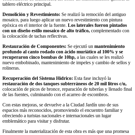
tablero eléctrico principal.
Demolición y Revestimiento:
Se realizó la remoción del antiguo
mosaico, para luego aplicar un nuevo revestimiento con pintura
epóxica en el interior de la fuente.
Los laterales fueron pintados
con un diseño estilo mosaico de alto tráfico,
complementado con
la colocación de tachas reflectivas.
Restauración de Componentes:
Se ejecutó un
mantenimiento
profundo al canto rodado con ácido muriático al 100% y se
recuperaron cinco bombas de 10hp,
a las cuales se les realizó
nuevo embobinado, mantenimiento de impeles y cambio de sellos y
rolineras.
Recuperación del Sistema Hídrico:
Esta fase incluyó la
restauración de dos tanques subterráneos de 20 mil litros c/u,
colocación de picos de bronce, reparación de tuberías y llenado final
de las fuentes, culminando con el acarreo de escombros.
Con estas mejoras, se devuelve a la Ciudad Jardín uno de sus
espacios más reconocidos, promoviendo el encuentro familiar y
ofreciendo a turistas nacionales e internacionales un lugar
emblemático para visitar y disfrutar.
Finalmente la materialización de esta obra es más que una promesa