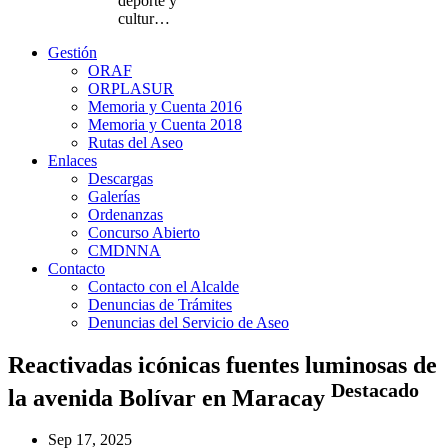
deporte y
cultur…
Gestión
ORAF
ORPLASUR
Memoria y Cuenta 2016
Memoria y Cuenta 2018
Rutas del Aseo
Enlaces
Descargas
Galerías
Ordenanzas
Concurso Abierto
CMDNNA
Contacto
Contacto con el Alcalde
Denuncias de Trámites
Denuncias del Servicio de Aseo
Reactivadas icónicas fuentes luminosas de
Destacado
la avenida Bolívar en Maracay
Sep 17, 2025