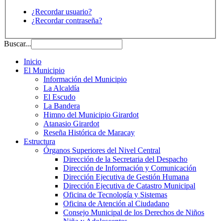
¿Recordar usuario?
¿Recordar contraseña?
Buscar...
Inicio
El Municipio
Información del Municipio
La Alcaldía
El Escudo
La Bandera
Himno del Municipio Girardot
Atanasio Girardot
Reseña Histórica de Maracay
Estructura
Órganos Superiores del Nivel Central
Dirección de la Secretaria del Despacho
Dirección de Información y Comunicación
Dirección Ejecutiva de Gestión Humana
Dirección Ejecutiva de Catastro Municipal
Oficina de Tecnología y Sistemas
Oficina de Atención al Ciudadano
Consejo Municipal de los Derechos de Niños