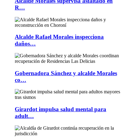
Alcalde Morales supervisa asfaltado en
R…
Alcalde Rafael Morales inspecciona
daños…
Gobernadora Sánchez y alcalde Morales
co…
Girardot impulsa salud mental para
adult…