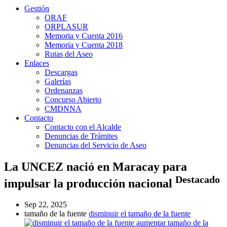
Gestión
ORAF
ORPLASUR
Memoria y Cuenta 2016
Memoria y Cuenta 2018
Rutas del Aseo
Enlaces
Descargas
Galerías
Ordenanzas
Concurso Abierto
CMDNNA
Contacto
Contacto con el Alcalde
Denuncias de Trámites
Denuncias del Servicio de Aseo
La UNCEZ nació en Maracay para
Destacado
impulsar la producción nacional
Sep 22, 2025
tamaño de la fuente
disminuir el tamaño de la fuente
aumentar tamaño de la