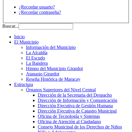
¿Recordar usuario?
¿Recordar contraseña?
Buscar...
Inicio
El Municipio
Información del Municipio
La Alcaldía
El Escudo
La Bandera
Himno del Municipio Girardot
Atanasio Girardot
Reseña Histórica de Maracay
Estructura
Órganos Superiores del Nivel Central
Dirección de la Secretaria del Despacho
Dirección de Información y Comunicación
Dirección Ejecutiva de Gestión Humana
Dirección Ejecutiva de Catastro Municipal
Oficina de Tecnología y Sistemas
Oficina de Atención al Ciudadano
Consejo Municipal de los Derechos de Niños