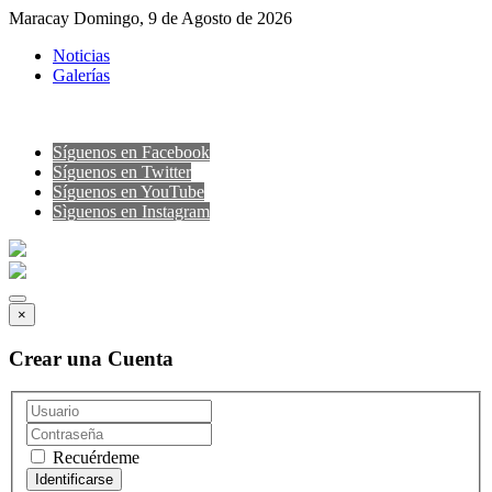
Maracay Domingo, 9 de Agosto de 2026
Noticias
Galerías
Síguenos en Facebook
Síguenos en Twitter
Síguenos en YouTube
Sìguenos en Instagram
×
Crear una Cuenta
Recuérdeme