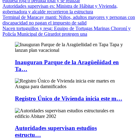
etiqueta roja o pérdida total y se realizar
Autoridades supervisan es
: Ministra de Hábitat y Vivienda,
gobernadora y alcalde recorrieron la estructura
Terminal de Maracay manti
: Niños, adultos mayores y personas con
discapacidad no pagan el impuesto de salid
Nacen tortuguillos y resg
: Equipo de Tortugas Marinas Choroní y
Policía Municipal de Girardot protegen una
Inauguran Parque de la Aragüeñidad en
Ta…
Registro Único de Vivienda inicia este m…
Autoridades supervisan estudios
estructu…