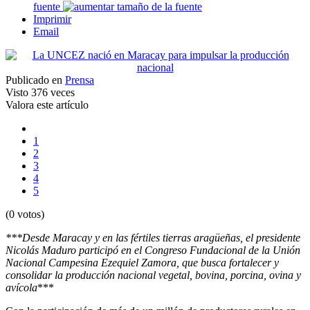
fuente
Imprimir
Email
Publicado en
Prensa
Visto
376 veces
Valora este artículo
1
2
3
4
5
(0 votos)
***Desde Maracay y en las fértiles tierras aragüeñas, el presidente
Nicolás Maduro participó en el Congreso Fundacional de la Unión
Nacional Campesina Ezequiel Zamora, que busca fortalecer y
consolidar la producción nacional vegetal, bovina, porcina, ovina y
avícola
***