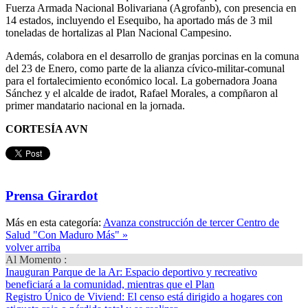
Fuerza Armada Nacional Bolivariana (Agrofanb), con presencia en
14 estados, incluyendo el Esequibo, ha aportado más de 3 mil
toneladas de hortalizas al Plan Nacional Campesino.
Además, colabora en el desarrollo de granjas porcinas en la comuna
del 23 de Enero, como parte de la alianza cívico-militar-comunal
para el fortalecimiento económico local. La gobernadora Joana
Sánchez y el alcalde de iradot, Rafael Morales, a compñaron al
primer mandatario nacional en la jornada.
CORTESÍA AVN
Prensa Girardot
Más en esta categoría:
Avanza construcción de tercer Centro de
Salud "Con Maduro Más" »
volver arriba
Al Momento :
Inauguran Parque de la Ar
: Espacio deportivo y recreativo
beneficiará a la comunidad, mientras que el Plan
Registro Único de Viviend
: El censo está dirigido a hogares con