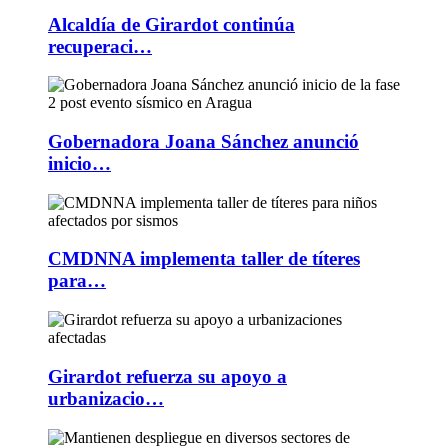
Alcaldía de Girardot continúa
recuperaci…
Gobernadora Joana Sánchez anunció
inicio…
CMDNNA implementa taller de títeres
para…
Girardot refuerza su apoyo a
urbanizacio…