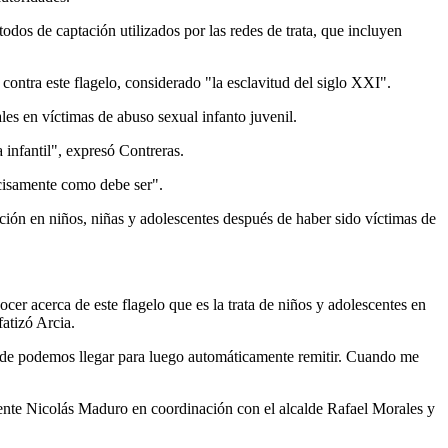
todos de captación utilizados por las redes de trata, que incluyen
a contra este flagelo, considerado "la esclavitud del siglo XXI".
les en víctimas de abuso sexual infanto juvenil.
 infantil", expresó Contreras.
ecisamente como debe ser".
ración en niños, niñas y adolescentes después de haber sido víctimas de
er acerca de este flagelo que es la trata de niños y adolescentes en
atizó Arcia.
ónde podemos llegar para luego automáticamente remitir. Cuando me
dente Nicolás Maduro en coordinación con el alcalde Rafael Morales y