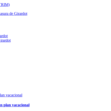
ATRIM)
Basura de Girardot
ardot
irardot
n plan vacacional