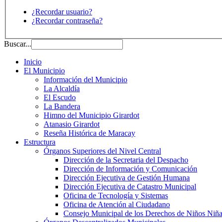
¿Recordar usuario?
¿Recordar contraseña?
Buscar...
Inicio
El Municipio
Información del Municipio
La Alcaldía
El Escudo
La Bandera
Himno del Municipio Girardot
Atanasio Girardot
Reseña Histórica de Maracay
Estructura
Órganos Superiores del Nivel Central
Dirección de la Secretaria del Despacho
Dirección de Información y Comunicación
Dirección Ejecutiva de Gestión Humana
Dirección Ejecutiva de Catastro Municipal
Oficina de Tecnología y Sistemas
Oficina de Atención al Ciudadano
Consejo Municipal de los Derechos de Niños Niña