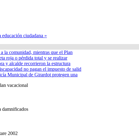
la educación ciudadana »
á a la comunidad, mientras que el Plan
ta roja o pérdida total y se realizar
a y alcalde recorrieron la estructura
iscapacidad no pagan el impuesto de salid
icía Municipal de Girardot protegen una