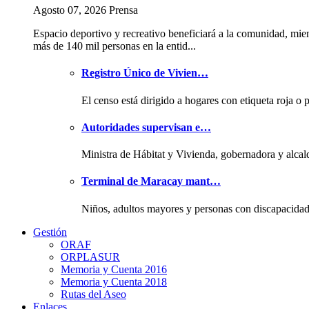
Agosto 07, 2026 Prensa
Espacio deportivo y recreativo beneficiará a la comunidad, mie
más de 140 mil personas en la entid...
Registro Único de Vivien…
El censo está dirigido a hogares con etiqueta roja o 
Autoridades supervisan e…
Ministra de Hábitat y Vivienda, gobernadora y alcal
Terminal de Maracay mant…
Niños, adultos mayores y personas con discapacida
Gestión
ORAF
ORPLASUR
Memoria y Cuenta 2016
Memoria y Cuenta 2018
Rutas del Aseo
Enlaces