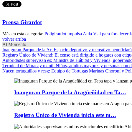
Prensa Girardot
Más en esta categoría:
Poligirardot impulsa Aula Vial para fortalecer 
volver arriba
Al Momento :
Inauguran Parque de la Ar
: Espacio deportivo y recreativo beneficiar
Registro Único de Viviend
: El censo está dirigido a hogares con etique
Autoridades supervisan es
: Ministra de Hábitat y Vivienda, gobernador
Terminal de Maracay manti
: Niños, adultos mayores y personas con d
Nacen tortuguillos y resg
: Equipo de Tortugas Marinas Choroní y Pol
Inauguran Parque de la Aragüeñidad en Ta…
Registro Único de Vivienda inicia este m…