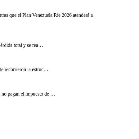
ntras que el Plan Venezuela Ríe 2026 atenderá a
pérdida total y se rea…
de recorrieron la estruc…
d no pagan el impuesto de …