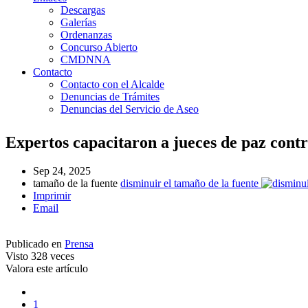
Descargas
Galerías
Ordenanzas
Concurso Abierto
CMDNNA
Contacto
Contacto con el Alcalde
Denuncias de Trámites
Denuncias del Servicio de Aseo
Expertos capacitaron a jueces de paz cont
Sep 24, 2025
tamaño de la fuente
disminuir el tamaño de la fuente
Imprimir
Email
Publicado en
Prensa
Visto
328 veces
Valora este artículo
1