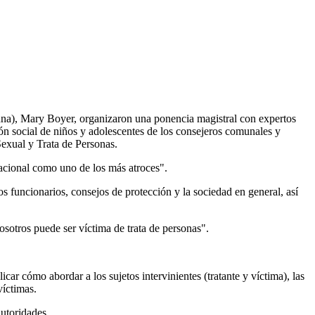
dnna), Mary Boyer, organizaron una ponencia magistral con expertos
ón social de niños y adolescentes de los consejeros comunales y
Sexual y Trata de Personas.
nacional como uno de los más atroces".
os funcionarios, consejos de protección y la sociedad en general, así
nosotros puede ser víctima de trata de personas".
car cómo abordar a los sujetos intervinientes (tratante y víctima), las
víctimas.
autoridades.