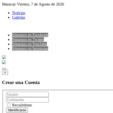
Maracay Viernes, 7 de Agosto de 2026
Noticias
Galerías
Síguenos en Facebook
Síguenos en Twitter
Síguenos en YouTube
Sìguenos en Instagram
×
Crear una Cuenta
Recuérdeme