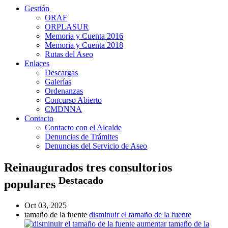
Gestión
ORAF
ORPLASUR
Memoria y Cuenta 2016
Memoria y Cuenta 2018
Rutas del Aseo
Enlaces
Descargas
Galerías
Ordenanzas
Concurso Abierto
CMDNNA
Contacto
Contacto con el Alcalde
Denuncias de Trámites
Denuncias del Servicio de Aseo
Reinaugurados tres consultorios
Destacado
populares
Oct 03, 2025
tamaño de la fuente
disminuir el tamaño de la fuente
aumentar tamaño de la