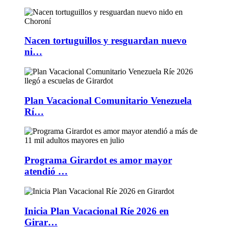
Nacen tortuguillos y resguardan nuevo
ni…
Plan Vacacional Comunitario Venezuela
Rí…
Programa Girardot es amor mayor
atendió …
Inicia Plan Vacacional Ríe 2026 en
Girar…