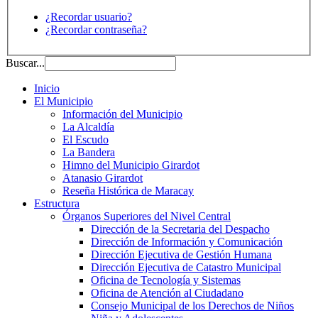
¿Recordar usuario?
¿Recordar contraseña?
Buscar...
Inicio
El Municipio
Información del Municipio
La Alcaldía
El Escudo
La Bandera
Himno del Municipio Girardot
Atanasio Girardot
Reseña Histórica de Maracay
Estructura
Órganos Superiores del Nivel Central
Dirección de la Secretaria del Despacho
Dirección de Información y Comunicación
Dirección Ejecutiva de Gestión Humana
Dirección Ejecutiva de Catastro Municipal
Oficina de Tecnología y Sistemas
Oficina de Atención al Ciudadano
Consejo Municipal de los Derechos de Niños