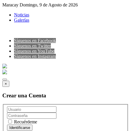
Maracay Domingo, 9 de Agosto de 2026
Noticias
Galerías
Síguenos en Facebook
Síguenos en Twitter
Síguenos en YouTube
Sìguenos en Instagram
×
Crear una Cuenta
Recuérdeme