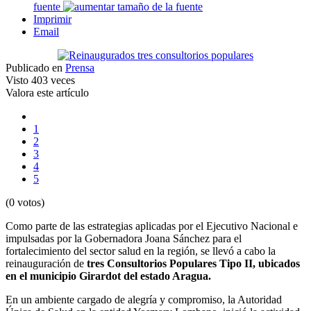
fuente
Imprimir
Email
Publicado en
Prensa
Visto
403 veces
Valora este artículo
1
2
3
4
5
(0 votos)
Como parte de las estrategias aplicadas por el Ejecutivo Nacional e
impulsadas por la Gobernadora Joana Sánchez para el
fortalecimiento del sector salud en la región, se llevó a cabo la
reinauguración de
tres Consultorios Populares Tipo II, ubicados
en el municipio Girardot del estado Aragua.
En un ambiente cargado de alegría y compromiso, la Autoridad