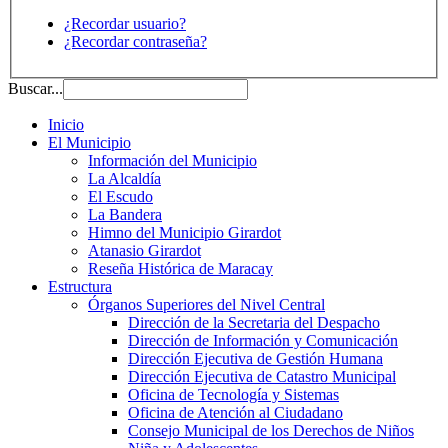
¿Recordar usuario?
¿Recordar contraseña?
Buscar...
Inicio
El Municipio
Información del Municipio
La Alcaldía
El Escudo
La Bandera
Himno del Municipio Girardot
Atanasio Girardot
Reseña Histórica de Maracay
Estructura
Órganos Superiores del Nivel Central
Dirección de la Secretaria del Despacho
Dirección de Información y Comunicación
Dirección Ejecutiva de Gestión Humana
Dirección Ejecutiva de Catastro Municipal
Oficina de Tecnología y Sistemas
Oficina de Atención al Ciudadano
Consejo Municipal de los Derechos de Niños