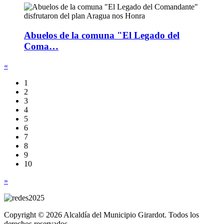
Abuelos de la comuna "El Legado del
Coma…
«
1
2
3
4
5
6
7
8
9
10
»
Copyright © 2026 Alcaldía del Municipio Girardot. Todos los
derechos reservados.