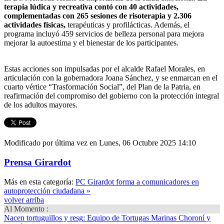
terapia lúdica y recreativa contó con 40 actividades,
complementadas con 265 sesiones de risoterapia y 2.306
actividades físicas,
terapéuticas y profilácticas. Además, el
programa incluyó 459 servicios de belleza personal para mejora
mejorar la autoestima y el bienestar de los participantes.
Estas acciones son impulsadas por el alcalde Rafael Morales, en
articulación con la gobernadora Joana Sánchez, y se enmarcan en el
cuarto vértice “Trasformación Social”, del Plan de la Patria, en
reafirmación del compromiso del gobierno con la protección integral
de los adultos mayores.
Modificado por última vez en Lunes, 06 Octubre 2025 14:10
Prensa Girardot
Más en esta categoría:
PC Girardot forma a comunicadores en
autoprotección ciudadana »
volver arriba
Al Momento :
Nacen tortuguillos y resg
: Equipo de Tortugas Marinas Choroní y