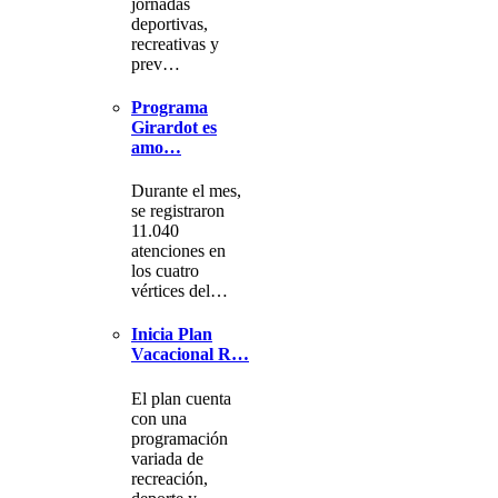
jornadas
deportivas,
recreativas y
prev…
Programa
Girardot es
amo…
Durante el mes,
se registraron
11.040
atenciones en
los cuatro
vértices del…
Inicia Plan
Vacacional R…
El plan cuenta
con una
programación
variada de
recreación,