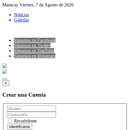
Maracay Viernes, 7 de Agosto de 2026
Noticias
Galerías
Síguenos en Facebook
Síguenos en Twitter
Síguenos en YouTube
Sìguenos en Instagram
×
Crear una Cuenta
Recuérdeme