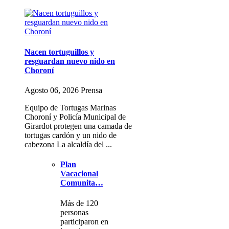
Nacen tortuguillos y
resguardan nuevo nido en
Choroní
Agosto 06, 2026 Prensa
Equipo de Tortugas Marinas
Choroní y Policía Municipal de
Girardot protegen una camada de
tortugas cardón y un nido de
cabezona La alcaldía del ...
Plan
Vacacional
Comunita…
Más de 120
personas
participaron en