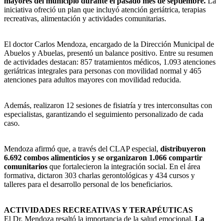
mayores del municipio durante el pasado mes de septiembre.
La
iniciativa ofreció un plan que incluyó atención geriátrica, terapias
recreativas, alimentación y actividades comunitarias.
El doctor Carlos Mendoza, encargado de la Dirección Municipal de
Abuelos y Abuelas, presentó un balance positivo. Entre su resumen
de actividades destacan: 857 tratamientos médicos, 1.093 atenciones
geriátricas integrales para personas con movilidad normal y 465
atenciones para adultos mayores con movilidad reducida.
Además, realizaron 12 sesiones de fisiatría y tres interconsultas con
especialistas, garantizando el seguimiento personalizado de cada
caso.
Mendoza afirmó que, a través del CLAP especial,
distribuyeron
6.692 combos alimenticios y se organizaron 1.066 compartir
comunitarios
que fortalecieron la integración social. En el área
formativa, dictaron 303 charlas gerontológicas y 434 cursos y
talleres para el desarrollo personal de los beneficiarios.
ACTIVIDADES RECREATIVAS Y TERAPÉUTICAS
El Dr. Mendoza resaltó la importancia de la salud emocional.
La