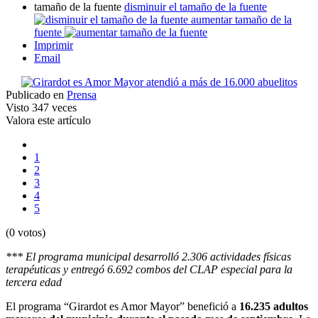
tamaño de la fuente
disminuir el tamaño de la fuente
aumentar tamaño de la
fuente
Imprimir
Email
Publicado en
Prensa
Visto
347 veces
Valora este artículo
1
2
3
4
5
(0 votos)
*** El programa municipal desarrolló 2.306 actividades físicas
terapéuticas y entregó 6.692 combos del CLAP especial para la
tercera edad
El programa “Girardot es Amor Mayor” benefició a
16.235 adultos