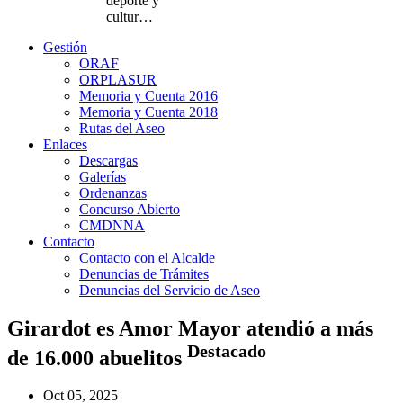
deporte y
cultur…
Gestión
ORAF
ORPLASUR
Memoria y Cuenta 2016
Memoria y Cuenta 2018
Rutas del Aseo
Enlaces
Descargas
Galerías
Ordenanzas
Concurso Abierto
CMDNNA
Contacto
Contacto con el Alcalde
Denuncias de Trámites
Denuncias del Servicio de Aseo
Girardot es Amor Mayor atendió a más
Destacado
de 16.000 abuelitos
Oct 05, 2025