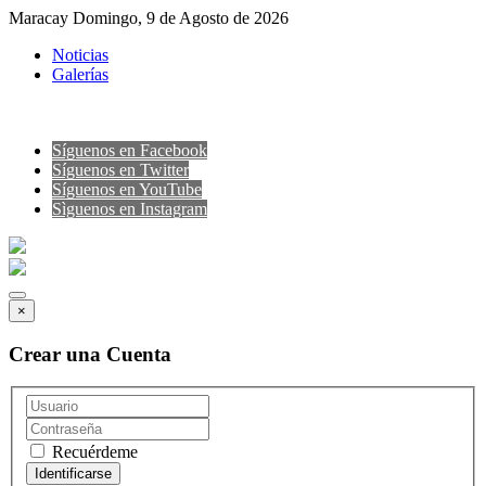
Maracay Domingo, 9 de Agosto de 2026
Noticias
Galerías
Síguenos en Facebook
Síguenos en Twitter
Síguenos en YouTube
Sìguenos en Instagram
×
Crear una Cuenta
Recuérdeme