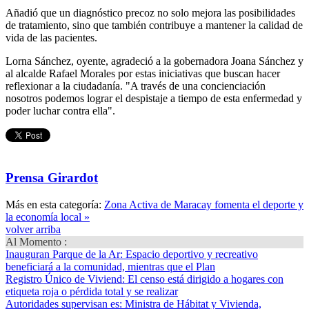
Añadió que un diagnóstico precoz no solo mejora las posibilidades
de tratamiento, sino que también contribuye a mantener la calidad de
vida de las pacientes.
Lorna Sánchez, oyente, agradeció a la gobernadora Joana Sánchez y
al alcalde Rafael Morales por estas iniciativas que buscan hacer
reflexionar a la ciudadanía. "A través de una concienciación
nosotros podemos lograr el despistaje a tiempo de esta enfermedad y
poder luchar contra ella".
Prensa Girardot
Más en esta categoría:
Zona Activa de Maracay fomenta el deporte y
la economía local »
volver arriba
Al Momento :
Inauguran Parque de la Ar
: Espacio deportivo y recreativo
beneficiará a la comunidad, mientras que el Plan
Registro Único de Viviend
: El censo está dirigido a hogares con
etiqueta roja o pérdida total y se realizar
Autoridades supervisan es
: Ministra de Hábitat y Vivienda,