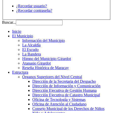
¿Recordar usuario?
¿Recordar contraseña?
Buscar...
Inicio
El Municipio
Información del Municipio
La Alcaldía
El Escudo
La Bandera
Himno del Municipio Girardot
Atanasio Girardot
Reseña Histórica de Maracay
Estructura
Órganos Superiores del Nivel Central
Dirección de la Secretaria del Despacho
Dirección de Información y Comunicación
Dirección Ejecutiva de Gestión Humana
Dirección Ejecutiva de Catastro Municipal
Oficina de Tecnología y Sistemas
Oficina de Atención al Ciudadano
Consejo Municipal de los Derechos de Niños