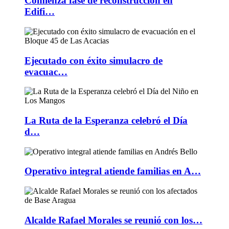
Comienza fase de reconstrucción en
Edifi…
Ejecutado con éxito simulacro de
evacuac…
La Ruta de la Esperanza celebró el Día
d…
Operativo integral atiende familias en A…
Alcalde Rafael Morales se reunió con los…