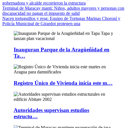
gobernadora y alcalde recorrieron la estructura
Terminal de Maracay manti
: Niños, adultos mayores y personas con
discapacidad no pagan el impuesto de salid
Nacen tortuguillos y resg
: Equipo de Tortugas Marinas Choroní y
Policía Municipal de Girardot protegen una
Inauguran Parque de la Aragüeñidad en
Ta…
Registro Único de Vivienda inicia este m…
Autoridades supervisan estudios
estructu…