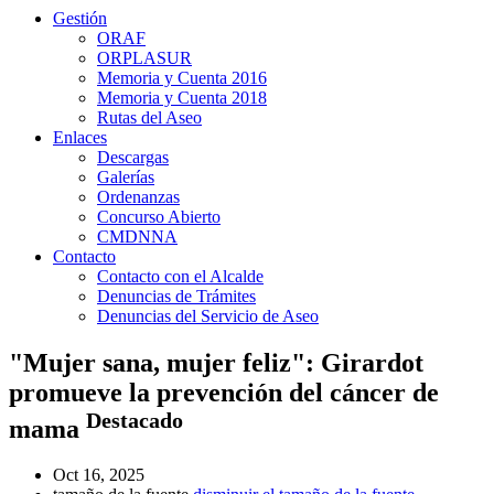
Gestión
ORAF
ORPLASUR
Memoria y Cuenta 2016
Memoria y Cuenta 2018
Rutas del Aseo
Enlaces
Descargas
Galerías
Ordenanzas
Concurso Abierto
CMDNNA
Contacto
Contacto con el Alcalde
Denuncias de Trámites
Denuncias del Servicio de Aseo
"Mujer sana, mujer feliz": Girardot
promueve la prevención del cáncer de
Destacado
mama
Oct 16, 2025