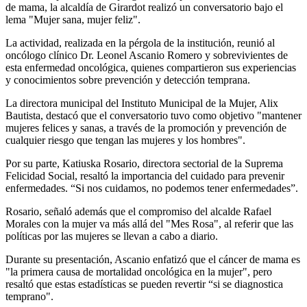
de mama, la alcaldía de Girardot realizó un conversatorio bajo el
lema "Mujer sana, mujer feliz".
La actividad, realizada en la pérgola de la institución, reunió al
oncólogo clínico Dr. Leonel Ascanio Romero y sobrevivientes de
esta enfermedad oncológica, quienes compartieron sus experiencias
y conocimientos sobre prevención y detección temprana.
La directora municipal del Instituto Municipal de la Mujer, Alix
Bautista, destacó que el conversatorio tuvo como objetivo "mantener
mujeres felices y sanas, a través de la promoción y prevención de
cualquier riesgo que tengan las mujeres y los hombres".
Por su parte, Katiuska Rosario, directora sectorial de la Suprema
Felicidad Social, resaltó la importancia del cuidado para prevenir
enfermedades. “Si nos cuidamos, no podemos tener enfermedades”.
Rosario, señaló además que el compromiso del alcalde Rafael
Morales con la mujer va más allá del "Mes Rosa", al referir que las
políticas por las mujeres se llevan a cabo a diario.
Durante su presentación, Ascanio enfatizó que el cáncer de mama es
"la primera causa de mortalidad oncológica en la mujer", pero
resaltó que estas estadísticas se pueden revertir “si se diagnostica
temprano".