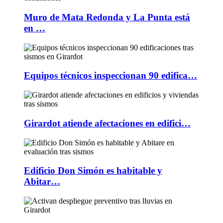
Muro de Mata Redonda y La Punta está
en …
Equipos técnicos inspeccionan 90 edifica…
Girardot atiende afectaciones en edifici…
Edificio Don Simón es habitable y
Abitar…