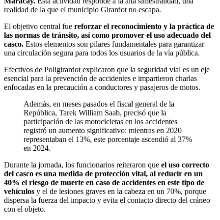
Maracay.
Esta actividad responde a la alta siniestralidad, una
realidad de la que el municipio Girardot no escapa.
El objetivo central fue
reforzar el reconocimiento y la práctica de
las normas de tránsito, así como promover el uso adecuado del
casco.
Estos elementos son pilares fundamentales para garantizar
una circulación segura para todos los usuarios de la vía pública.
Efectivos de Poligirardot explicaron que la seguridad vial es un eje
esencial para la prevención de accidentes e impartieron charlas
enfocadas en la precaución a conductores y pasajeros de motos.
Además, en meses pasados el fiscal general de la
República, Tarek William Saab, precisó que la
participación de las motocicletas en los accidentes
registró un aumento significativo: mientras en 2020
representaban el 13%, este porcentaje ascendió al 37%
en 2024.
Durante la jornada, los funcionarios reiteraron que
el uso correcto
del casco es una medida de protección vital, al reducir en un
40% el riesgo de muerte en caso de accidentes en este tipo de
vehículos
y el de lesiones graves en la cabeza en un 70%, porque
dispersa la fuerza del impacto y evita el contacto directo del cráneo
con el objeto.