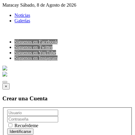
Maracay Sábado, 8 de Agosto de 2026
Noticias
Galerías
Síguenos en Facebook
Síguenos en Twitter
Síguenos en YouTube
Sìguenos en Instagram
×
Crear una Cuenta
Recuérdeme