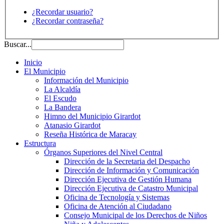
¿Recordar usuario?
¿Recordar contraseña?
Buscar...
Inicio
El Municipio
Información del Municipio
La Alcaldía
El Escudo
La Bandera
Himno del Municipio Girardot
Atanasio Girardot
Reseña Histórica de Maracay
Estructura
Órganos Superiores del Nivel Central
Dirección de la Secretaria del Despacho
Dirección de Información y Comunicación
Dirección Ejecutiva de Gestión Humana
Dirección Ejecutiva de Catastro Municipal
Oficina de Tecnología y Sistemas
Oficina de Atención al Ciudadano
Consejo Municipal de los Derechos de Niños