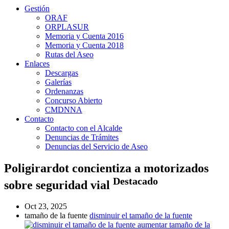
Gestión
ORAF
ORPLASUR
Memoria y Cuenta 2016
Memoria y Cuenta 2018
Rutas del Aseo
Enlaces
Descargas
Galerías
Ordenanzas
Concurso Abierto
CMDNNA
Contacto
Contacto con el Alcalde
Denuncias de Trámites
Denuncias del Servicio de Aseo
Poligirardot concientiza a motorizados
Destacado
sobre seguridad vial
Oct 23, 2025
tamaño de la fuente
disminuir el tamaño de la fuente
aumentar tamaño de la