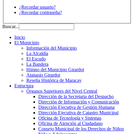
¿Recordar usuario?
¿Recordar contraseña?
Buscar...
Inicio
El Municipio
Información del Municipio
La Alcaldía
El Escudo
La Bandera
Himno del Municipio Girardot
Atanasio Girardot
Reseña Histórica de Maracay
Estructura
Órganos Superiores del Nivel Central
Dirección de la Secretaria del Despacho
Dirección de Información y Comunicación
Dirección Ejecutiva de Gestión Humana
Dirección Ejecutiva de Catastro Municipal
Oficina de Tecnología y Sistemas
Oficina de Atención al Ciudadano
Consejo Municipal de los Derechos de Niños