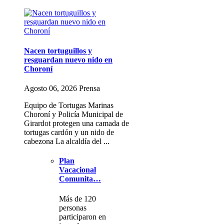
Nacen tortuguillos y
resguardan nuevo nido en
Choroní
Agosto 06, 2026 Prensa
Equipo de Tortugas Marinas
Choroní y Policía Municipal de
Girardot protegen una camada de
tortugas cardón y un nido de
cabezona La alcaldía del ...
Plan
Vacacional
Comunita…
Más de 120
personas
participaron en