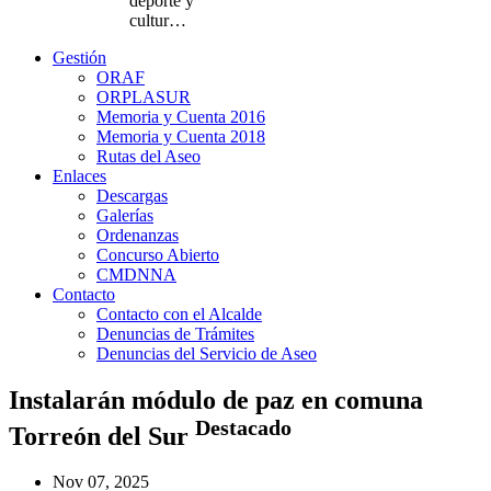
deporte y
cultur…
Gestión
ORAF
ORPLASUR
Memoria y Cuenta 2016
Memoria y Cuenta 2018
Rutas del Aseo
Enlaces
Descargas
Galerías
Ordenanzas
Concurso Abierto
CMDNNA
Contacto
Contacto con el Alcalde
Denuncias de Trámites
Denuncias del Servicio de Aseo
Instalarán módulo de paz en comuna
Destacado
Torreón del Sur
Nov 07, 2025