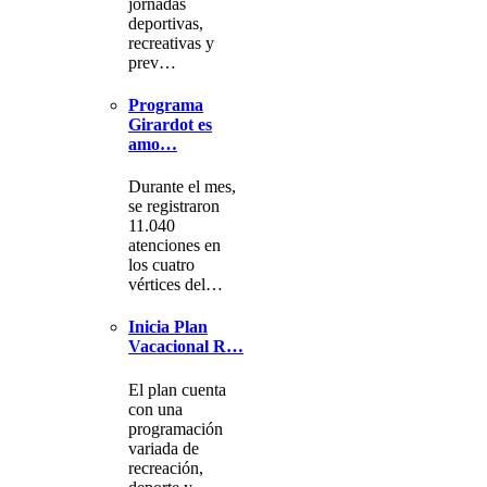
jornadas
deportivas,
recreativas y
prev…
Programa
Girardot es
amo…
Durante el mes,
se registraron
11.040
atenciones en
los cuatro
vértices del…
Inicia Plan
Vacacional R…
El plan cuenta
con una
programación
variada de
recreación,