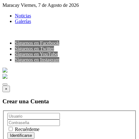
Maracay Viernes, 7 de Agosto de 2026
Noticias
Galerías
Síguenos en Facebook
Síguenos en Twitter
Síguenos en YouTube
Sìguenos en Instagram
×
Crear una Cuenta
Recuérdeme