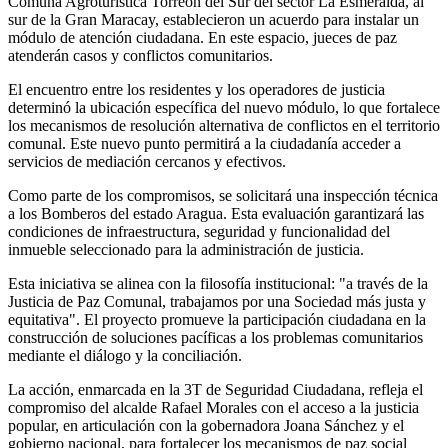
Comuna Agroturística Torreón del Sur del sector La Esmeralda, al
sur de la Gran Maracay, establecieron un acuerdo para instalar un
módulo de atención ciudadana. En este espacio, jueces de paz
atenderán casos y conflictos comunitarios.
El encuentro entre los residentes y los operadores de justicia
determinó la ubicación específica del nuevo módulo, lo que fortalece
los mecanismos de resolución alternativa de conflictos en el territorio
comunal. Este nuevo punto permitirá a la ciudadanía acceder a
servicios de mediación cercanos y efectivos.
Como parte de los compromisos, se solicitará una inspección técnica
a los Bomberos del estado Aragua. Esta evaluación garantizará las
condiciones de infraestructura, seguridad y funcionalidad del
inmueble seleccionado para la administración de justicia.
Esta iniciativa se alinea con la filosofía institucional: "a través de la
Justicia de Paz Comunal, trabajamos por una Sociedad más justa y
equitativa". El proyecto promueve la participación ciudadana en la
construcción de soluciones pacíficas a los problemas comunitarios
mediante el diálogo y la conciliación.
La acción, enmarcada en la 3T de Seguridad Ciudadana, refleja el
compromiso del alcalde Rafael Morales con el acceso a la justicia
popular, en articulación con la gobernadora Joana Sánchez y el
gobierno nacional, para fortalecer los mecanismos de paz social