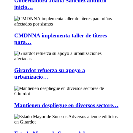
Gobernadora Joana Sánchez anunció
inicio…
CMDNNA implementa taller de títeres
para…
Girardot refuerza su apoyo a
urbanizacio…
Mantienen despliegue en diversos sectore…