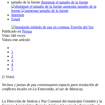
tamaño de la fuente
disminuir el tamaño de la fuente
aumentar tamaño de la
fuente
Imprimir
Email
Publicado en
Prensa
Visto
346 veces
Valora este artículo
1
2
3
4
5
(1 Voto)
Vecinos y juezas de paz consensuaron espacio para resolución de
conflictos locales en La Esmeralda, al sur de Maracay.
La Dirección de Justicia y Paz Comunal del municipio Girardot y la