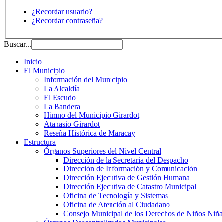
¿Recordar usuario?
¿Recordar contraseña?
Buscar...
Inicio
El Municipio
Información del Municipio
La Alcaldía
El Escudo
La Bandera
Himno del Municipio Girardot
Atanasio Girardot
Reseña Histórica de Maracay
Estructura
Órganos Superiores del Nivel Central
Dirección de la Secretaria del Despacho
Dirección de Información y Comunicación
Dirección Ejecutiva de Gestión Humana
Dirección Ejecutiva de Catastro Municipal
Oficina de Tecnología y Sistemas
Oficina de Atención al Ciudadano
Consejo Municipal de los Derechos de Niños Niña