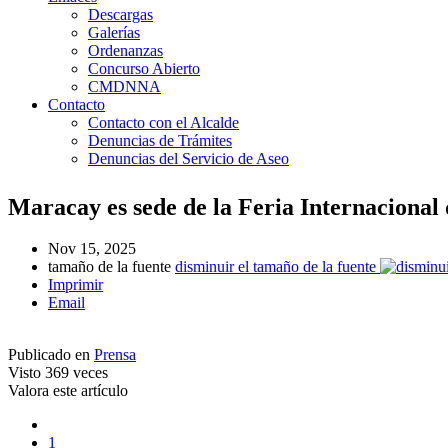
Descargas
Galerías
Ordenanzas
Concurso Abierto
CMDNNA
Contacto
Contacto con el Alcalde
Denuncias de Trámites
Denuncias del Servicio de Aseo
Maracay es sede de la Feria Internacional
Nov 15, 2025
tamaño de la fuente
disminuir el tamaño de la fuente
Imprimir
Email
Publicado en
Prensa
Visto
369 veces
Valora este artículo
1