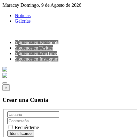
Maracay Domingo, 9 de Agosto de 2026
Noticias
Galerías
Síguenos en Facebook
Síguenos en Twitter
Síguenos en YouTube
Sìguenos en Instagram
×
Crear una Cuenta
Recuérdeme