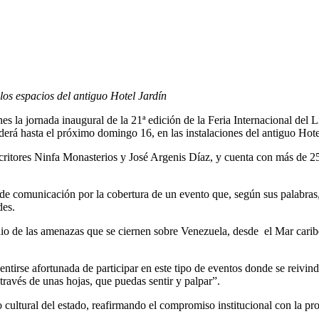
los espacios del antiguo Hotel Jardín
es la jornada inaugural de la 21ª edición de la Feria Internacional del 
nderá hasta el próximo domingo 16, en las instalaciones del antiguo Hot
escritores Ninfa Monasterios y José Argenis Díaz, y cuenta con más de 
 de comunicación por la cobertura de un evento que, según sus palabras,
des.
dio de las amenazas que se ciernen sobre Venezuela, desde el Mar caribe
tirse afortunada de participar en este tipo de eventos donde se reivind
 través de unas hojas, que puedas sentir y palpar”.
ultural del estado, reafirmando el compromiso institucional con la prom