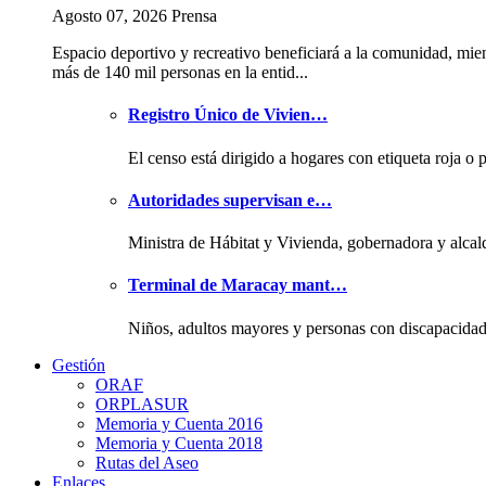
Agosto 07, 2026 Prensa
Espacio deportivo y recreativo beneficiará a la comunidad, mie
más de 140 mil personas en la entid...
Registro Único de Vivien…
El censo está dirigido a hogares con etiqueta roja o 
Autoridades supervisan e…
Ministra de Hábitat y Vivienda, gobernadora y alcal
Terminal de Maracay mant…
Niños, adultos mayores y personas con discapacida
Gestión
ORAF
ORPLASUR
Memoria y Cuenta 2016
Memoria y Cuenta 2018
Rutas del Aseo
Enlaces