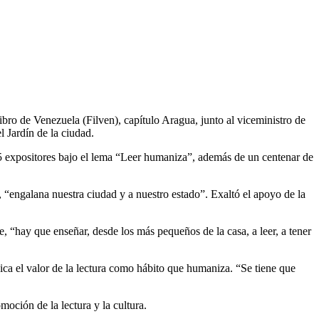
Libro de Venezuela (Filven), capítulo Aragua, junto al viceministro de
el Jardín de la ciudad.
25 expositores bajo el lema “Leer humaniza”, además de un centenar de
 “engalana nuestra ciudad y a nuestro estado”. Exaltó el apoyo de la
, “hay que enseñar, desde los más pequeños de la casa, a leer, a tener
ica el valor de la lectura como hábito que humaniza. “Se tiene que
oción de la lectura y la cultura.