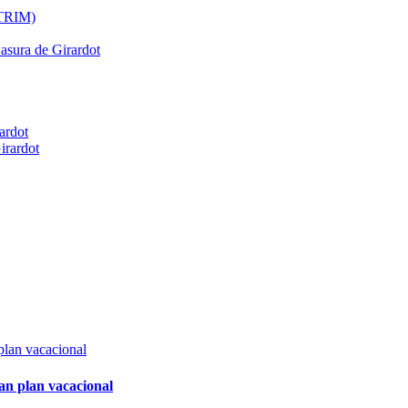
ATRIM)
Basura de Girardot
ardot
irardot
an plan vacacional