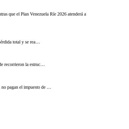
ntras que el Plan Venezuela Ríe 2026 atenderá a
pérdida total y se rea…
de recorrieron la estruc…
d no pagan el impuesto de …