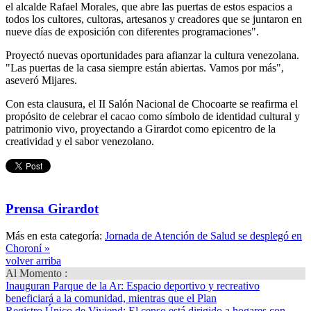
el alcalde Rafael Morales, que abre las puertas de estos espacios a
todos los cultores, cultoras, artesanos y creadores que se juntaron en
nueve días de exposición con diferentes programaciones".
Proyectó nuevas oportunidades para afianzar la cultura venezolana.
"Las puertas de la casa siempre están abiertas. Vamos por más",
aseveró Mijares.
Con esta clausura, el II Salón Nacional de Chocoarte se reafirma el
propósito de celebrar el cacao como símbolo de identidad cultural y
patrimonio vivo, proyectando a Girardot como epicentro de la
creatividad y el sabor venezolano.
Prensa Girardot
Más en esta categoría:
Jornada de Atención de Salud se desplegó en
Choroní »
volver arriba
Al Momento :
Inauguran Parque de la Ar
: Espacio deportivo y recreativo
beneficiará a la comunidad, mientras que el Plan
Registro Único de Viviend
: El censo está dirigido a hogares con