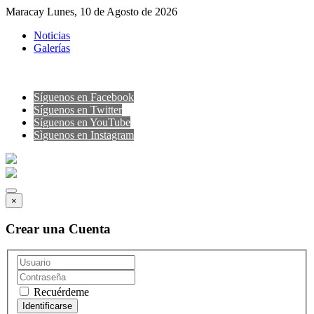
Maracay Lunes, 10 de Agosto de 2026
Noticias
Galerías
Síguenos en Facebook
Síguenos en Twitter
Síguenos en YouTube
Sìguenos en Instagram
×
Crear una Cuenta
Recuérdeme