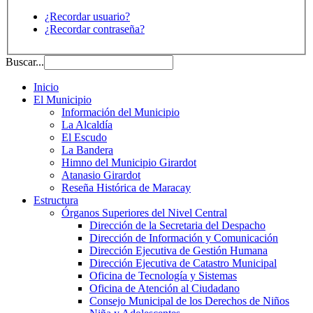
¿Recordar usuario?
¿Recordar contraseña?
Buscar...
Inicio
El Municipio
Información del Municipio
La Alcaldía
El Escudo
La Bandera
Himno del Municipio Girardot
Atanasio Girardot
Reseña Histórica de Maracay
Estructura
Órganos Superiores del Nivel Central
Dirección de la Secretaria del Despacho
Dirección de Información y Comunicación
Dirección Ejecutiva de Gestión Humana
Dirección Ejecutiva de Catastro Municipal
Oficina de Tecnología y Sistemas
Oficina de Atención al Ciudadano
Consejo Municipal de los Derechos de Niños