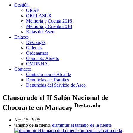
Gestión
ORAF
ORPLASUR
Memoria y Cuenta 2016
Memoria y Cuenta 2018
Rutas del Aseo
Enlaces
Descargas
Galerías
Ordenanzas
Concurso Abierto
CMDNNA
Contacto
Contacto con el Alcalde
Denuncias de Trámites
Denuncias del Servicio de Aseo
Clausurado el II Salón Nacional de
Destacado
Chocoarte en Maracay
Nov 15, 2025
tamaño de la fuente
disminuir el tamaño de la fuente
aumentar tamaño de la