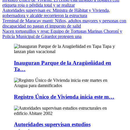
etiqueta roja o pérdida total y se realizar
Autoridades supervisan es
: Ministra de Hábitat y Vivienda,
gobernadora y alcalde recorrieron la estructura
Terminal de Maracay manti
: Niños, adultos mayores y personas con
discapacidad no pagan el impuesto de salid
Nacen tortuguillos y resg
: Equipo de Tortugas Marinas Choroní y
Policía Municipal de Girardot protegen una
Inauguran Parque de la Aragüeñidad en
Ta…
Registro Único de Vivienda inicia este m…
Autoridades supervisan estudios