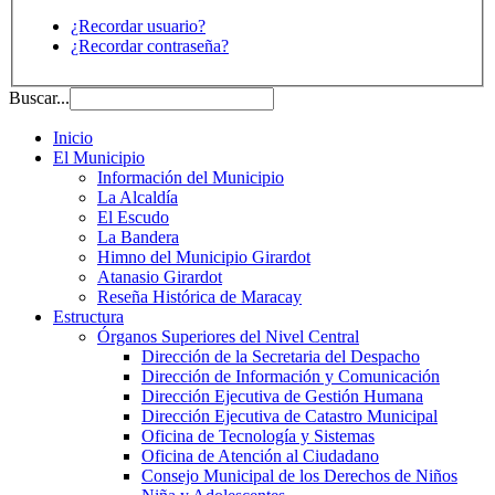
¿Recordar usuario?
¿Recordar contraseña?
Buscar...
Inicio
El Municipio
Información del Municipio
La Alcaldía
El Escudo
La Bandera
Himno del Municipio Girardot
Atanasio Girardot
Reseña Histórica de Maracay
Estructura
Órganos Superiores del Nivel Central
Dirección de la Secretaria del Despacho
Dirección de Información y Comunicación
Dirección Ejecutiva de Gestión Humana
Dirección Ejecutiva de Catastro Municipal
Oficina de Tecnología y Sistemas
Oficina de Atención al Ciudadano
Consejo Municipal de los Derechos de Niños