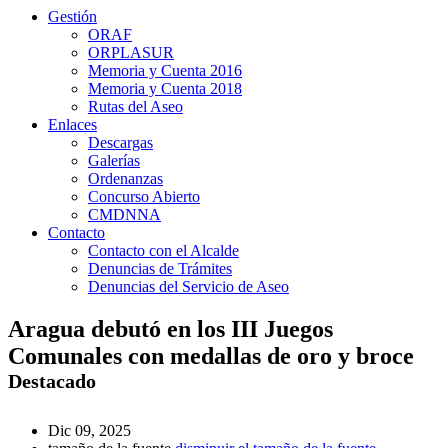
Gestión
ORAF
ORPLASUR
Memoria y Cuenta 2016
Memoria y Cuenta 2018
Rutas del Aseo
Enlaces
Descargas
Galerías
Ordenanzas
Concurso Abierto
CMDNNA
Contacto
Contacto con el Alcalde
Denuncias de Trámites
Denuncias del Servicio de Aseo
Aragua debutó en los III Juegos
Comunales con medallas de oro y broce
Destacado
Dic 09, 2025