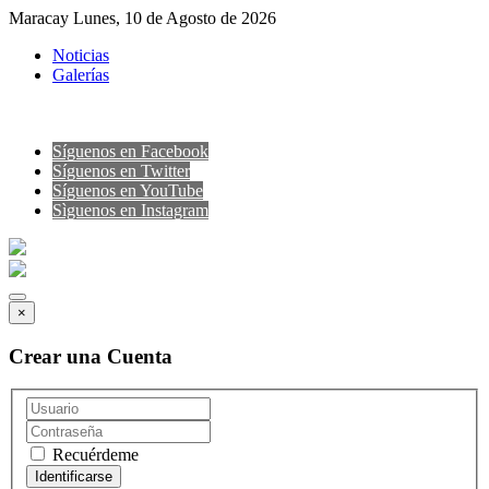
Maracay Lunes, 10 de Agosto de 2026
Noticias
Galerías
Síguenos en Facebook
Síguenos en Twitter
Síguenos en YouTube
Sìguenos en Instagram
×
Crear una Cuenta
Recuérdeme