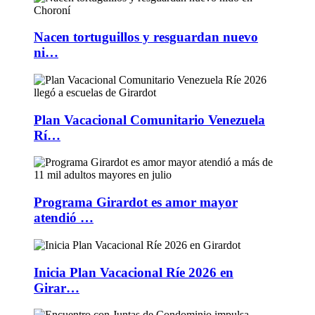
Nacen tortuguillos y resguardan nuevo
ni…
Plan Vacacional Comunitario Venezuela
Rí…
Programa Girardot es amor mayor
atendió …
Inicia Plan Vacacional Ríe 2026 en
Girar…